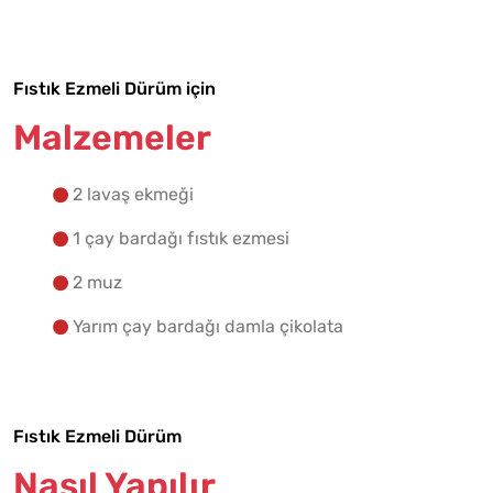
Yapılış Adımlarına Geç
Fıstık Ezmeli Dürüm için
Malzemeler
2 lavaş ekmeği
1 çay bardağı fıstık ezmesi
2 muz
Yarım çay bardağı damla çikolata
Fıstık Ezmeli Dürüm
Nasıl Yapılır