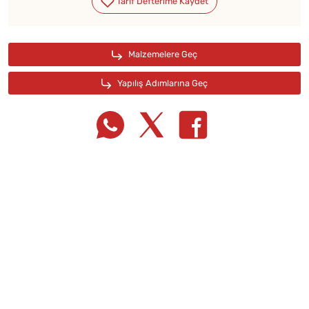
Tarif Defterime Kaydet
Malzemelere Geç