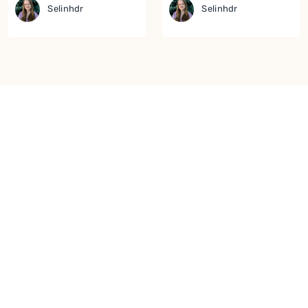
Selinhdr
Selinhdr