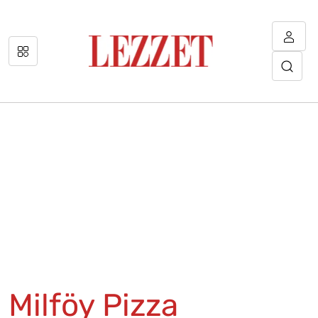
Milföy Pizza