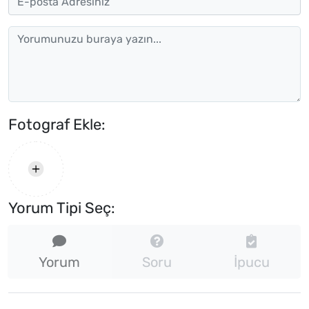
Fotograf Ekle:
Yorum Tipi Seç:
Yorum
Soru
İpucu