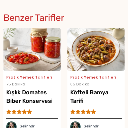
Benzer Tarifler
Pratik Yemek Tarifleri
Pratik Yemek Tarifleri
75 Dakika
65 Dakika
Kışlık Domates
Köfteli Bamya
Biber Konservesi
Tarifi
Tarifi
Selinhdr
Selinhdr