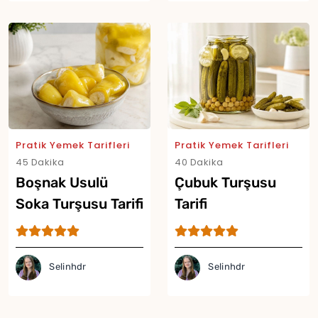
Pratik Yemek Tarifleri
Pratik Yemek Tarifleri
45 Dakika
40 Dakika
Boşnak Usulü
Çubuk Turşusu
Soka Turşusu Tarifi
Tarifi
Selinhdr
Selinhdr