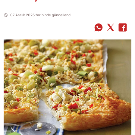
07 Aralık 2025 tarihinde güncellendi.