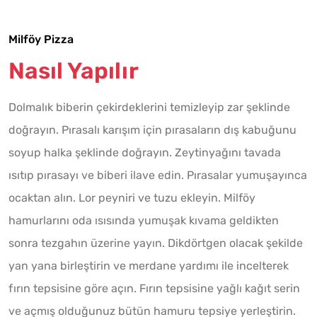
Milföy Pizza
Nasıl Yapılır
Dolmalık biberin çekirdeklerini temizleyip zar şeklinde
doğrayın. Pırasalı karışım için pırasaların dış kabuğunu
soyup halka şeklinde doğrayın. Zeytinyağını tavada
ısıtıp pırasayı ve biberi ilave edin. Pırasalar yumuşayınca
ocaktan alın. Lor peyniri ve tuzu ekleyin. Milföy
hamurlarını oda ısısında yumuşak kıvama geldikten
sonra tezgahın üzerine yayın. Dikdörtgen olacak şekilde
yan yana birleştirin ve merdane yardımı ile incelterek
fırın tepsisine göre açın. Fırın tepsisine yağlı kağıt serin
ve açmış olduğunuz bütün hamuru tepsiye yerleştirin.