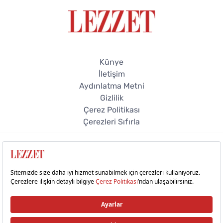
Künye
İletişim
Aydınlatma Metni
Gizlilik
Çerez Politikası
Çerezleri Sıfırla
© 2026 Lezzet Online. Tüm hakları saklıdır.