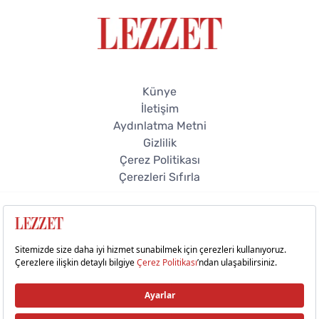
Künye
İletişim
Aydınlatma Metni
Gizlilik
Çerez Politikası
Çerezleri Sıfırla
© 2026 Lezzet Online. Tüm hakları saklıdır.