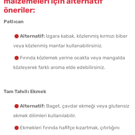
malzemeleri için alternatif
öneriler:
Patlıcan
Alternatif:
Izgara kabak, közlenmiş kırmızı biber
veya közlenmiş mantar kullanabilirsiniz.
Fırında közlemek yerine ocakta veya mangalda
közleyerek farklı aroma elde edebilirsiniz.
Tam Tahıllı Ekmek
Alternatif:
Baget, çavdar ekmeği veya glutensiz
ekmek dilimleri kullanılabilir.
Ekmekleri fırında hafifçe kızartmak, çıtırlığını