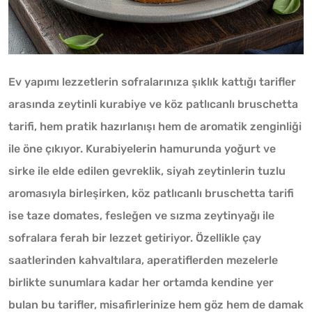
Ev yapımı lezzetlerin sofralarınıza şıklık kattığı tarifler
arasında zeytinli kurabiye ve köz patlıcanlı bruschetta
tarifi, hem pratik hazırlanışı hem de aromatik zenginliği
ile öne çıkıyor. Kurabiyelerin hamurunda yoğurt ve
sirke ile elde edilen gevreklik, siyah zeytinlerin tuzlu
aromasıyla birleşirken, köz patlıcanlı bruschetta tarifi
ise taze domates, fesleğen ve sızma zeytinyağı ile
sofralara ferah bir lezzet getiriyor. Özellikle çay
saatlerinden kahvaltılara, aperatiflerden mezelerle
birlikte sunumlara kadar her ortamda kendine yer
bulan bu tarifler, misafirlerinize hem göz hem de damak