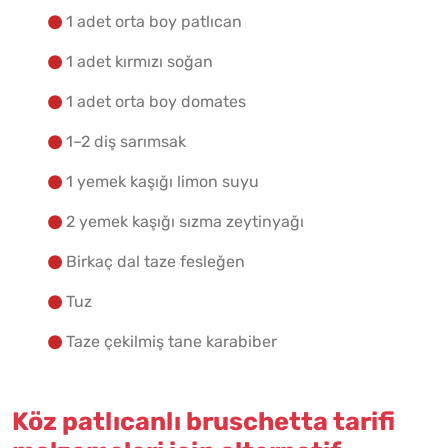
Yapılış Adımlarına Geç
1 adet orta boy patlıcan
1 adet kırmızı soğan
1 adet orta boy domates
1–2 diş sarımsak
1 yemek kaşığı limon suyu
2 yemek kaşığı sızma zeytinyağı
Birkaç dal taze fesleğen
Tuz
Taze çekilmiş tane karabiber
Köz patlıcanlı bruschetta tarifi