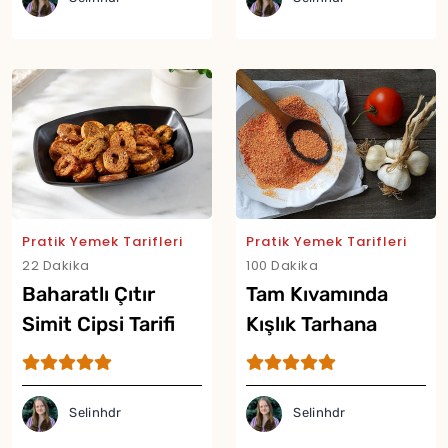
Pratik Yemek Tarifleri
Pratik Yemek Tarifleri
22 Dakika
100 Dakika
Baharatlı Çıtır
Tam Kıvamında
Simit Cipsi Tarifi
Kışlık Tarhana
Tarifi
Selinhdr
Selinhdr