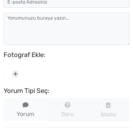
Fotograf Ekle:
Yorum Tipi Seç:
Yorum
Soru
İpucu