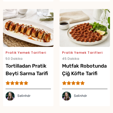
Pratik Yemek Tarifleri
Pratik Yemek Tarifleri
50 Dakika
45 Dakika
Tortilladan Pratik
Mutfak Robotunda
Beyti Sarma Tarifi
Çiğ Köfte Tarifi
Selinhdr
Selinhdr