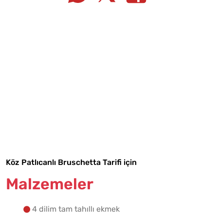
Tarif Defterime Kaydet
Köz Patlıcanlı Bruschetta Tarifi için
Malzemeler
Malzemelere Geç
4 dilim tam tahıllı ekmek