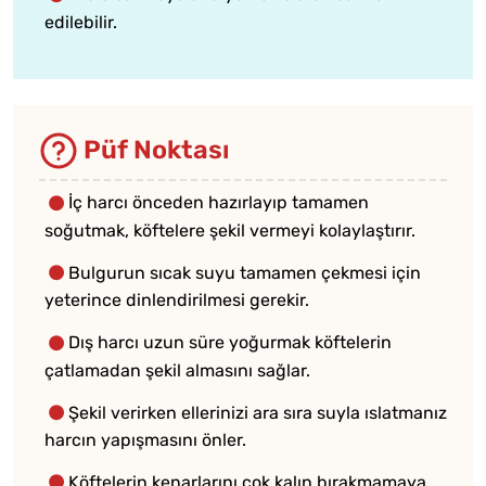
edilebilir.
Püf Noktası
İç harcı önceden hazırlayıp tamamen
soğutmak, köftelere şekil vermeyi kolaylaştırır.
Bulgurun sıcak suyu tamamen çekmesi için
yeterince dinlendirilmesi gerekir.
Dış harcı uzun süre yoğurmak köftelerin
çatlamadan şekil almasını sağlar.
Şekil verirken ellerinizi ara sıra suyla ıslatmanız
harcın yapışmasını önler.
Köftelerin kenarlarını çok kalın bırakmamaya