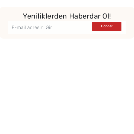
Yeniliklerden Haberdar Ol!
Yor