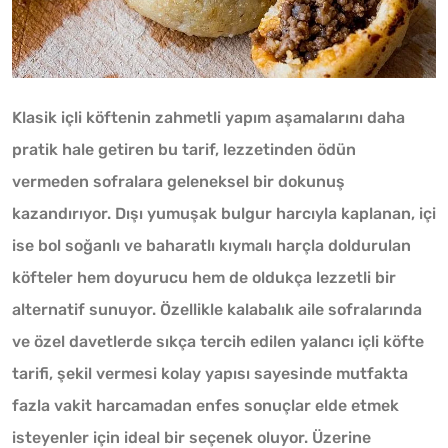
Klasik içli köftenin zahmetli yapım aşamalarını daha
pratik hale getiren bu tarif, lezzetinden ödün
vermeden sofralara geleneksel bir dokunuş
kazandırıyor. Dışı yumuşak bulgur harcıyla kaplanan, içi
ise bol soğanlı ve baharatlı kıymalı harçla doldurulan
köfteler hem doyurucu hem de oldukça lezzetli bir
alternatif sunuyor. Özellikle kalabalık aile sofralarında
ve özel davetlerde sıkça tercih edilen yalancı içli köfte
tarifi, şekil vermesi kolay yapısı sayesinde mutfakta
fazla vakit harcamadan enfes sonuçlar elde etmek
isteyenler için ideal bir seçenek oluyor. Üzerine