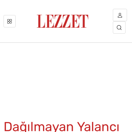
Dağılmayan Yalancı