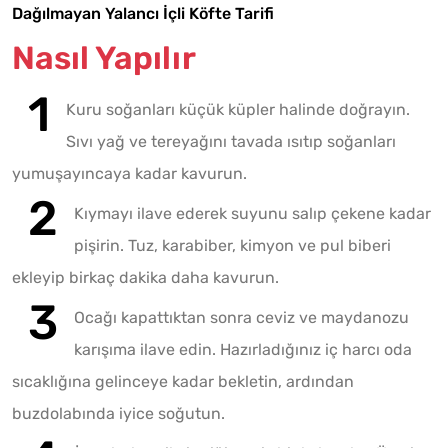
Dağılmayan Yalancı İçli Köfte Tarifi
Nasıl Yapılır
Kuru soğanları küçük küpler halinde doğrayın.
Sıvı yağ ve tereyağını tavada ısıtıp soğanları
yumuşayıncaya kadar kavurun.
Kıymayı ilave ederek suyunu salıp çekene kadar
pişirin. Tuz, karabiber, kimyon ve pul biberi
ekleyip birkaç dakika daha kavurun.
Ocağı kapattıktan sonra ceviz ve maydanozu
karışıma ilave edin. Hazırladığınız iç harcı oda
sıcaklığına gelinceye kadar bekletin, ardından
buzdolabında iyice soğutun.