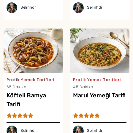
Selinhdr
Selinhdr
Pratik Yemek Tarifleri
Pratik Yemek Tarifleri
65 Dakika
45 Dakika
Köfteli Bamya
Marul Yemeği Tarifi
Tarifi
Selinhdr
Selinhdr