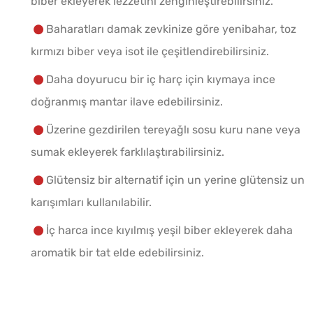
biber ekleyerek lezzetini zenginleştirebilirsiniz.
Baharatları damak zevkinize göre yenibahar, toz
kırmızı biber veya isot ile çeşitlendirebilirsiniz.
Daha doyurucu bir iç harç için kıymaya ince
doğranmış mantar ilave edebilirsiniz.
Üzerine gezdirilen tereyağlı sosu kuru nane veya
sumak ekleyerek farklılaştırabilirsiniz.
Glütensiz bir alternatif için un yerine glütensiz un
karışımları kullanılabilir.
İç harca ince kıyılmış yeşil biber ekleyerek daha
aromatik bir tat elde edebilirsiniz.