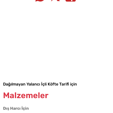
Tarif Defterime Kaydet
Dağılmayan Yalancı İçli Köfte Tarifi için
Malzemeler
Malzemelere Geç
Dış Harcı İçin