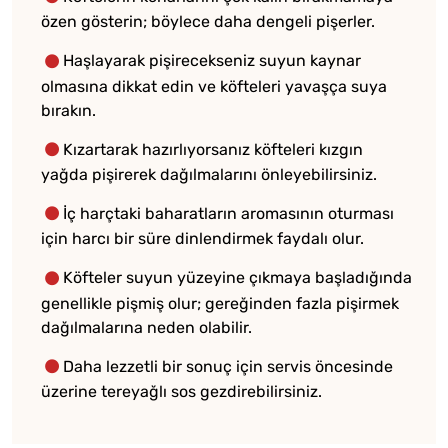
özen gösterin; böylece daha dengeli pişerler.
Haşlayarak pişirecekseniz suyun kaynar
olmasına dikkat edin ve köfteleri yavaşça suya
bırakın.
Kızartarak hazırlıyorsanız köfteleri kızgın
yağda pişirerek dağılmalarını önleyebilirsiniz.
İç harçtaki baharatların aromasının oturması
için harcı bir süre dinlendirmek faydalı olur.
Köfteler suyun yüzeyine çıkmaya başladığında
genellikle pişmiş olur; gereğinden fazla pişirmek
dağılmalarına neden olabilir.
Daha lezzetli bir sonuç için servis öncesinde
üzerine tereyağlı sos gezdirebilirsiniz.