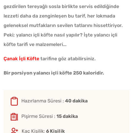
gezdirilen tereyağlı sosla birlikte servis edildiğinde
lezzeti daha da zenginleşen bu tarif, her lokmada
geleneksel mutfakların sevilen tatlarını hissettiriyor.
Peki; yalancı içli köfte nasıl yapılır? İşte yalancı içli
köfte tarifi ve malzemeleri...
Çanak İçli Köfte
tarifine göz atabilirsiniz.
Bir porsiyon yalancı içli köfte 250 kaloridir.
Hazırlanma Süresi :
40 dakika
Pişirme Süresi :
15 dakika
Kaç Kişilik:
6 Kişilik