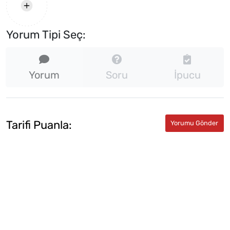
Yorum Tipi Seç:
Yorum
Soru
İpucu
Tarifi Puanla: