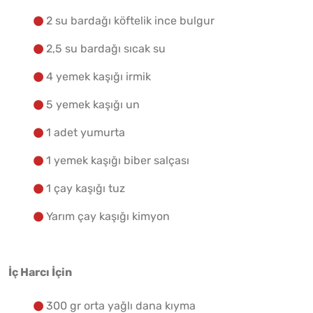
Yapılış Adımlarına Geç
2 su bardağı köftelik ince bulgur
2,5 su bardağı sıcak su
4 yemek kaşığı irmik
5 yemek kaşığı un
1 adet yumurta
1 yemek kaşığı biber salçası
1 çay kaşığı tuz
Yarım çay kaşığı kimyon
İç Harcı İçin
300 gr orta yağlı dana kıyma