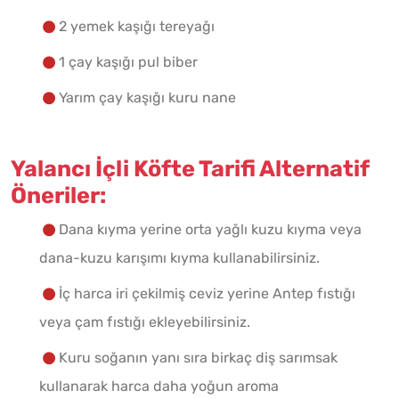
2 yemek kaşığı tereyağı
1 çay kaşığı pul biber
Yarım çay kaşığı kuru nane
Yalancı İçli Köfte Tarifi Alternatif
Öneriler:
Dana kıyma yerine orta yağlı kuzu kıyma veya
dana-kuzu karışımı kıyma kullanabilirsiniz.
İç harca iri çekilmiş ceviz yerine Antep fıstığı
veya çam fıstığı ekleyebilirsiniz.
Kuru soğanın yanı sıra birkaç diş sarımsak
kullanarak harca daha yoğun aroma