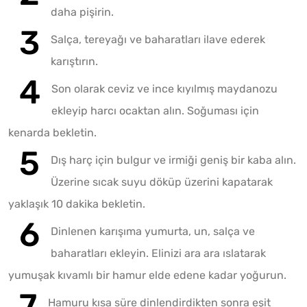
daha pişirin.
Salça, tereyağı ve baharatları ilave ederek
karıştırın.
Son olarak ceviz ve ince kıyılmış maydanozu
ekleyip harcı ocaktan alın. Soğuması için
kenarda bekletin.
Dış harç için bulgur ve irmiği geniş bir kaba alın.
Üzerine sıcak suyu döküp üzerini kapatarak
yaklaşık 10 dakika bekletin.
Dinlenen karışıma yumurta, un, salça ve
baharatları ekleyin. Elinizi ara ara ıslatarak
yumuşak kıvamlı bir hamur elde edene kadar yoğurun.
Hamuru kısa süre dinlendirdikten sonra eşit