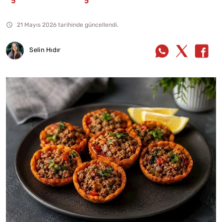
21 Mayıs 2026 tarihinde güncellendi.
Selin Hıdır