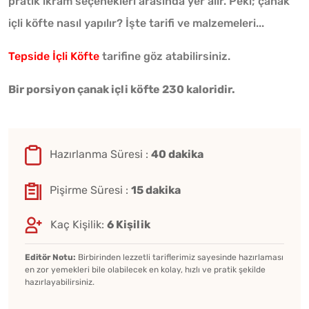
pratik ikram seçenekleri arasında yer alır. Peki; çanak
içli köfte nasıl yapılır? İşte tarifi ve malzemeleri...
Tepside İçli Köfte
tarifine göz atabilirsiniz.
Bir porsiyon çanak içli köfte 230 kaloridir.
Hazırlanma Süresi :
40 dakika
Pişirme Süresi :
15 dakika
Kaç Kişilik:
6 Kişilik
Editör Notu:
Birbirinden lezzetli tariflerimiz sayesinde hazırlaması
en zor yemekleri bile olabilecek en kolay, hızlı ve pratik şekilde
hazırlayabilirsiniz.