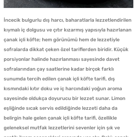
İncecik bulgurlu dış harcı, baharatlarla lezzetlendirilen
kıymalı iç dolgusu ve çıtır kızarmış yapısıyla hazırlanan
çanak içli köfte; hem görünümü hem de lezzetiyle
sofralarda dikkat çeken özel tariflerden biridir. Küçük
porsiyonlar halinde hazırlanması sayesinde davet
sofralarından çay saatlerine kadar birçok farklı
sunumda tercih edilen çanak içli köfte tarifi, dış
kısmındaki kıtır doku ve iç harcındaki yoğun aroma
sayesinde oldukça doyurucu bir lezzet sunar. Limon
eşliğinde sıcak servis edildiğinde lezzeti daha da
belirgin hale gelen çanak içli köfte tarifi, özellikle
geleneksel mutfak lezzetlerini sevenler için şık ve