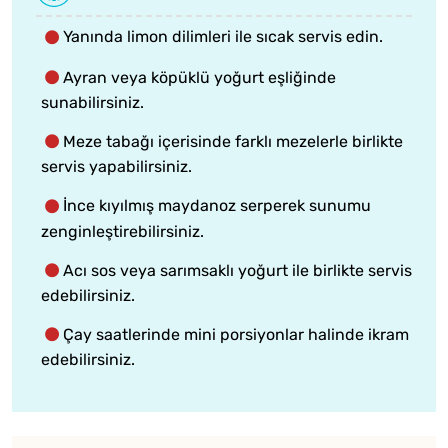
Yanında limon dilimleri ile sıcak servis edin.
Ayran veya köpüklü yoğurt eşliğinde
sunabilirsiniz.
Meze tabağı içerisinde farklı mezelerle birlikte
servis yapabilirsiniz.
İnce kıyılmış maydanoz serperek sunumu
zenginleştirebilirsiniz.
Acı sos veya sarımsaklı yoğurt ile birlikte servis
edebilirsiniz.
Çay saatlerinde mini porsiyonlar halinde ikram
edebilirsiniz.