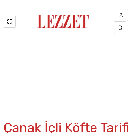
Çanak İçli Köfte Tarifi