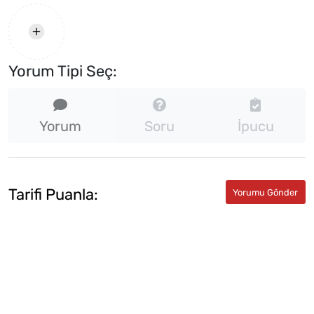
Yorum Tipi Seç:
Yorum
Soru
İpucu
Tarifi Puanla: