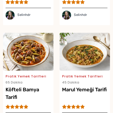
Tereyağı Küpleri
Tarifi
Tarifi
Selinhdr
Selinhdr
Pratik Yemek Tarifleri
Pratik Yemek Tarifleri
65 Dakika
45 Dakika
Köfteli Bamya
Marul Yemeği Tarifi
Tarifi