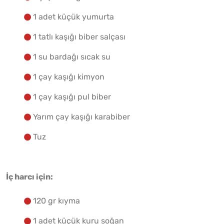
1 adet küçük yumurta
1 tatlı kaşığı biber salçası
1 su bardağı sıcak su
1 çay kaşığı kimyon
1 çay kaşığı pul biber
Yarım çay kaşığı karabiber
Tuz
İç harcı için:
120 gr kıyma
1 adet küçük kuru soğan