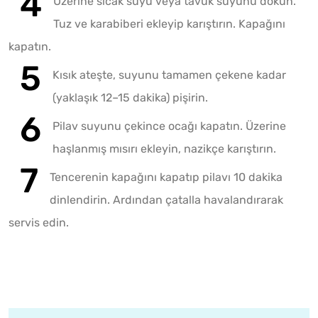
Üzerine sıcak suyu veya tavuk suyunu dökün.
Tuz ve karabiberi ekleyip karıştırın. Kapağını
kapatın.
Kısık ateşte, suyunu tamamen çekene kadar
(yaklaşık 12–15 dakika) pişirin.
Pilav suyunu çekince ocağı kapatın. Üzerine
haşlanmış mısırı ekleyin, nazikçe karıştırın.
Tencerenin kapağını kapatıp pilavı 10 dakika
dinlendirin. Ardından çatalla havalandırarak
servis edin.