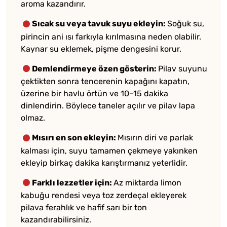
aroma kazandırır.
Sıcak su veya tavuk suyu ekleyin:
Soğuk su,
pirincin ani ısı farkıyla kırılmasına neden olabilir.
Kaynar su eklemek, pişme dengesini korur.
Demlendirmeye özen gösterin:
Pilav suyunu
çektikten sonra tencerenin kapağını kapatın,
üzerine bir havlu örtün ve 10–15 dakika
dinlendirin. Böylece taneler açılır ve pilav lapa
olmaz.
Mısırı en son ekleyin:
Mısırın diri ve parlak
kalması için, suyu tamamen çekmeye yakınken
ekleyip birkaç dakika karıştırmanız yeterlidir.
Farklı lezzetler için:
Az miktarda limon
kabuğu rendesi veya toz zerdeçal ekleyerek
pilava ferahlık ve hafif sarı bir ton
kazandırabilirsiniz.