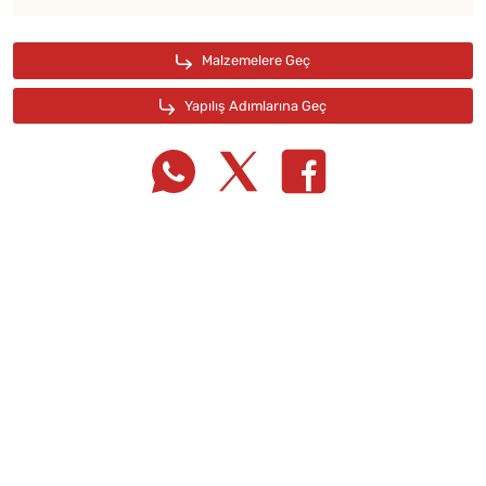
Tarif Defterime Kaydet