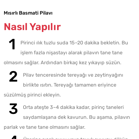
Mısırlı Basmati Pilavı
Nasıl Yapılır
Pirinci ılık tuzlu suda 15–20 dakika bekletin. Bu
işlem fazla nişastayı alarak pilavın tane tane
olmasını sağlar. Ardından birkaç kez yıkayıp süzün.
Pilav tenceresinde tereyağı ve zeytinyağını
birlikte ısıtın. Tereyağı tamamen eriyince
süzülmüş pirinci ekleyin.
Orta ateşte 3–4 dakika kadar, pirinç taneleri
saydamlaşana dek kavurun. Bu aşama, pilavın
parlak ve tane tane olmasını sağlar.