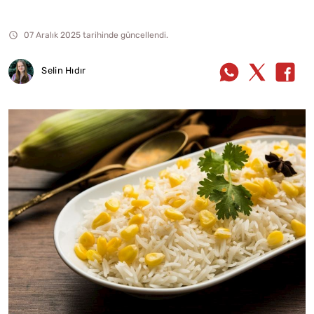
07 Aralık 2025 tarihinde güncellendi.
Selin Hıdır