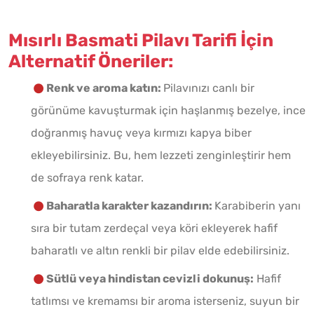
Mısırlı Basmati Pilavı Tarifi İçin
Alternatif Öneriler:
Renk ve aroma katın:
Pilavınızı canlı bir
görünüme kavuşturmak için haşlanmış bezelye, ince
doğranmış havuç veya kırmızı kapya biber
ekleyebilirsiniz. Bu, hem lezzeti zenginleştirir hem
de sofraya renk katar.
Baharatla karakter kazandırın:
Karabiberin yanı
sıra bir tutam zerdeçal veya köri ekleyerek hafif
baharatlı ve altın renkli bir pilav elde edebilirsiniz.
Sütlü veya hindistan cevizli dokunuş:
Hafif
tatlımsı ve kremamsı bir aroma isterseniz, suyun bir