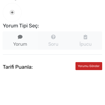
Yorum Tipi Seç:
Yorum
Soru
İpucu
Tarifi Puanla: