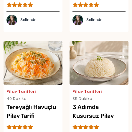
Pilav Tarifi
Selinhdr
Selinhdr
Pilav Tarifleri
Pilav Tarifleri
40 Dakika
35 Dakika
Tereyağlı Havuçlu
3 Adımda
Pilav Tarifi
Kusursuz Pilav
Tarifi