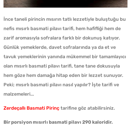
İnce taneli pirincin mısırın tatlı lezzetiyle buluştuğu bu
nefis mısırlı basmati pilavı tarifi, hem hafifliği hem de
zarif aromasıyla sofralara farklı bir dokunuş katıyor.
Günlük yemeklerde, davet sofralarında ya da et ve
tavuk yemeklerinin yanında mükemmel bir tamamlayıcı
olan mısırlı basmati pilavı tarifi, tane tane dokusuyla
hem göze hem damağa hitap eden bir lezzet sunuyor.
Peki; mısırlı basmati pilavı nasıl yapılır? İşte tarifi ve
malzemeleri...
Zerdeçallı Basmati Pirinç
tarifine göz atabilirsiniz.
Bir porsiyon mısırlı basmati pilavı 290 kaloridir.