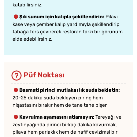
katabilirsiniz.
Şık sunum için kalıpla şekillendirin:
Pilavı
kase veya çember kalıp yardımıyla şekillendirip
tabağa ters çevirerek restoran tarzı bir görünüm
elde edebilirsiniz.
Püf Noktası
Basmati pirinci mutlaka ılık suda bekletin:
20–25 dakika suda bekleyen pirinç hem
nişastasını bırakır hem de tane tane pişer.
Kavrulma aşamasını atlamayın:
Tereyağı ve
zeytinyağında pirinci birkaç dakika kavurmak,
pilava hem parlaklık hem de hafif cevizimsi bir