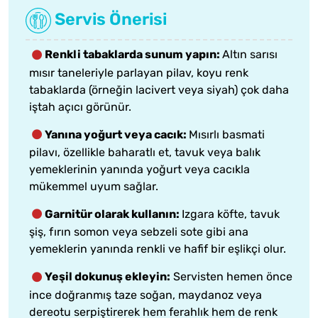
Servis Önerisi
Renkli tabaklarda sunum yapın:
Altın sarısı
mısır taneleriyle parlayan pilav, koyu renk
tabaklarda (örneğin lacivert veya siyah) çok daha
iştah açıcı görünür.
Yanına yoğurt veya cacık:
Mısırlı basmati
pilavı, özellikle baharatlı et, tavuk veya balık
yemeklerinin yanında yoğurt veya cacıkla
mükemmel uyum sağlar.
Garnitür olarak kullanın:
Izgara köfte, tavuk
şiş, fırın somon veya sebzeli sote gibi ana
yemeklerin yanında renkli ve hafif bir eşlikçi olur.
Yeşil dokunuş ekleyin:
Servisten hemen önce
ince doğranmış taze soğan, maydanoz veya
dereotu serpiştirerek hem ferahlık hem de renk