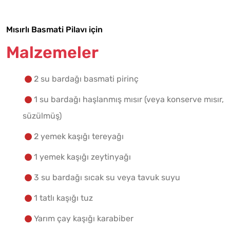
Mısırlı Basmati Pilavı için
Malzemelere Geç
Malzemeler
Yapılış Adımlarına Geç
2 su bardağı basmati pirinç
1 su bardağı haşlanmış mısır (veya konserve mısır,
süzülmüş)
2 yemek kaşığı tereyağı
1 yemek kaşığı zeytinyağı
3 su bardağı sıcak su veya tavuk suyu
1 tatlı kaşığı tuz
Yarım çay kaşığı karabiber