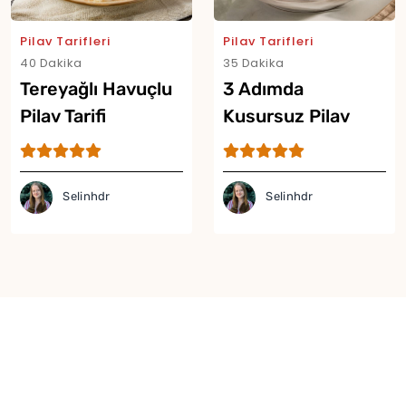
Pilav Tarifleri
Pilav Tarifleri
40 Dakika
35 Dakika
Tereyağlı Havuçlu
3 Adımda
Pilav Tarifi
Kusursuz Pilav
Tarifi
Selinhdr
Selinhdr