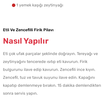
1 yemek kaşığı zeytinyağı
Etli Ve Zencefilli Firik Pilavı
Nasıl Yapılır
Eti çok ufak parçalar şeklinde doğrayın. Tereyağı ve
zeytinyağını tencerede ısıtıp eti kavurun. Firik
bulgurunu ilave edip kavurun. Zencefili ince kıyın.
Zencefil, tuz ve tavuk suyunu ilave edin. Kapağını
kapatıp demlenmeye bırakın. 15 dakika demlendikten
sonra servis yapın.