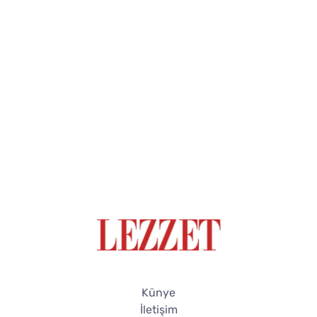
Künye
İletişim