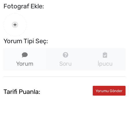
Fotograf Ekle:
Yorum Tipi Seç:
Yorum
Soru
İpucu
Tarifi Puanla: