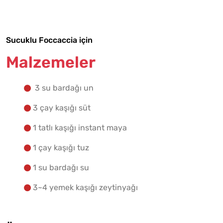
Yapılış Adımlarına Geç
Sucuklu Foccaccia için
Malzemeler
3 su bardağı un
3 çay kaşığı süt
1 tatlı kaşığı instant maya
1 çay kaşığı tuz
1 su bardağı su
3~4 yemek kaşığı zeytinyağı