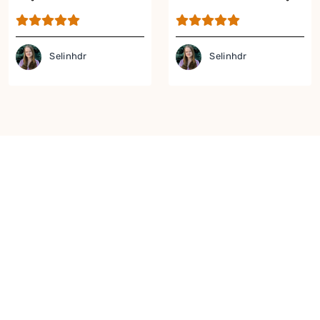
Tarifi
Tarifi
Selinhdr
Selinhdr