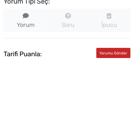
Yorum Tipi Seç:
Yorum
Soru
İpucu
Tarifi Puanla: