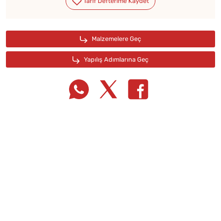
Tarif Defterime Kaydet
Malzemelere Geç