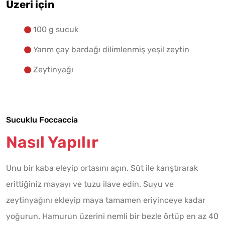
Üzeri için
100 g sucuk
Yarım çay bardağı dilimlenmiş yeşil zeytin
Zeytinyağı
Sucuklu Foccaccia
Nasıl Yapılır
Unu bir kaba eleyip ortasını açın. Süt ile karıştırarak
erittiğiniz mayayı ve tuzu ilave edin. Suyu ve
zeytinyağını ekleyip maya tamamen eriyinceye kadar
yoğurun. Hamurun üzerini nemli bir bezle örtüp en az 40