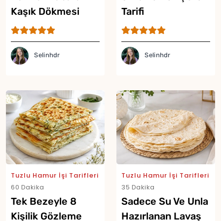
Kaşık Dökmesi
Tarifi
Tarifi
Selinhdr
Selinhdr
Tuzlu Hamur İşi Tarifleri
Tuzlu Hamur İşi Tarifleri
60 Dakika
35 Dakika
Tek Bezeyle 8
Sadece Su Ve Unla
Kişilik Gözleme
Hazırlanan Lavaş