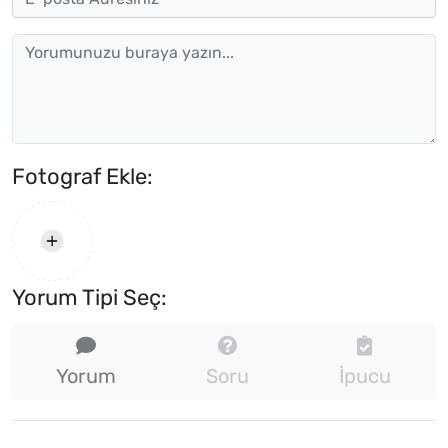
Fotograf Ekle:
Yorum Tipi Seç:
Yorum
Soru
İpucu