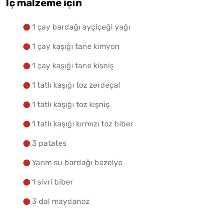
İç malzeme için
1 çay bardağı ayçiçeği yağı
1 çay kaşığı tane kimyon
1 çay kaşığı tane kişniş
1 tatlı kaşığı toz zerdeçal
1 tatlı kaşığı toz kişniş
1 tatlı kaşığı kırmızı toz biber
3 patates
Yarım su bardağı bezelye
1 sivri biber
3 dal maydanoz