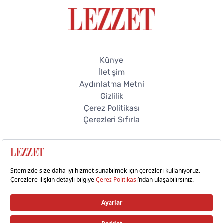
Künye
İletişim
Aydınlatma Metni
Gizlilik
Çerez Politikası
Çerezleri Sıfırla
© 2026 Lezzet Online. Tüm hakları saklıdır.