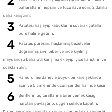
baharatların hepsini ve tuzu ilave edin. 2 dakika
daha karıştırın.
Patatesi haşlayıp kabuklarını soyarak çatalla
püre haline getirin.
Patates püresini, haşlanmış bezelyeleri,
doğranmış sivri biber ve ince kıyılmış
maydanozu baharatlı karışıma ekleyip iyice karıştırın ve
ocaktan alın.
Hamuru merdaneyle büyük bir kare şeklinde
açın ve 5 cm eninde uzun şeritler halinde kesin.
Şeritlerin uç taraflarına birer yemek kaşığı
harçtan paylaştırıp, üçgen şekilde kapatın.
Kızgın ayçiçeği yağında kızartıp, üzerine kekik serperek