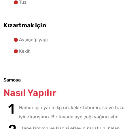
Tuz
Kızartmak için
Ayçiçeği yağı
Kekik
Samosa
Nasıl Yapılır
Hamur için yarım kg un, kekik tohumu, su ve tuzu
iyice karıştırın. Bir tavada ayçiçeği yağını ısıtın.
Tane kimyon ve kişnişi ekleyip karıştırın. Kalan