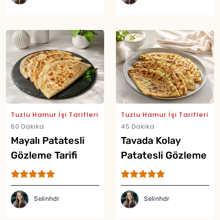
Tuzlu Hamur İşi Tarifleri
Tuzlu Hamur İşi Tarifleri
60 Dakika
45 Dakika
Mayalı Patatesli
Tavada Kolay
Gözleme Tarifi
Patatesli Gözleme
Tarifi
Yor
Selinhdr
Selinhdr