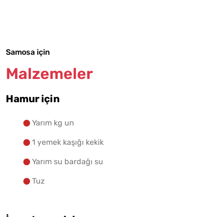
Malzemelere Geç
Yapılış Adımlarına Geç
Samosa için
Malzemeler
Hamur için
Yarım kg un
1 yemek kaşığı kekik
Yarım su bardağı su
Tuz