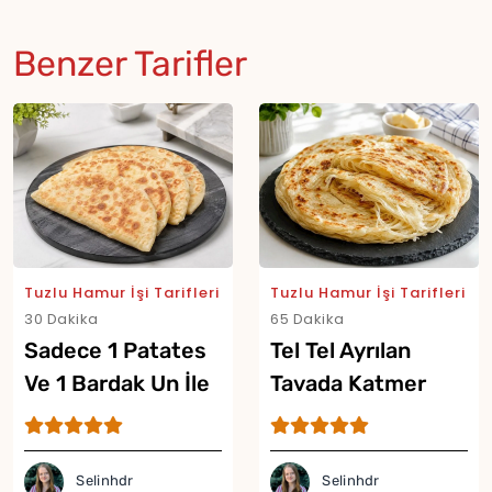
Benzer Tarifler
Tuzlu Hamur İşi Tarifleri
Tuzlu Hamur İşi Tarifleri
30 Dakika
65 Dakika
Sadece 1 Patates
Tel Tel Ayrılan
Ve 1 Bardak Un İle
Tavada Katmer
Tavada Gözleme
Tarifi
Tarifi
Selinhdr
Selinhdr