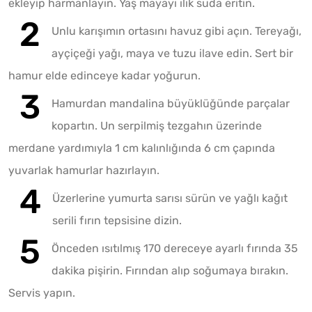
ekleyip harmanlayın. Yaş mayayı ılık suda eritin.
Unlu karışımın ortasını havuz gibi açın. Tereyağı,
ayçiçeği yağı, maya ve tuzu ilave edin. Sert bir
hamur elde edinceye kadar yoğurun.
Hamurdan mandalina büyüklüğünde parçalar
kopartın. Un serpilmiş tezgahın üzerinde
merdane yardımıyla 1 cm kalınlığında 6 cm çapında
yuvarlak hamurlar hazırlayın.
Üzerlerine yumurta sarısı sürün ve yağlı kağıt
serili fırın tepsisine dizin.
Önceden ısıtılmış 170 dereceye ayarlı fırında 35
dakika pişirin. Fırından alıp soğumaya bırakın.
Servis yapın.