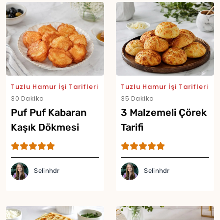
Tuzlu Hamur İşi Tarifleri
Tuzlu Hamur İşi Tarifleri
Yor
30 Dakika
35 Dakika
Puf Puf Kabaran
3 Malzemeli Çörek
Kaşık Dökmesi
Tarifi
Tarifi
Selinhdr
Selinhdr