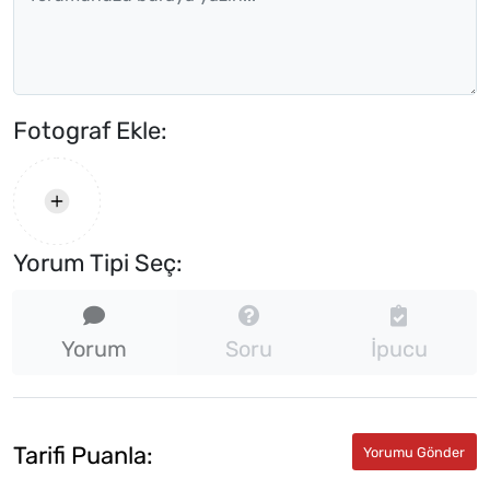
Fotograf Ekle:
Yorum Tipi Seç:
Yorum
Soru
İpucu
Tarifi Puanla: