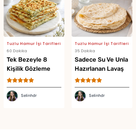
Tuzlu Hamur İşi Tarifleri
Tuzlu Hamur İşi Tarifleri
60 Dakika
35 Dakika
Tek Bezeyle 8
Sadece Su Ve Unla
Kişilik Gözleme
Hazırlanan Lavaş
Tarifi
Tarifi
Selinhdr
Selinhdr