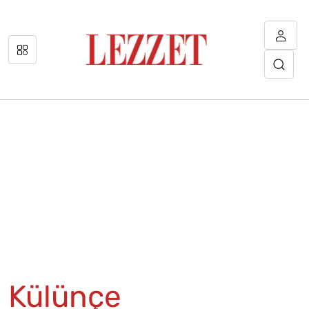
Külünçe