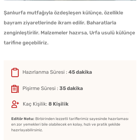
Şanlıurfa mutfağıyla özdeşleşen külünçe, özellikle
bayram ziyaretlerinde ikram edilir. Baharatlarla
zenginleştirilir. Malzemeler hazırsa, Urfa usulü külünçe
tarifine geçebiliriz.
Hazırlanma Süresi :
45 dakika
Pişirme Süresi :
35 dakika
Kaç Kişilik:
8 Kişilik
Editör Notu:
Birbirinden lezzetli tariflerimiz sayesinde hazırlaması
en zor yemekleri bile olabilecek en kolay, hızlı ve pratik şekilde
hazırlayabilirsiniz.