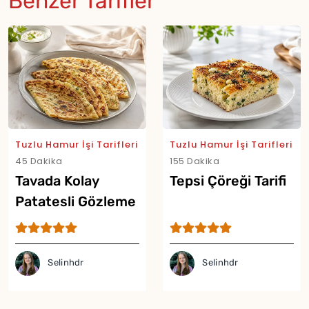
Benzer Tarifler
Tuzlu Hamur İşi Tarifleri
Tuzlu Hamur İşi Tarifleri
45 Dakika
155 Dakika
Tavada Kolay
Tepsi Çöreği Tarifi
Patatesli Gözleme
Tarifi
Selinhdr
Selinhdr