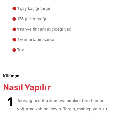
1 çay kaşığı tarçın
125 gr tereyağı
1 kahve fincanı ayçiçeği yağı
1 yumurtanın sarısı
Tuz
Külünçe
Nasıl Yapılır
Tereyağını eritip ılınmaya bırakın. Unu hamur
yoğurma kabına eleyin. Tarçın, mahlep ve tuzu