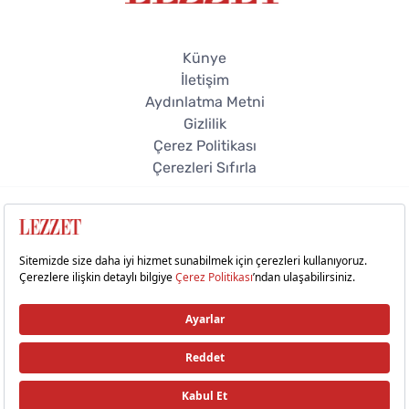
Künye
İletişim
Aydınlatma Metni
Gizlilik
Çerez Politikası
Çerezleri Sıfırla
© 2026 Lezzet Online. Tüm hakları saklıdır.