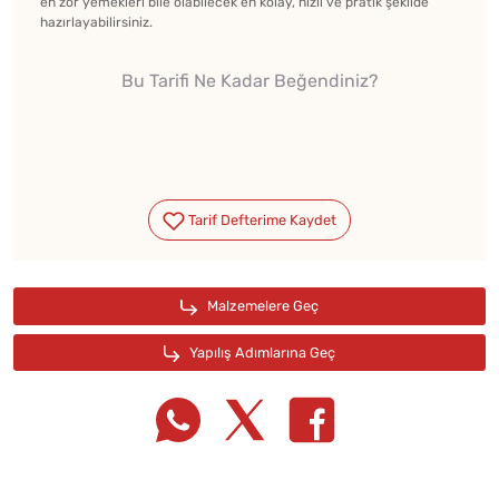
en zor yemekleri bile olabilecek en kolay, hızlı ve pratik şekilde
hazırlayabilirsiniz.
Bu Tarifi Ne Kadar Beğendiniz?