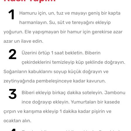
Hamuru için, un, tuz ve mayayı geniş bir kapta
harmanlayın. Su, süt ve tereyağını ekleyip
yoğurun. Ele yapışmayan bir hamur için gerekirse azar
azar un ilave edin.
Üzerini örtüp 1 saat bekletin. Biberin
çekirdeklerini temizleyip küp şeklinde doğrayın.
Soğanların kabuklarını soyup küçük doğrayın ve
zeytinyağında pembeleşinceye kadar kavurun.
Biberi ekleyip birkaç dakika soteleyin. Jambonu
ince doğrayıp ekleyin. Yumurtaları bir kasede
çırpın ve karışıma ekleyip 1 dakika kadar pişirin ve
ocaktan alın.