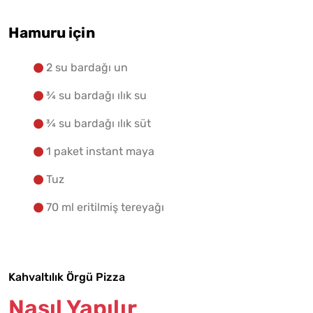
Hamuru için
2 su bardağı un
¾ su bardağı ılık su
¾ su bardağı ılık süt
1 paket instant maya
Tuz
70 ml eritilmiş tereyağı
Kahvaltılık Örgü Pizza
Nasıl Yapılır