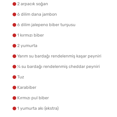
2 arpacık soğan
6 dilim dana jambon
6 dilim jalepeno biber turşusu
1 kırmızı biber
2 yumurta
Yarım su bardağı rendelenmiş kaşar peyniri
¼ su bardağı rendelenmiş cheddar peyniri
Tuz
Karabiber
Kırmızı pul biber
1 yumurta akı (ekstra)