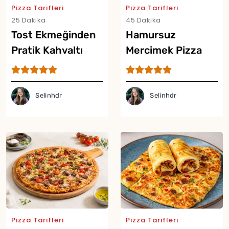
Pizza Tarifleri
Pizza Tarifleri
25 Dakika
45 Dakika
Tost Ekmeğinden
Hamursuz
Pratik Kahvaltı
Mercimek Pizza
Pizzası Tarifi
Tarifi
Selinhdr
Selinhdr
Pizza Tarifleri
Pizza Tarifleri