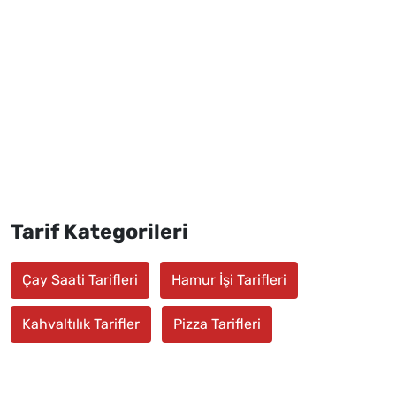
Tarif Kategorileri
Çay Saati Tarifleri
Hamur İşi Tarifleri
Kahvaltılık Tarifler
Pizza Tarifleri