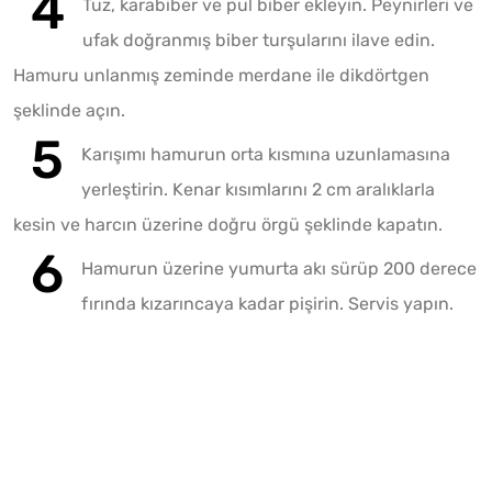
Tuz, karabiber ve pul biber ekleyin. Peynirleri ve
ufak doğranmış biber turşularını ilave edin.
Hamuru unlanmış zeminde merdane ile dikdörtgen
şeklinde açın.
Karışımı hamurun orta kısmına uzunlamasına
yerleştirin. Kenar kısımlarını 2 cm aralıklarla
kesin ve harcın üzerine doğru örgü şeklinde kapatın.
Hamurun üzerine yumurta akı sürüp 200 derece
fırında kızarıncaya kadar pişirin. Servis yapın.