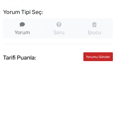
Yorum Tipi Seç:
Yorum
Soru
İpucu
Tarifi Puanla: