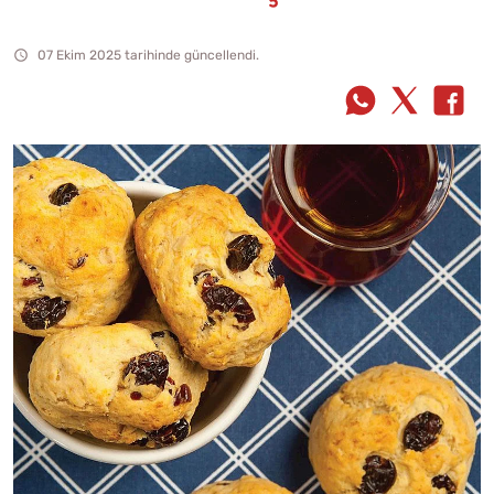
07 Ekim 2025 tarihinde güncellendi.