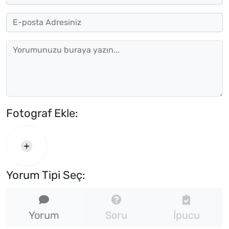
Fotograf Ekle:
Yorum Tipi Seç:
Yorum
Soru
İpucu