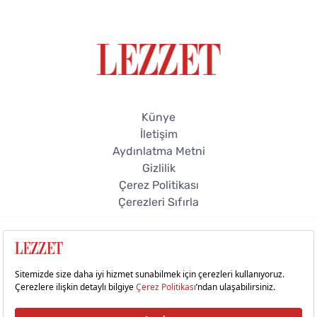
Künye
İletişim
Aydınlatma Metni
Gizlilik
Çerez Politikası
Çerezleri Sıfırla
© 2026 Lezzet Online. Tüm hakları saklıdır.