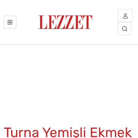
Turna Yemişli Ekmek