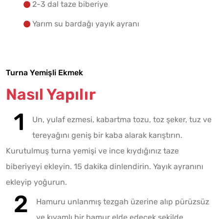
2-3 dal taze biberiye
Yarım su bardağı yayık ayranı
Turna Yemişli Ekmek
Nasıl Yapılır
Un, yulaf ezmesi, kabartma tozu, toz şeker, tuz ve
tereyağını geniş bir kaba alarak karıştırın.
Kurutulmuş turna yemişi ve ince kıydığınız taze
biberiyeyi ekleyin. 15 dakika dinlendirin. Yayık ayranını
ekleyip yoğurun.
Hamuru unlanmış tezgah üzerine alıp pürüzsüz
ve kıvamlı bir hamur elde edecek şekilde