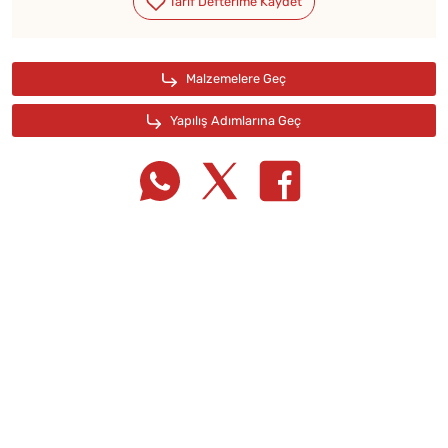
Tarif Defterime Kaydet
Malzemelere Geç