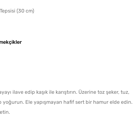
 Tepsisi (30 cm)
mekçikler
yı ilave edip kaşık ile karıştırın. Üzerine toz şeker, tuz,
ip yoğurun. Ele yapışmayan hafif sert bir hamur elde edin.
etin.