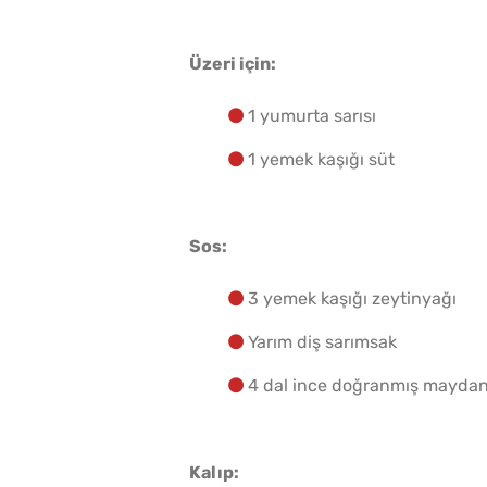
Üzeri için:
1 yumurta sarısı
1 yemek kaşığı süt
Sos:
3 yemek kaşığı zeytinyağı
Yarım diş sarımsak
4 dal ince doğranmış mayda
Kalıp: