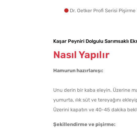
Dr. Oetker Profi Serisi Pişirme
Kaşar Peyniri Dolgulu Sarımsaklı Ek
Nasıl Yapılır
Hamurun hazırlanışı:
Unu derin bir kaba eleyin. Üzerine maya
yumurta, ılık süt ve tereyağını ekley
Üzerini kapatın ve 40-45 dakika bekl
Şekillendirme ve pişirme: