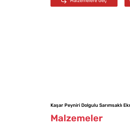
Malzemelere Geç
Kaşar Peyniri Dolgulu Sarımsaklı Ek
Malzemeler