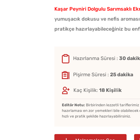
Kaşar Peyniri Dolgulu Sarımsaklı Ek
yumuşacık dokusu ve nefis aromasıyl
pratikçe hazırlayabileceğiniz bu enfe
Hazırlanma Süresi :
30 daki
Pişirme Süresi :
25 dakika
Kaç Kişilik:
18 Kişilik
Editör Notu:
Birbirinden lezzetli tariflerimi
hazırlaması en zor yemekleri bile olabilecek 
hızlı ve pratik şekilde hazırlayabilirsiniz.