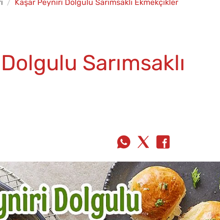
i
Kaşar Peyniri Dolgulu Sarımsaklı Ekmekçikler
 Dolgulu Sarımsaklı