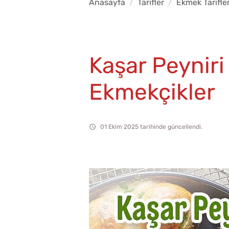
Anasayfa
Tarifler
Ekmek Tarifler
Kaşar Peyniri
Ekmekçikler
01 Ekim 2025 tarihinde güncellendi.