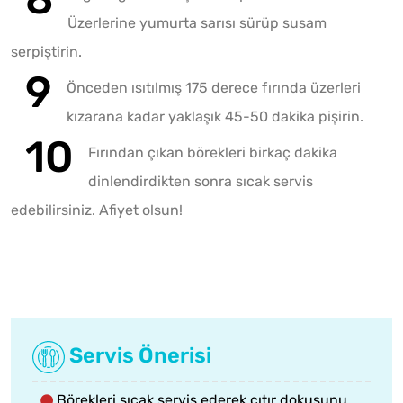
Üzerlerine yumurta sarısı sürüp susam
serpiştirin.
Önceden ısıtılmış 175 derece fırında üzerleri
kızarana kadar yaklaşık 45-50 dakika pişirin.
Fırından çıkan börekleri birkaç dakika
dinlendirdikten sonra sıcak servis
edebilirsiniz. Afiyet olsun!
Servis Önerisi
Börekleri sıcak servis ederek çıtır dokusunu