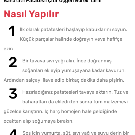
Baharatlı Patatesli Çıtır Üçgen Börek Tarifi
Nasıl Yapılır
İlk olarak patatesleri haşlayıp kabuklarını soyun.
Küçük parçalar halinde doğrayın veya hafifçe
ezin.
Bir tavaya sıvı yağı alın. İnce doğranmış
soğanları ekleyip yumuşayana kadar kavurun.
Ardından salçayı ilave edip birkaç dakika daha pişirin.
Hazırladığınız patatesleri tavaya aktarın. Tuz ve
baharatları da ekledikten sonra tüm malzemeyi
güzelce karıştırın. İç harç homojen hale geldiğinde
ocaktan alıp soğumaya bırakın.
Sos için yumurta, süt, sıvı yağ ve suyu derin bir