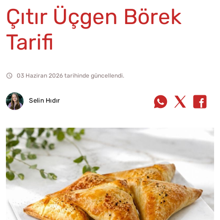
Çıtır Üçgen Börek
Tarifi
03 Haziran 2026 tarihinde güncellendi.
Selin Hıdır