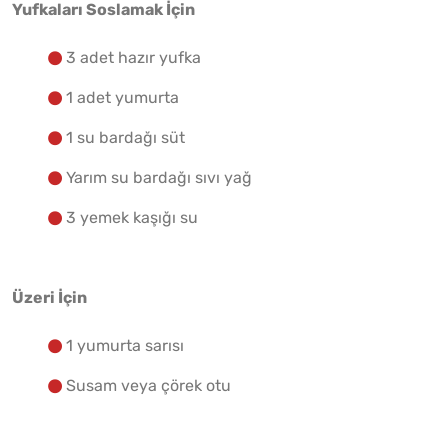
Yufkaları Soslamak İçin
3 adet hazır yufka
1 adet yumurta
1 su bardağı süt
Yarım su bardağı sıvı yağ
3 yemek kaşığı su
Üzeri İçin
1 yumurta sarısı
Susam veya çörek otu