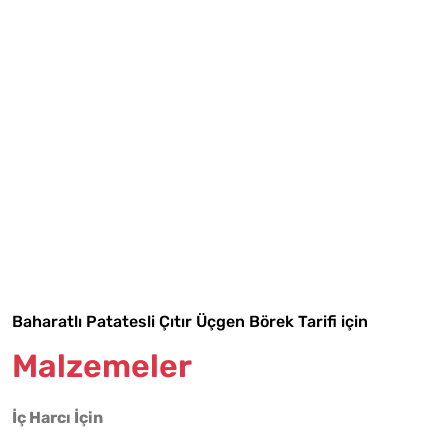
Tarif Defterime Kaydet
Baharatlı Patatesli Çıtır Üçgen Börek Tarifi için
Malzemeler
Malzemelere Geç
İç Harcı İçin