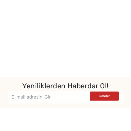
Yor
Yeniliklerden Haberdar Ol!