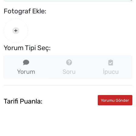
Fotograf Ekle:
Yorum Tipi Seç:
Yorum
Soru
İpucu
Tarifi Puanla: