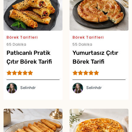
Börek Tarifleri
Börek Tarifleri
65 Dakika
55 Dakika
Patlıcanlı Pratik
Yumurtasız Çıtır
Çıtır Börek Tarifi
Börek Tarifi
Selinhdr
Selinhdr