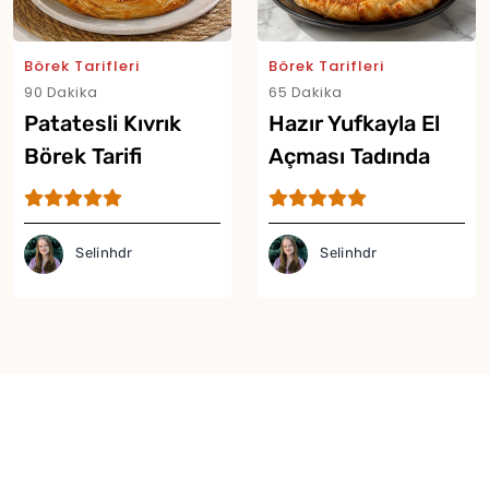
Börek Tarifleri
Börek Tarifleri
90 Dakika
65 Dakika
Patatesli Kıvrık
Hazır Yufkayla El
Börek Tarifi
Açması Tadında
Çıtır Börek Tarifi
Selinhdr
Selinhdr