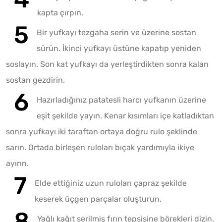
kapta çırpın.
Bir yufkayı tezgaha serin ve üzerine sostan
sürün. İkinci yufkayı üstüne kapatıp yeniden
soslayın. Son kat yufkayı da yerleştirdikten sonra kalan
sostan gezdirin.
Hazırladığınız patatesli harcı yufkanın üzerine
eşit şekilde yayın. Kenar kısımları içe katladıktan
sonra yufkayı iki taraftan ortaya doğru rulo şeklinde
sarın. Ortada birleşen ruloları bıçak yardımıyla ikiye
ayırın.
Elde ettiğiniz uzun ruloları çapraz şekilde
keserek üçgen parçalar oluşturun.
Yağlı kağıt serilmiş fırın tepsisine börekleri dizin.