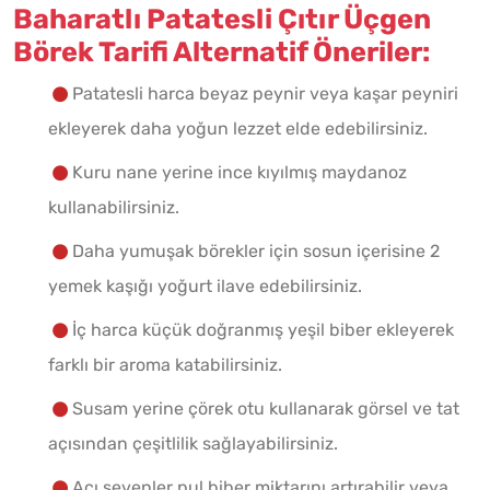
Baharatlı Patatesli Çıtır Üçgen
Börek Tarifi Alternatif Öneriler:
Patatesli harca beyaz peynir veya kaşar peyniri
ekleyerek daha yoğun lezzet elde edebilirsiniz.
Kuru nane yerine ince kıyılmış maydanoz
kullanabilirsiniz.
Daha yumuşak börekler için sosun içerisine 2
yemek kaşığı yoğurt ilave edebilirsiniz.
İç harca küçük doğranmış yeşil biber ekleyerek
farklı bir aroma katabilirsiniz.
Susam yerine çörek otu kullanarak görsel ve tat
açısından çeşitlilik sağlayabilirsiniz.
Acı sevenler pul biber miktarını artırabilir veya