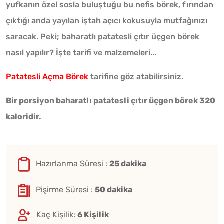
yufkanın özel sosla buluştuğu bu nefis börek, fırından
çıktığı anda yayılan iştah açıcı kokusuyla mutfağınızı
saracak. Peki; baharatlı patatesli çıtır üçgen börek
nasıl yapılır? İşte tarifi ve malzemeleri...
Patatesli Açma Börek
tarifine göz atabilirsiniz.
Bir porsiyon baharatlı patatesli çıtır üçgen börek 320
kaloridir.
Hazırlanma Süresi :
25 dakika
Pişirme Süresi :
50 dakika
Kaç Kişilik:
6 Kişilik