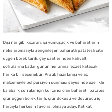
Dışı nar gibi kızaran, içi yumuşacık ve baharatların
nefis aromasıyla zenginleşen baharatlı patatesli çıtır
üçgen börek tarifi, çay saatlerinden kahvaltı
sofralarına kadar günün her anına lezzet katacak
harika bir seçenektir. Pratik hazırlanışı ve az
malzemeyle bol porsiyon sunması sayesinde özellikle
kalabalık sofralar için kurtarıcı olan baharatlı patatesli
çıtır üçgen börek tarifi, çıtır dokusu ve doyurucu iç
harcıyla herkesin favorisi olmaya aday. Kat kat