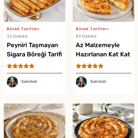
Börek Tarifleri
Börek Tarifleri
32 Dakika
60 Dakika
Peyniri Taşmayan
Az Malzemeyle
Sigara Böreği Tarifi
Hazırlanan Kat Kat
Börek Tarifi
Selinhdr
Selinhdr