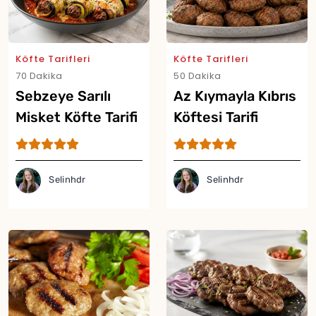
Köfte Tarifleri
Köfte Tarifleri
70 Dakika
50 Dakika
Sebzeye Sarılı
Az Kıymayla Kıbrıs
Misket Köfte Tarifi
Köftesi Tarifi
Selinhdr
Selinhdr