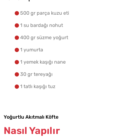
500 gr parça kuzu eti
1 su bardağı nohut
400 gr süzme yoğurt
1 yumurta
1 yemek kaşığı nane
30 gr tereyağı
1 tatlı kaşığı tuz
Yoğurtlu Akıtmalı Köfte
Nasıl Yapılır