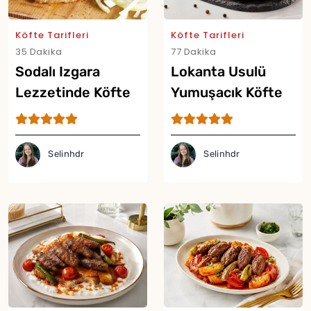
Köfte Tarifleri
Köfte Tarifleri
35 Dakika
77 Dakika
Sodalı Izgara
Lokanta Usulü
Lezzetinde Köfte
Yumuşacık Köfte
Tarifi
Tarifi
Selinhdr
Selinhdr