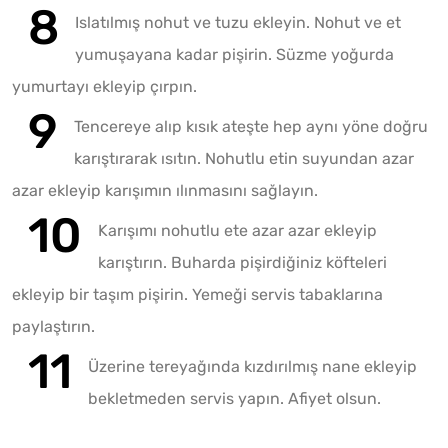
Islatılmış nohut ve tuzu ekleyin. Nohut ve et
yumuşayana kadar pişirin. Süzme yoğurda
yumurtayı ekleyip çırpın.
Tencereye alıp kısık ateşte hep aynı yöne doğru
karıştırarak ısıtın. Nohutlu etin suyundan azar
azar ekleyip karışımın ılınmasını sağlayın.
Karışımı nohutlu ete azar azar ekleyip
karıştırın. Buharda pişirdiğiniz köfteleri
ekleyip bir taşım pişirin. Yemeği servis tabaklarına
paylaştırın.
Üzerine tereyağında kızdırılmış nane ekleyip
bekletmeden servis yapın. Afiyet olsun.