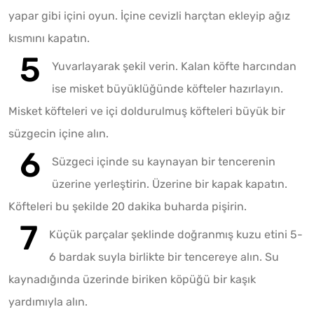
yapar gibi içini oyun. İçine cevizli harçtan ekleyip ağız
kısmını kapatın.
Yuvarlayarak şekil verin. Kalan köfte harcından
ise misket büyüklüğünde köfteler hazırlayın.
Misket köfteleri ve içi doldurulmuş köfteleri büyük bir
süzgecin içine alın.
Süzgeci içinde su kaynayan bir tencerenin
üzerine yerleştirin. Üzerine bir kapak kapatın.
Köfteleri bu şekilde 20 dakika buharda pişirin.
Küçük parçalar şeklinde doğranmış kuzu etini 5-
6 bardak suyla birlikte bir tencereye alın. Su
kaynadığında üzerinde biriken köpüğü bir kaşık
yardımıyla alın.