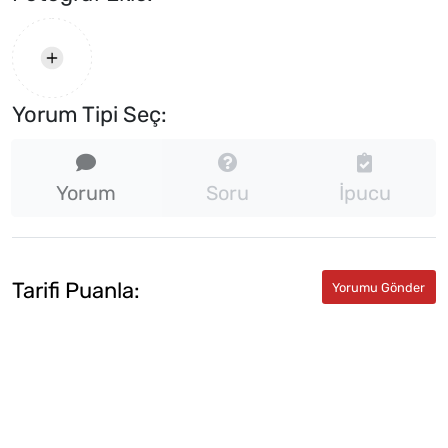
Yorum Tipi Seç:
Yorum
Soru
İpucu
Tarifi Puanla: