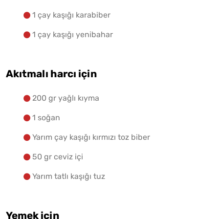
1 çay kaşığı karabiber
1 çay kaşığı yenibahar
Akıtmalı harcı için
200 gr yağlı kıyma
1 soğan
Yarım çay kaşığı kırmızı toz biber
50 gr ceviz içi
Yarım tatlı kaşığı tuz
Yemek için