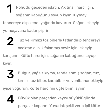
Nohudu geceden ıslatın. Akıtmalı harcı için,
soğanın kabuğunu soyup kıyın. Kıymayı
tencereye alıp kendi yağında kavurun. Soğanı ekleyip
yumuşayana kadar pişirin.
Tuz ve kırmızı toz biberle tatlandırıp tencereyi
ocaktan alın. Ufalanmış ceviz içini ekleyip
karıştırın. Köfte harcı için, soğanın kabuğunu soyup
kıyın.
Bulgur, yağsız kıyma, rendelenmiş soğan, tuz,
kırmızı toz biber, karabiber ve yenibahar ekleyip
iyice yoğurun. Köfte harcının üçte birini ayırın.
Büyük olan parçadan kayısı büyüklüğünde
parçalar koparın. Yuvarlak şekil verip içli köfte