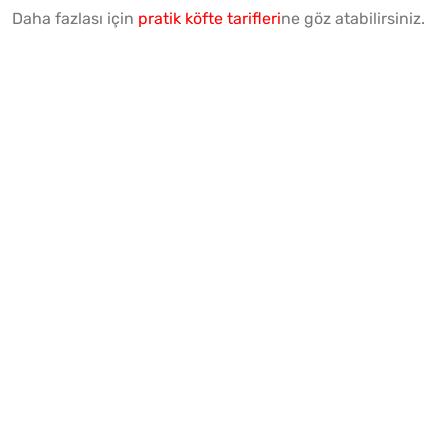
Daha fazlası için
pratik köfte tarifleri
ne göz atabilirsiniz.