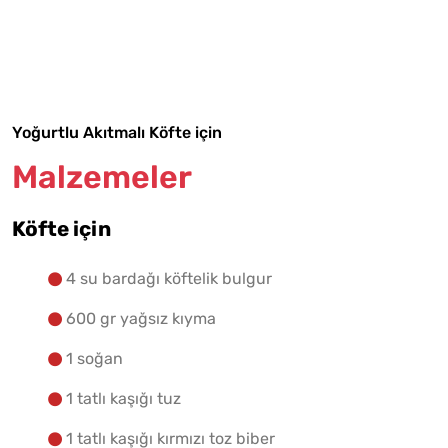
Malzemelere Geç
Yapılış Adımlarına Geç
Yoğurtlu Akıtmalı Köfte için
Malzemeler
Köfte için
4 su bardağı köftelik bulgur
600 gr yağsız kıyma
1 soğan
1 tatlı kaşığı tuz
1 tatlı kaşığı kırmızı toz biber