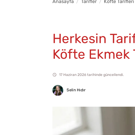
Anasayfa
Tarifler
Köfte Tarifleri
Herkesin Tari
Köfte Ekmek T
17 Haziran 2026 tarihinde güncellendi.
Selin Hıdır