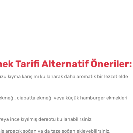
k Tarifi Alternatif Öneriler:
u kıyma karışımı kullanarak daha aromatik bir lezzet elde
ekmeği, ciabatta ekmeği veya küçük hamburger ekmekleri
ya ince kıyılmış dereotu kullanabilirsiniz.
ş arpacık soğan ya da taze soğan ekleyebilirsiniz.