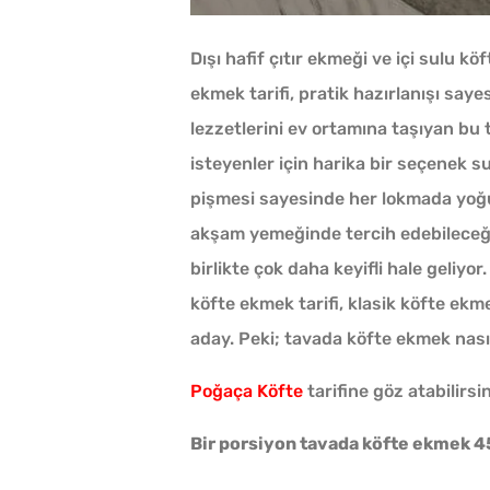
Dışı hafif çıtır ekmeği ve içi sulu k
ekmek tarifi, pratik hazırlanışı say
lezzetlerini ev ortamına taşıyan bu 
isteyenler için harika bir seçenek s
pişmesi sayesinde her lokmada yoğun
akşam yemeğinde tercih edebileceğin
birlikte çok daha keyifli hale geli
köfte ekmek tarifi, klasik köfte ekm
aday. Peki; tavada köfte ekmek nasıl 
Poğaça Köfte
tarifine göz atabilirsin
Bir porsiyon tavada köfte ekmek 45