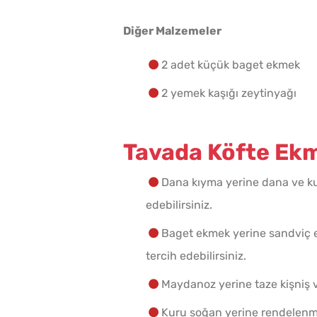
Diğer Malzemeler
2 adet küçük baget ekmek
2 yemek kaşığı zeytinyağı
Tavada Köfte Ekme
Dana kıyma yerine dana ve kuz
edebilirsiniz.
Baget ekmek yerine sandviç 
tercih edebilirsiniz.
Maydanoz yerine taze kişniş ve
Kuru soğan yerine rendelenmi