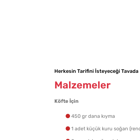
Herkesin Tarifini İsteyeceği Tavada 
Malzemeler
Köfte İçin
450 gr dana kıyma
1 adet küçük kuru soğan (ren