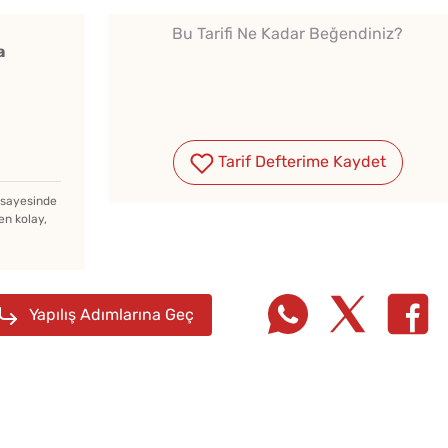
Bu Tarifi Ne Kadar Beğendiniz?
a
Tarif Defterime Kaydet
z sayesinde
en kolay,
Yapılış Adımlarına Geç