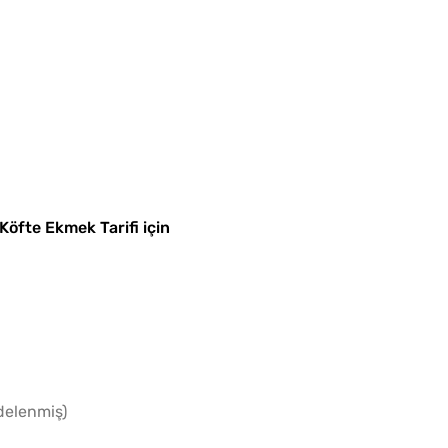
Köfte Ekmek Tarifi için
delenmiş)