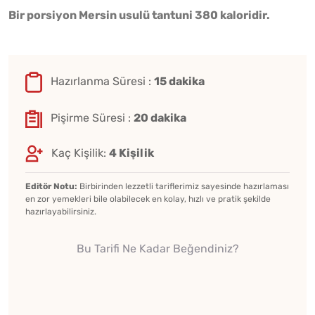
Bir porsiyon Mersin usulü tantuni 380 kaloridir.
Hazırlanma Süresi :
15 dakika
Pişirme Süresi :
20 dakika
Kaç Kişilik:
4 Kişilik
Editör Notu:
Birbirinden lezzetli tariflerimiz sayesinde hazırlaması
en zor yemekleri bile olabilecek en kolay, hızlı ve pratik şekilde
hazırlayabilirsiniz.
Bu Tarifi Ne Kadar Beğendiniz?