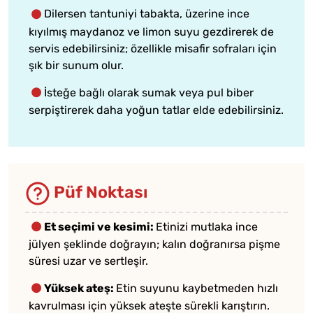
Dilersen tantuniyi tabakta, üzerine ince
kıyılmış maydanoz ve limon suyu gezdirerek de
servis edebilirsiniz; özellikle misafir sofraları için
şık bir sunum olur.
İsteğe bağlı olarak sumak veya pul biber
serpiştirerek daha yoğun tatlar elde edebilirsiniz.
Püf Noktası
Et seçimi ve kesimi:
Etinizi mutlaka ince
jülyen şeklinde doğrayın; kalın doğranırsa pişme
süresi uzar ve sertleşir.
Yüksek ateş:
Etin suyunu kaybetmeden hızlı
kavrulması için yüksek ateşte sürekli karıştırın.