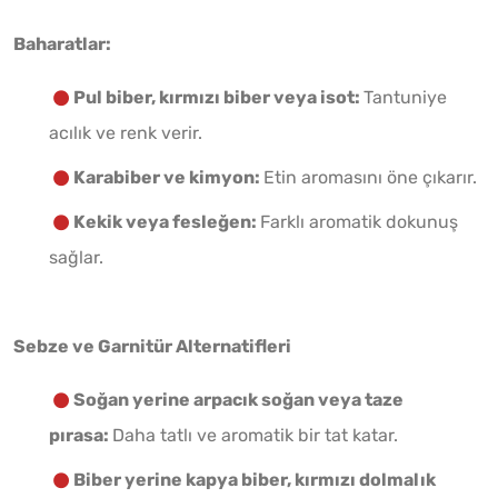
Baharatlar:
Pul biber, kırmızı biber veya isot:
Tantuniye
acılık ve renk verir.
Karabiber ve kimyon:
Etin aromasını öne çıkarır.
Kekik veya fesleğen:
Farklı aromatik dokunuş
sağlar.
Sebze ve Garnitür Alternatifleri
Soğan yerine arpacık soğan veya taze
pırasa:
Daha tatlı ve aromatik bir tat katar.
Biber yerine kapya biber, kırmızı dolmalık