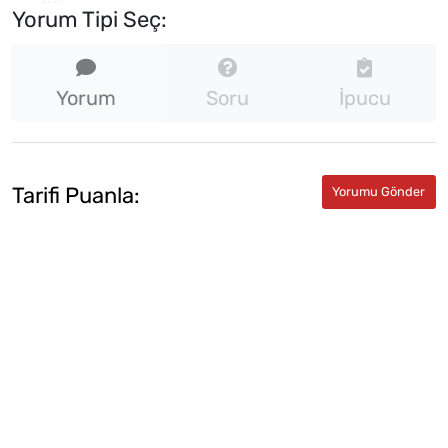
Yorum Tipi Seç:
Yorum
Soru
İpucu
Tarifi Puanla: