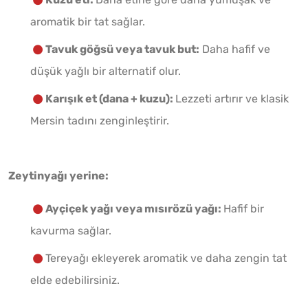
aromatik bir tat sağlar.
Tavuk göğsü veya tavuk but:
Daha hafif ve
düşük yağlı bir alternatif olur.
Karışık et (dana + kuzu):
Lezzeti artırır ve klasik
Mersin tadını zenginleştirir.
Zeytinyağı yerine:
Ayçiçek yağı veya mısırözü yağı:
Hafif bir
kavurma sağlar.
Tereyağı ekleyerek aromatik ve daha zengin tat
elde edebilirsiniz.