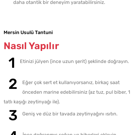
daha otantik bir deneyim yaratabilirsiniz.
Mersin Usulü Tantuni
Nasıl Yapılır
Etinizi jülyen (ince uzun şerit) şeklinde doğrayın.
Eğer çok sert et kullanıyorsanız, birkaç saat
önceden marine edebilirsiniz (az tuz, pul biber, 1
tatlı kaşığı zeytinyağı ile).
Geniş ve düz bir tavada zeytinyağını ısıtın.
İnce doğranmış soğan ve biberleri ekleyip