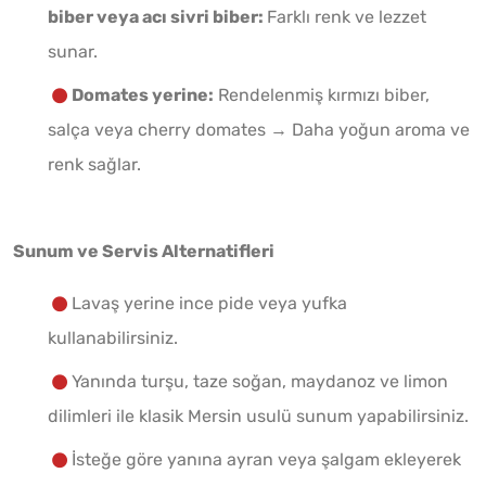
biber veya acı sivri biber:
Farklı renk ve lezzet
sunar.
Domates yerine:
Rendelenmiş kırmızı biber,
salça veya cherry domates → Daha yoğun aroma ve
renk sağlar.
Sunum ve Servis Alternatifleri
Lavaş yerine ince pide veya yufka
kullanabilirsiniz.
Yanında turşu, taze soğan, maydanoz ve limon
dilimleri ile klasik Mersin usulü sunum yapabilirsiniz.
İsteğe göre yanına ayran veya şalgam ekleyerek