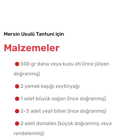
Tarif Defterime Kaydet
Mersin Usulü Tantuni için
Malzemelere Geç
Malzemeler
Yapılış Adımlarına Geç
500 gr dana veya kuzu eti (ince jülyen
doğranmış)
2 yemek kaşığı zeytinyağı
1 adet büyük soğan (ince doğranmış)
2–3 adet yeşil biber (ince doğranmış)
2 adet domates (küçük doğranmış veya
rendelenmiş)