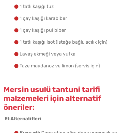
1 tatlı kaşığı tuz
1 çay kaşığı karabiber
1 çay kaşığı pul biber
1 tatlı kaşığı isot (isteğe bağlı, acılık için)
Lavaş ekmeği veya yufka
Taze maydanoz ve limon (servis için)
Mersin usulü tantuni tarifi
malzemeleri için alternatif
öneriler:
Et Alternatifleri
Kuzu eti:
Dana etine göre daha yumuşak ve