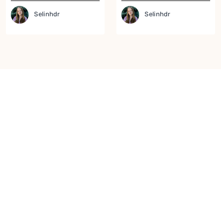
Selinhdr
Selinhdr