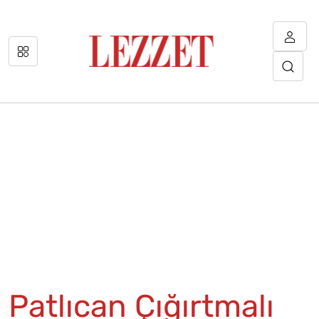
Patlıcan Çığırtmalı