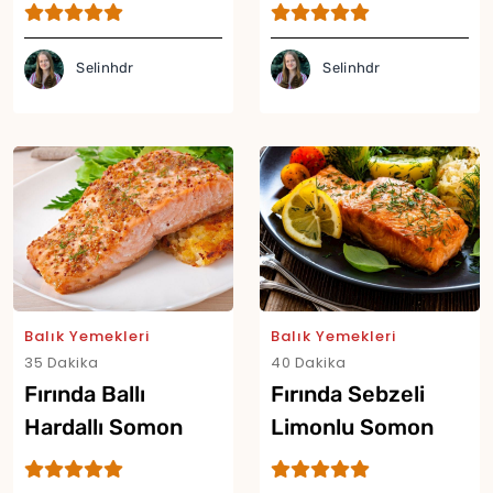
Selinhdr
Selinhdr
Balık Yemekleri
Balık Yemekleri
35 Dakika
40 Dakika
Fırında Ballı
Fırında Sebzeli
Hardallı Somon
Limonlu Somon
Tarifi
Tarifi