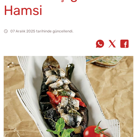
Hamsi
07 Aralık 2025 tarihinde güncellendi.