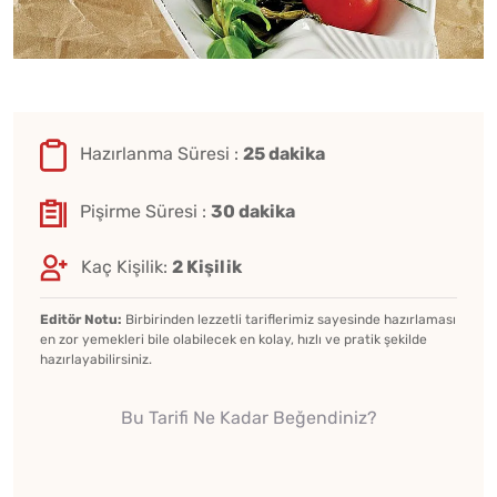
Hazırlanma Süresi :
25 dakika
Pişirme Süresi :
30 dakika
Kaç Kişilik:
2 Kişilik
Editör Notu:
Birbirinden lezzetli tariflerimiz sayesinde hazırlaması
en zor yemekleri bile olabilecek en kolay, hızlı ve pratik şekilde
hazırlayabilirsiniz.
Bu Tarifi Ne Kadar Beğendiniz?