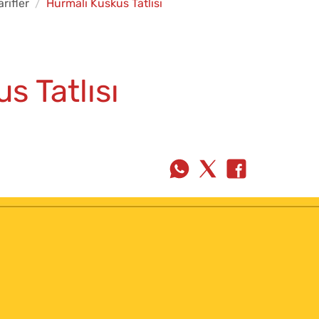
rifler
Hurmalı Kuskus Tatlısı
s Tatlısı