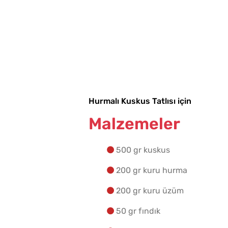
Hurmalı Kuskus Tatlısı için
Malzemeler
500 gr kuskus
200 gr kuru hurma
200 gr kuru üzüm
50 gr fındık