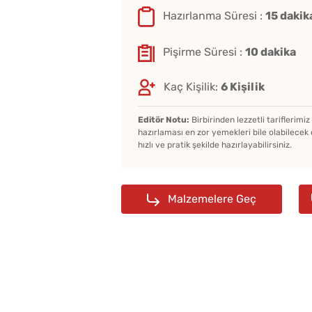
Hazırlanma Süresi :
15 dakik
Pişirme Süresi :
10 dakika
Kaç Kişilik:
6 Kişilik
Editör Notu:
Birbirinden lezzetli tariflerimi
hazırlaması en zor yemekleri bile olabilecek 
hızlı ve pratik şekilde hazırlayabilirsiniz.
Malzemelere Geç