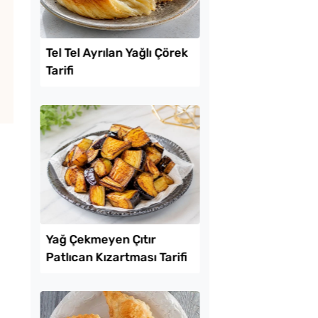
Lezzet Trendleri
ayan İçli Köfte
Tel Tel Ayrılan Yağlı 
Tarifi