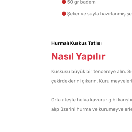
50 gr badem
Şeker ve suyla hazırlanmış şe
Hurmalı Kuskus Tatlısı
Nasıl Yapılır
Kuskusu büyük bir tencereye alın. Sı
çekirdeklerini çıkarın. Kuru meyveler
Orta ateşte helva kavurur gibi karışt
alıp üzerini hurma ve kurumeyvelerle