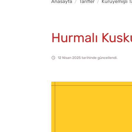
Anasayfa
Tarifler
Kuruyemişli Ta
Hurmalı Kusku
12 Nisan 2025 tarihinde güncellendi.