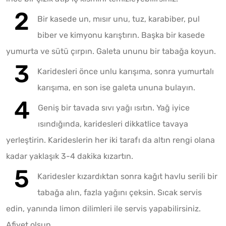
Bir kasede un, mısır unu, tuz, karabiber, pul
biber ve kimyonu karıştırın. Başka bir kasede
yumurta ve sütü çırpın. Galeta ununu bir tabağa koyun.
Karidesleri önce unlu karışıma, sonra yumurtalı
karışıma, en son ise galeta ununa bulayın.
Geniş bir tavada sıvı yağı ısıtın. Yağ iyice
ısındığında, karidesleri dikkatlice tavaya
yerleştirin. Karideslerin her iki tarafı da altın rengi olana
kadar yaklaşık 3-4 dakika kızartın.
Karidesler kızardıktan sonra kağıt havlu serili bir
tabağa alın, fazla yağını çeksin. Sıcak servis
edin, yanında limon dilimleri ile servis yapabilirsiniz.
Afiyet olsun.