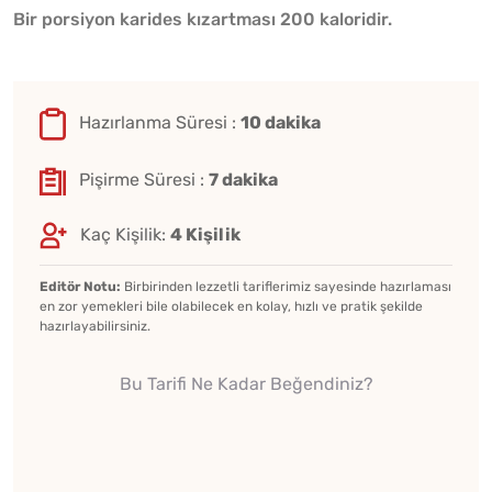
Bir porsiyon karides kızartması 200 kaloridir.
Hazırlanma Süresi :
10 dakika
Pişirme Süresi :
7 dakika
Kaç Kişilik:
4 Kişilik
Editör Notu:
Birbirinden lezzetli tariflerimiz sayesinde hazırlaması
en zor yemekleri bile olabilecek en kolay, hızlı ve pratik şekilde
hazırlayabilirsiniz.
Bu Tarifi Ne Kadar Beğendiniz?