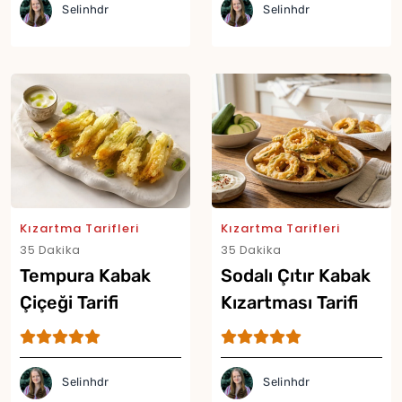
Selinhdr
Selinhdr
Kızartma Tarifleri
Kızartma Tarifleri
35 Dakika
35 Dakika
Tempura Kabak
Sodalı Çıtır Kabak
Yor
Çiçeği Tarifi
Kızartması Tarifi
Selinhdr
Selinhdr