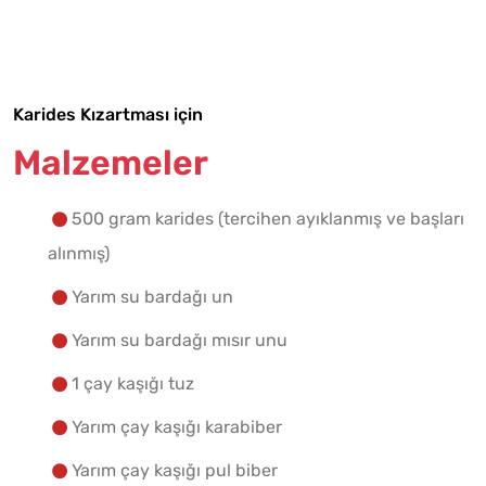
Tarif Defterime Kaydet
Karides Kızartması için
Malzemelere Geç
Malzemeler
Yapılış Adımlarına Geç
500 gram karides (tercihen ayıklanmış ve başları
alınmış)
Yarım su bardağı un
Yarım su bardağı mısır unu
1 çay kaşığı tuz
Yarım çay kaşığı karabiber
Yarım çay kaşığı pul biber