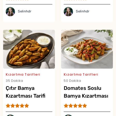
Selinhdr
Selinhdr
Kızartma Tarifleri
Kızartma Tarifleri
35 Dakika
50 Dakika
Çıtır Bamya
Domates Soslu
Kızartması Tarifi
Bamya Kızartması
Tarifi