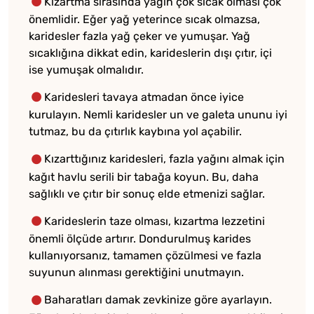
Kızartma sırasında yağın çok sıcak olması çok
önemlidir. Eğer yağ yeterince sıcak olmazsa,
karidesler fazla yağ çeker ve yumuşar. Yağ
sıcaklığına dikkat edin, karideslerin dışı çıtır, içi
ise yumuşak olmalıdır.
Karidesleri tavaya atmadan önce iyice
kurulayın. Nemli karidesler un ve galeta ununu iyi
tutmaz, bu da çıtırlık kaybına yol açabilir.
Kızarttığınız karidesleri, fazla yağını almak için
kağıt havlu serili bir tabağa koyun. Bu, daha
sağlıklı ve çıtır bir sonuç elde etmenizi sağlar.
Karideslerin taze olması, kızartma lezzetini
önemli ölçüde artırır. Dondurulmuş karides
kullanıyorsanız, tamamen çözülmesi ve fazla
suyunun alınması gerektiğini unutmayın.
Baharatları damak zevkinize göre ayarlayın.