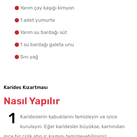
Yarım çay kaşığı kimyon
1 adet yumurta
Yarım su bardağı süt
1 su bardağı galeta unu
Sıvı yağ
Karides Kızartması
Nasıl Yapılır
Karideslerin kabuklarını temizleyin ve iyice
kurulayın. Eğer karidesler büyükse, karnından
ince bir çizik atıp iç kısmını temizleyebilirsiniz.