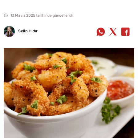
13 Mayıs 2025 tarihinde güncellendi.
Selin Hıdır