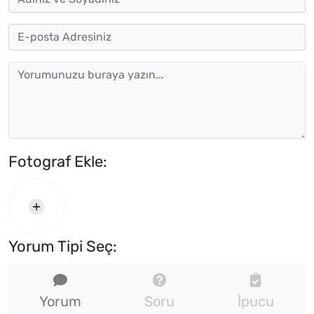
Fotograf Ekle:
Yorum Tipi Seç:
Yorum
Soru
İpucu