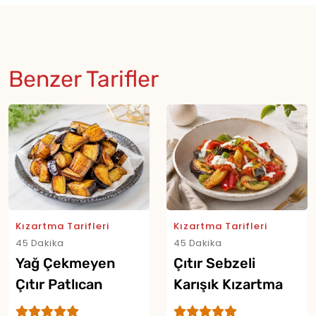
Benzer Tarifler
Kızartma Tarifleri
Kızartma Tarifleri
45 Dakika
45 Dakika
Yağ Çekmeyen
Çıtır Sebzeli
Çıtır Patlıcan
Karışık Kızartma
Kızartması Tarifi
Tarifi