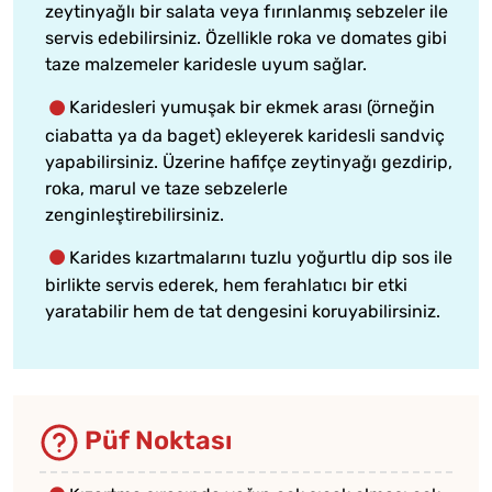
zeytinyağlı bir salata veya fırınlanmış sebzeler ile
servis edebilirsiniz. Özellikle roka ve domates gibi
taze malzemeler karidesle uyum sağlar.
Karidesleri yumuşak bir ekmek arası (örneğin
ciabatta ya da baget) ekleyerek karidesli sandviç
yapabilirsiniz. Üzerine hafifçe zeytinyağı gezdirip,
roka, marul ve taze sebzelerle
zenginleştirebilirsiniz.
Karides kızartmalarını tuzlu yoğurtlu dip sos ile
birlikte servis ederek, hem ferahlatıcı bir etki
yaratabilir hem de tat dengesini koruyabilirsiniz.
Püf Noktası