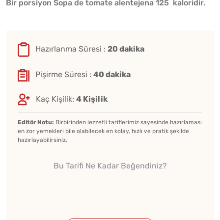
Bir porsiyon Sopa de tomate alentejena 125 kaloridir.
Hazırlanma Süresi :
20 dakika
Pişirme Süresi :
40 dakika
Kaç Kişilik:
4 Kişilik
Editör Notu:
Birbirinden lezzetli tariflerimiz sayesinde hazırlaması
en zor yemekleri bile olabilecek en kolay, hızlı ve pratik şekilde
hazırlayabilirsiniz.
Bu Tarifi Ne Kadar Beğendiniz?