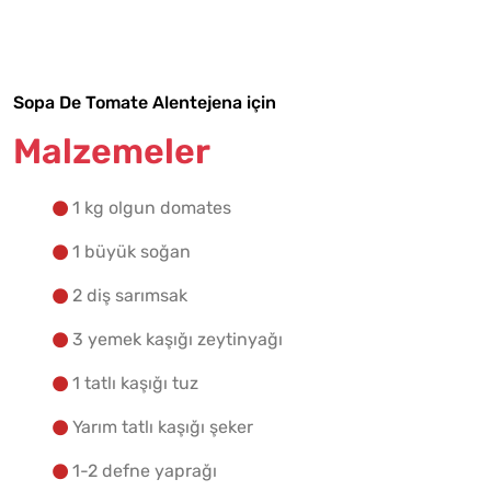
Tarif Defterime Kaydet
Sopa De Tomate Alentejena için
Malzemelere Geç
Malzemeler
Yapılış Adımlarına Geç
1 kg olgun domates
1 büyük soğan
2 diş sarımsak
3 yemek kaşığı zeytinyağı
1 tatlı kaşığı tuz
Yarım tatlı kaşığı şeker
1-2 defne yaprağı