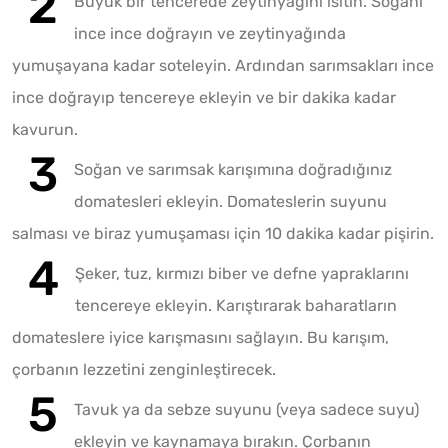
Büyük bir tencerede zeytinyağını ısıtın. Soğanı
ince ince doğrayın ve zeytinyağında
yumuşayana kadar soteleyin. Ardından sarımsakları ince
ince doğrayıp tencereye ekleyin ve bir dakika kadar
kavurun.
Soğan ve sarımsak karışımına doğradığınız
domatesleri ekleyin. Domateslerin suyunu
salması ve biraz yumuşaması için 10 dakika kadar pişirin.
Şeker, tuz, kırmızı biber ve defne yapraklarını
tencereye ekleyin. Karıştırarak baharatların
domateslere iyice karışmasını sağlayın. Bu karışım,
çorbanın lezzetini zenginleştirecek.
Tavuk ya da sebze suyunu (veya sadece suyu)
ekleyin ve kaynamaya bırakın. Çorbanın