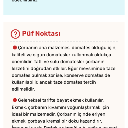
Püf Noktası
Çorbanın ana malzemesi domates olduğu için,
kaliteli ve olgun domatesler kullanmak oldukça
önemlidir. Tatlı ve sulu domatesler çorbanın
lezzetini doğrudan etkiler. Eğer mevsiminde taze
domates bulmak zor ise, konserve domates de
kullanılabilir, ancak taze domates tercih
edilmelidir.
Geleneksel tarifte bayat ekmek kullanılır.
Ekmek, çorbanın kıvamını yoğunlaştırmak için
ideal bir malzemedir. Çorbanın içinde eriyen
ekmek, çorbaya kremsi bir doku kazandırır.
İspanyol ya da Portekiz ekmeği gibi yoğun ve sert