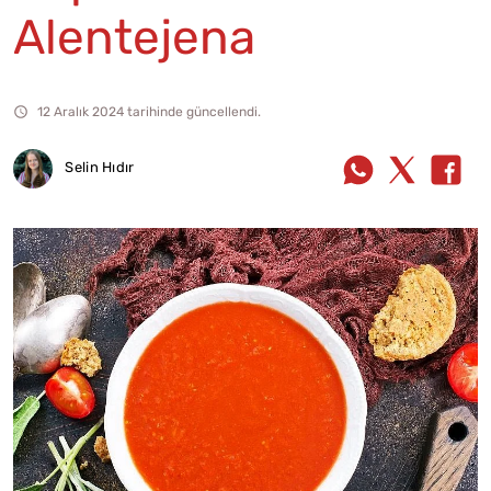
Alentejena
12 Aralık 2024 tarihinde güncellendi.
Selin Hıdır