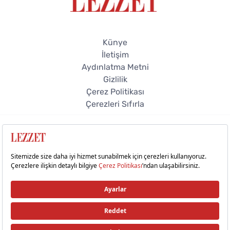
Künye
İletişim
Aydınlatma Metni
Gizlilik
Çerez Politikası
Çerezleri Sıfırla
© 2026 Lezzet Online. Tüm hakları saklıdır.