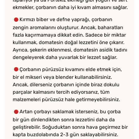
ekmekler, çorbanın daha iyi kıvam almasını sağlar.
Kırmızı biber ve defne yaprağı, çorbanın
zengin aromalarını oluşturur. Ancak, baharatları
fazla kaçırmamaya dikkat edin. Sadece bir miktar
kullanmak, domatesin doğal lezzetini öne çıkarır.
Ayrıca, şekerin eklenmesi, domatesin asidik tadını
dengeleyerek daha yuvarlak bir lezzet sağlar.
Çorbanın pürüzsüz kıvamını elde etmek için,
bir el mikseri veya blender kullanabilirsiniz.
Ancak, dilerseniz çorbanın içinde biraz dokulu
parçalar kalmasını tercih ediyorsanız, tüm
malzemeleri pürüzsüz hale getirmeyebilirsiniz.
Artan çorbayı saklamak isterseniz, bu çorba
bir gün dinlendikten sonra lezzetini daha da
geliştirebilir. Soğuduktan sonra hava geçirmez bir
kapta buzdolabında 2-3 gün saklayabilirsiniz.