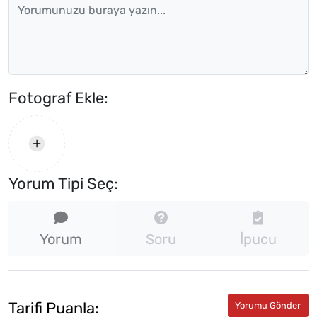
Fotograf Ekle:
Yorum Tipi Seç:
Yorum
Soru
İpucu
Tarifi Puanla: