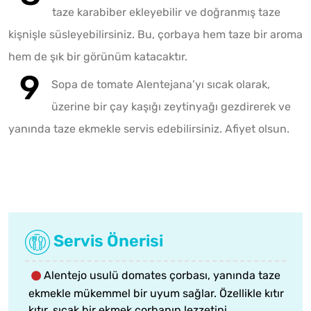
taze karabiber ekleyebilir ve doğranmış taze
kişnişle süsleyebilirsiniz. Bu, çorbaya hem taze bir aroma
hem de şık bir görünüm katacaktır.
Sopa de tomate Alentejana’yı sıcak olarak,
üzerine bir çay kaşığı zeytinyağı gezdirerek ve
yanında taze ekmekle servis edebilirsiniz. Afiyet olsun.
Servis Önerisi
Alentejo usulü domates çorbası, yanında taze
ekmekle mükemmel bir uyum sağlar. Özellikle kıtır
kıtır, sıcak bir ekmek çorbanın lezzetini