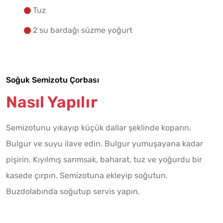
Tuz
2 su bardağı süzme yoğurt
Soğuk Semizotu Çorbası
Nasıl Yapılır
Semizotunu yıkayıp küçük dallar şeklinde koparın.
Bulgur ve suyu ilave edin. Bulgur yumuşayana kadar
pişirin. Kıyılmış sarımsak, baharat, tuz ve yoğurdu bir
kasede çırpın. Semizotuna ekleyip soğutun.
Buzdolabında soğutup servis yapın.