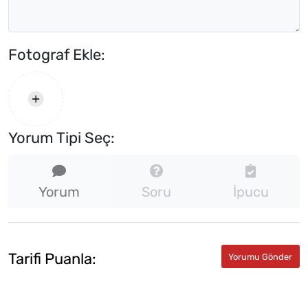
Fotograf Ekle:
Yorum Tipi Seç:
Yorum
Soru
İpucu
Tarifi Puanla: