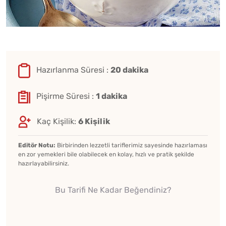
Hazırlanma Süresi :
20 dakika
Pişirme Süresi :
1 dakika
Kaç Kişilik:
6 Kişilik
Editör Notu:
Birbirinden lezzetli tariflerimiz sayesinde hazırlaması
en zor yemekleri bile olabilecek en kolay, hızlı ve pratik şekilde
hazırlayabilirsiniz.
Bu Tarifi Ne Kadar Beğendiniz?