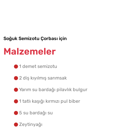
Malzemelere Geç
Yapılış Adımlarına Geç
Soğuk Semizotu Çorbası için
Malzemeler
1 demet semizotu
2 diş kıyılmış sarımsak
Yarım su bardağı pilavlık bulgur
1 tatlı kaşığı kırmızı pul biber
5 su bardağı su
Zeytinyağı