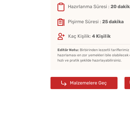
Hazırlanma Süresi :
20 dakik
Pişirme Süresi :
25 dakika
Kaç Kişilik:
4 Kişilik
Editör Notu:
Birbirinden lezzetli tariflerimi
hazırlaması en zor yemekleri bile olabilecek 
hızlı ve pratik şekilde hazırlayabilirsiniz.
Malzemelere Geç