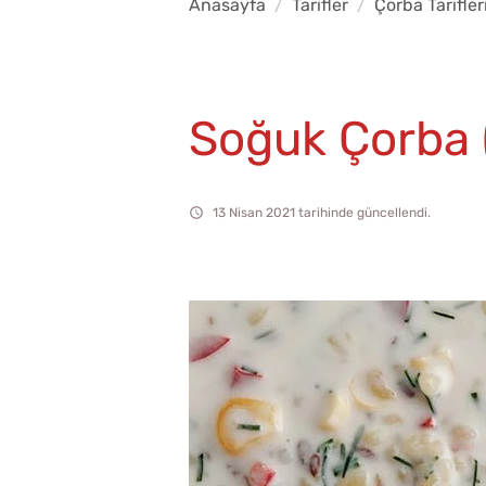
Anasayfa
Tarifler
Çorba Tarifler
Soğuk Çorba 
13 Nisan 2021 tarihinde güncellendi.