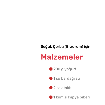
Soğuk Çorba (Erzurum) için
Malzemeler
200 g yoğurt
1 su bardağı su
2 salatalık
1 kırmızı kapya biberi