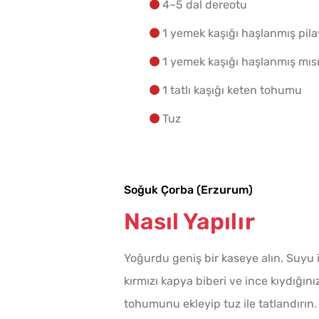
4~5 dal dereotu
1 yemek kaşığı haşlanmış pila
1 yemek kaşığı haşlanmış mısı
1 tatlı kaşığı keten tohumu
Tuz
Soğuk Çorba (Erzurum)
Nasıl Yapılır
Yoğurdu geniş bir kaseye alın. Suyu i
kırmızı kapya biberi ve ince kıydığın
tohumunu ekleyip tuz ile tatlandırın.