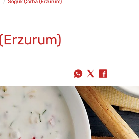
i
Soğuk Çorba (Erzurum)
(Erzurum)