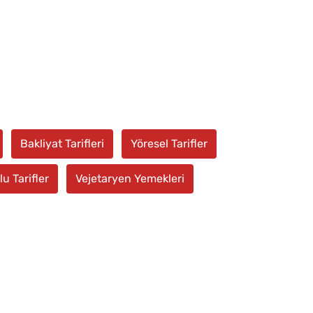
Bakliyat Tarifleri
Yöresel Tarifler
u Tarifler
Vejetaryen Yemekleri