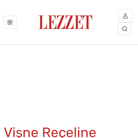
Vişne Reçeline