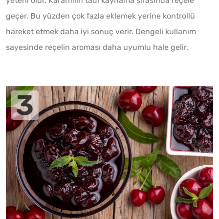
yeterli olur. Karanfilin tadı kaynama sırasında reçele
geçer. Bu yüzden çok fazla eklemek yerine kontrollü
hareket etmek daha iyi sonuç verir. Dengeli kullanım
sayesinde reçelin aroması daha uyumlu hale gelir.