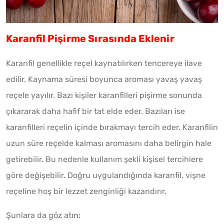
Karanfil Pişirme Sırasında Eklenir
Karanfil genellikle reçel kaynatılırken tencereye ilave
edilir. Kaynama süresi boyunca aroması yavaş yavaş
reçele yayılır. Bazı kişiler karanfilleri pişirme sonunda
çıkararak daha hafif bir tat elde eder. Bazıları ise
karanfilleri reçelin içinde bırakmayı tercih eder. Karanfilin
uzun süre reçelde kalması aromasını daha belirgin hale
getirebilir. Bu nedenle kullanım şekli kişisel tercihlere
göre değişebilir. Doğru uygulandığında karanfil, vişne
reçeline hoş bir lezzet zenginliği kazandırır.
Şunlara da göz atın: