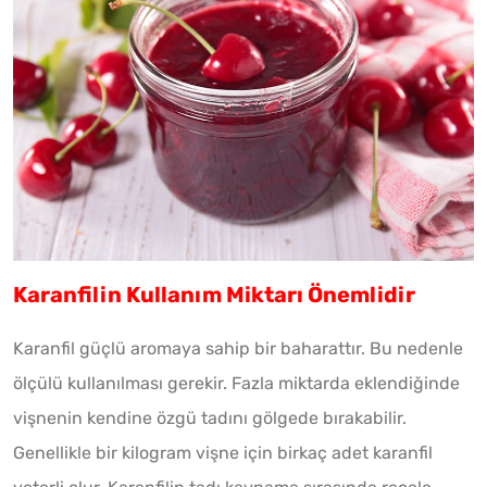
Karanfilin Kullanım Miktarı Önemlidir
Karanfil güçlü aromaya sahip bir baharattır. Bu nedenle
ölçülü kullanılması gerekir. Fazla miktarda eklendiğinde
vişnenin kendine özgü tadını gölgede bırakabilir.
Genellikle bir kilogram vişne için birkaç adet karanfil