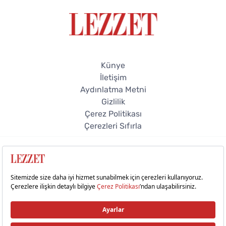
Künye
İletişim
Aydınlatma Metni
Gizlilik
Çerez Politikası
Çerezleri Sıfırla
© 2026 Lezzet Online. Tüm hakları saklıdır.