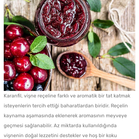
Karanfil, vişne reçeline farklı ve aromatik bir tat katmak
isteyenlerin tercih ettiği baharatlardan biridir. Reçelin
kaynama aşamasında eklenerek aromasının meyveye
geçmesi sağlanabilir. Az miktarda kullanıldığında
vişnenin doğal lezzetini destekler ve hoş bir koku