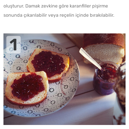
oluşturur. Damak zevkine göre karanfiller pişirme
sonunda çıkarılabilir veya reçelin içinde bırakılabilir.