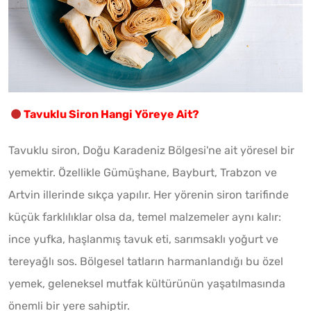
Tavuklu Siron Hangi Yöreye Ait?
Tavuklu siron, Doğu Karadeniz Bölgesi'ne ait yöresel bir
yemektir. Özellikle Gümüşhane, Bayburt, Trabzon ve
Artvin illerinde sıkça yapılır. Her yörenin siron tarifinde
küçük farklılıklar olsa da, temel malzemeler aynı kalır:
ince yufka, haşlanmış tavuk eti, sarımsaklı yoğurt ve
tereyağlı sos. Bölgesel tatların harmanlandığı bu özel
yemek, geleneksel mutfak kültürünün yaşatılmasında
önemli bir yere sahiptir.