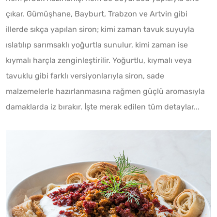
çıkar. Gümüşhane, Bayburt, Trabzon ve Artvin gibi
illerde sıkça yapılan siron; kimi zaman tavuk suyuyla
ıslatılıp sarımsaklı yoğurtla sunulur, kimi zaman ise
kıymalı harçla zenginleştirilir. Yoğurtlu, kıymalı veya
tavuklu gibi farklı versiyonlarıyla siron, sade
malzemelerle hazırlanmasına rağmen güçlü aromasıyla
damaklarda iz bırakır. İşte merak edilen tüm detaylar...