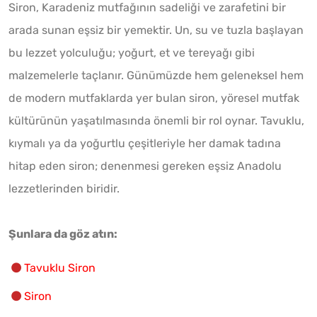
Siron, Karadeniz mutfağının sadeliği ve zarafetini bir
arada sunan eşsiz bir yemektir. Un, su ve tuzla başlayan
bu lezzet yolculuğu; yoğurt, et ve tereyağı gibi
malzemelerle taçlanır. Günümüzde hem geleneksel hem
de modern mutfaklarda yer bulan siron, yöresel mutfak
kültürünün yaşatılmasında önemli bir rol oynar. Tavuklu,
kıymalı ya da yoğurtlu çeşitleriyle her damak tadına
hitap eden siron; denenmesi gereken eşsiz Anadolu
lezzetlerinden biridir.
Şunlara da göz atın:
Tavuklu Siron
Siron