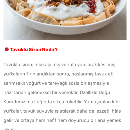
Tavuklu Siron Nedir?
Tavuklu siron; ince açılmış ve rulo yapılarak kesilmiş
yufkaların fırınlandıktan sonra, haşlanmış tavuk eti,
sarımsaklı yoğurt ve tereyağlı sosla birleşmesiyle
hazırlanan geleneksel bir yemektir. Özellikle Doğu
Karadeniz mutfağında sıkça tüketilir. Yumuşatılan kıtır
yufkalar, tavuk suyuyla ıslatılarak daha da lezzetli hâle
gelir ve ortaya hem hafif hem doyurucu bir ana yemek
çıkar.