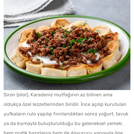
Siron (silor), Karadeniz mutfağının az bilinen ama
oldukça özel lezzetlerinden biridir. İnce açılıp kurutulan
yufkaların rulo yapılıp fırınlandıktan sonra yoğurt, tavuk
ya da kıymayla buluşturulduğu bu geleneksel yemek;
hem pratik hazırlanışı hem de doyurucu yapısıyla öne