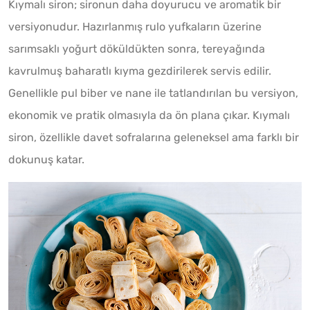
Kıymalı siron; sironun daha doyurucu ve aromatik bir
versiyonudur. Hazırlanmış rulo yufkaların üzerine
sarımsaklı yoğurt döküldükten sonra, tereyağında
kavrulmuş baharatlı kıyma gezdirilerek servis edilir.
Genellikle pul biber ve nane ile tatlandırılan bu versiyon,
ekonomik ve pratik olmasıyla da ön plana çıkar. Kıymalı
siron, özellikle davet sofralarına geleneksel ama farklı bir
dokunuş katar.