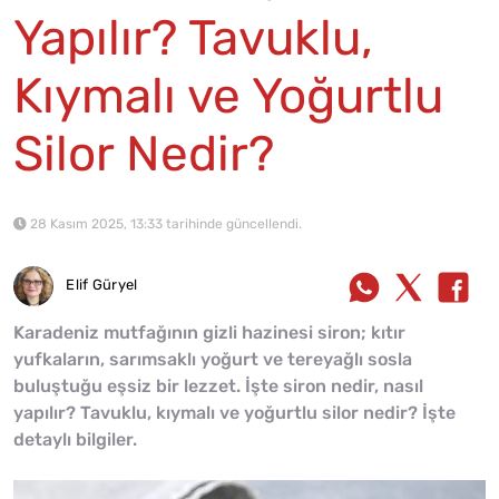
Yapılır? Tavuklu,
Kıymalı ve Yoğurtlu
Silor Nedir?
28 Kasım 2025, 13:33 tarihinde güncellendi.
Elif Güryel
Karadeniz mutfağının gizli hazinesi siron; kıtır
yufkaların, sarımsaklı yoğurt ve tereyağlı sosla
buluştuğu eşsiz bir lezzet. İşte siron nedir, nasıl
yapılır? Tavuklu, kıymalı ve yoğurtlu silor nedir? İşte
detaylı bilgiler.