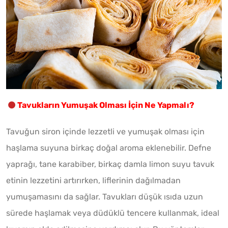
Tavukların Yumuşak Olması İçin Ne Yapmalı?
Tavuğun siron içinde lezzetli ve yumuşak olması için
haşlama suyuna birkaç doğal aroma eklenebilir. Defne
yaprağı, tane karabiber, birkaç damla limon suyu tavuk
etinin lezzetini artırırken, liflerinin dağılmadan
yumuşamasını da sağlar. Tavukları düşük ısıda uzun
sürede haşlamak veya düdüklü tencere kullanmak, ideal