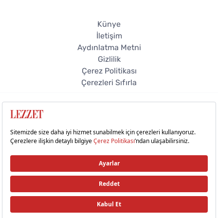
Künye
İletişim
Aydınlatma Metni
Gizlilik
Çerez Politikası
Çerezleri Sıfırla
© 2026 Lezzet Online. Tüm hakları saklıdır.