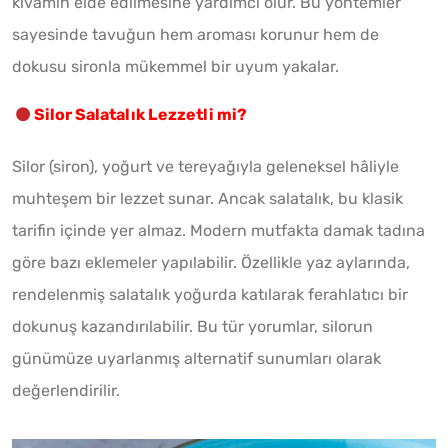
kıvamın elde edilmesine yardımcı olur. Bu yöntemler
sayesinde tavuğun hem aroması korunur hem de
dokusu sironla mükemmel bir uyum yakalar.
Silor Salatalık Lezzetli mi?
Silor (siron), yoğurt ve tereyağıyla geleneksel hâliyle
muhteşem bir lezzet sunar. Ancak salatalık, bu klasik
tarifin içinde yer almaz. Modern mutfakta damak tadına
göre bazı eklemeler yapılabilir. Özellikle yaz aylarında,
rendelenmiş salatalık yoğurda katılarak ferahlatıcı bir
dokunuş kazandırılabilir. Bu tür yorumlar, silorun
günümüze uyarlanmış alternatif sunumları olarak
değerlendirilir.