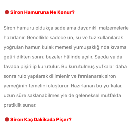
Siron Hamuruna Ne Konur?
Siron hamuru oldukça sade ama dayanıklı malzemelerle
hazırlanır. Genellikle sadece un, su ve tuz kullanılarak
yoğrulan hamur, kulak memesi yumuşaklığında kıvama
getirildikten sonra bezeler hâlinde açılır. Sacda ya da
tavada pişirilip kurutulur. Bu kurutulmuş yufkalar daha
sonra rulo yapılarak dilimlenir ve fırınlanarak siron
yemeğinin temelini oluşturur. Hazırlanan bu yufkalar,
uzun süre saklanabilmesiyle de geleneksel mutfakta
pratiklik sunar.
Siron Kaç Dakikada Pişer?