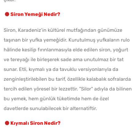
Siron Yemeği Nedir?
Siron, Karadeniz’in kültürel mutfağından günümüze
taşınan bir yufka yemeğidir. Kurutulmuş yufkaların rulo
hâlinde kesilip fırınlanmasıyla elde edilen siron, yoğurt
ve tereyağı ile birleşerek sade ama unutulmaz bir tat
sunar. Etli, kıymalı ya da tavuklu versiyonlarıyla da
zenginleştirilebilen bu tarif, özellikle kalabalık sofralarda
tercih edilen yöresel bir lezzettir. "Silor" adıyla da bilinen
bu yemek, hem günlük tüketimde hem de özel
davetlerde sunulabilecek bir alternatiftir.
Kıymalı Siron Nedir?