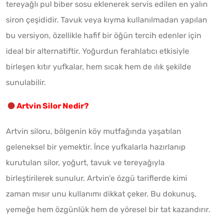
tereyağlı pul biber sosu eklenerek servis edilen en yalın
siron çeşididir. Tavuk veya kıyma kullanılmadan yapılan
bu versiyon, özellikle hafif bir öğün tercih edenler için
ideal bir alternatiftir. Yoğurdun ferahlatıcı etkisiyle
birleşen kıtır yufkalar, hem sıcak hem de ılık şekilde
sunulabilir.
Artvin Silor Nedir?
Artvin siloru, bölgenin köy mutfağında yaşatılan
geleneksel bir yemektir. İnce yufkalarla hazırlanıp
kurutulan silor, yoğurt, tavuk ve tereyağıyla
birleştirilerek sunulur. Artvin’e özgü tariflerde kimi
zaman mısır unu kullanımı dikkat çeker. Bu dokunuş,
yemeğe hem özgünlük hem de yöresel bir tat kazandırır.