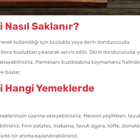
 Nasıl Saklanır?
nerek kullanıldığı için buzlukta veya derin dondurucuda
a önce buzluktan çıkararak servis edilir. Derin dondurucuda y
aklayabilirsiniz. Parmesanı buzdolabına koymamanız halinde
e başlar.
i Hangi Yemeklerde
lerinizin üzerine ekleyebilirsiniz. Mevsim yeşillikleri, tavu
bilirsiniz. Fırın patates, makarna, tavuk ızgara, köfte, domate
rklı bir aroma kazandırabilirsiniz.