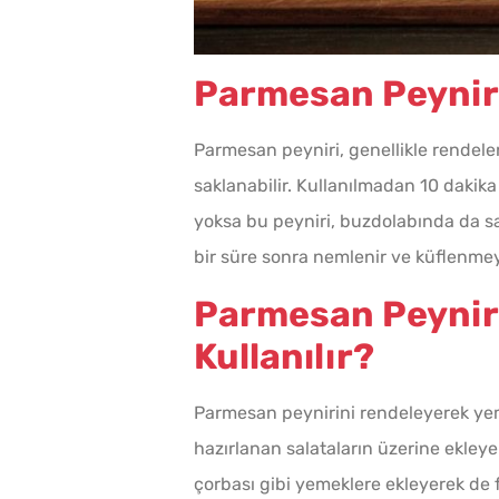
Parmesan Peyniri
Parmesan peyniri, genellikle rendele
saklanabilir. Kullanılmadan 10 dakik
yoksa bu peyniri, buzdolabında da s
bir süre sonra nemlenir ve küflenmey
Parmesan Peynir
Kullanılır?
Parmesan peynirini rendeleyerek yemek
hazırlanan salataların üzerine ekleye
çorbası gibi yemeklere ekleyerek de fa