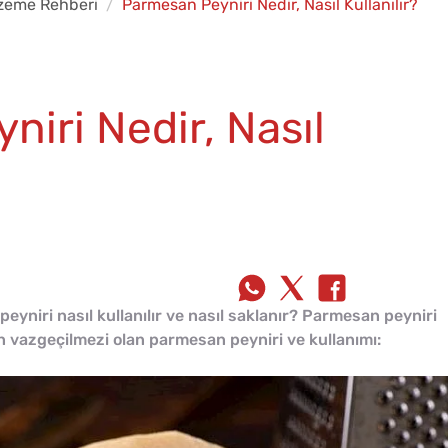
zeme Rehberi
Parmesan Peyniri Nedir, Nasıl Kullanılır?
iri Nedir, Nasıl
yniri nasıl kullanılır ve nasıl saklanır? Parmesan peyniri
nın vazgeçilmezi olan parmesan peyniri ve kullanımı: