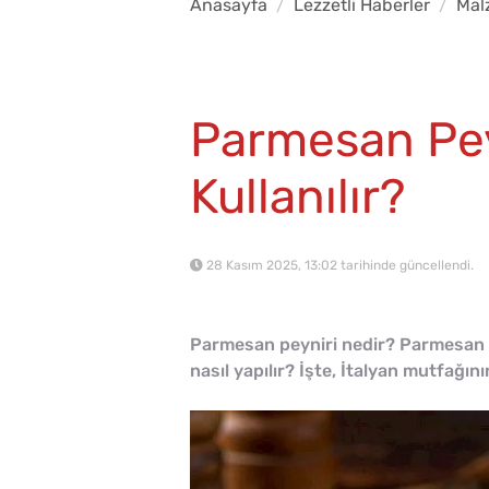
Anasayfa
Lezzetli Haberler
Mal
Parmesan Peyn
Kullanılır?
28 Kasım 2025, 13:02 tarihinde güncellendi.
Parmesan peyniri nedir? Parmesan pe
nasıl yapılır? İşte, İtalyan mutfağı