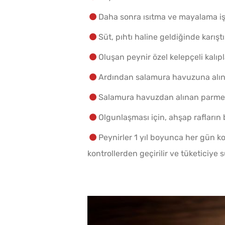
Daha sonra ısıtma ve mayalama işl
Süt, pıhtı haline geldiğinde karıştı
Oluşan peynir özel kelepçeli kalıp
Ardından salamura havuzuna alını
Salamura havuzdan alınan parmesan 
Olgunlaşması için, ahşap rafların
Peynirler 1 yıl boyunca her gün kon
kontrollerden geçirilir ve tüketiciye 