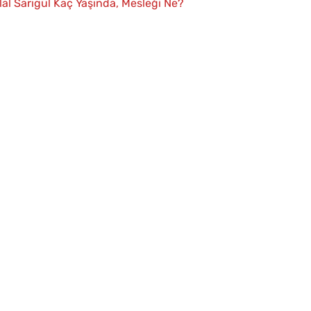
lal Sarıgül Kaç Yaşında, Mesleği Ne?