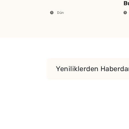
Bu
Dün
Yeniliklerden Haberdar