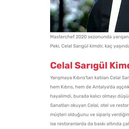
Masterchef 2020 sezonunda yarışan C
Peki, Celal Sarıgül kimdir, kaç yaşınd
Celal Sarıgül Kim
Yarışmaya Kıbrıs'tan katılan Celal Sarı
hem Kıbrıs, hem de Antalya'da aşçıl
hayalimdi, burada kalıcı olmayı düşün
Sanatları okuyan Celal, otel ve restor
müşteri olduğunu ve sipariş verdiğini
ise restoranlarda da baskı altında ça