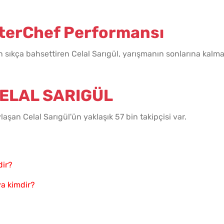
sterChef Performansı
ıkça bahsettiren Celal Sarıgül, yarışmanın sonlarına kalma
ELAL SARIGÜL
laşan Celal Sarıgül'ün yaklaşık 57 bin takipçisi var.
dir?
a kimdir?