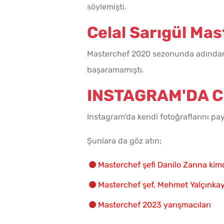
söylemişti.
Celal Sarıgül Ma
Masterchef 2020 sezonunda adından s
başaramamıştı.
INSTAGRAM'DA C
Instagram'da kendi fotoğraflarını pay
Şunlara da göz atın;
Masterchef şefi Danilo Zanna kim
Masterchef şef, Mehmet Yalçınkay
Masterchef 2023 yarışmacıları