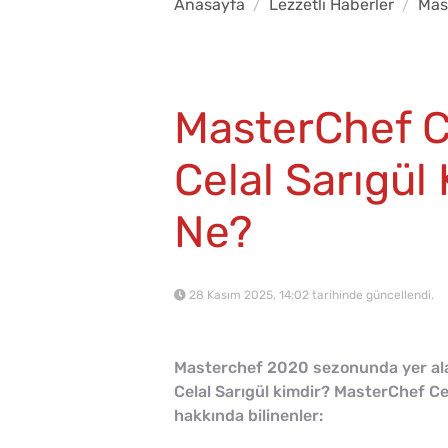
Anasayfa
Lezzetli Haberler
Mas
MasterChef Ce
Celal Sarıgül
Ne?
28 Kasım 2025, 14:02 tarihinde güncellendi.
Masterchef 2020 sezonunda yer alan C
Celal Sarıgül kimdir? MasterChef Cel
hakkında bilinenler: