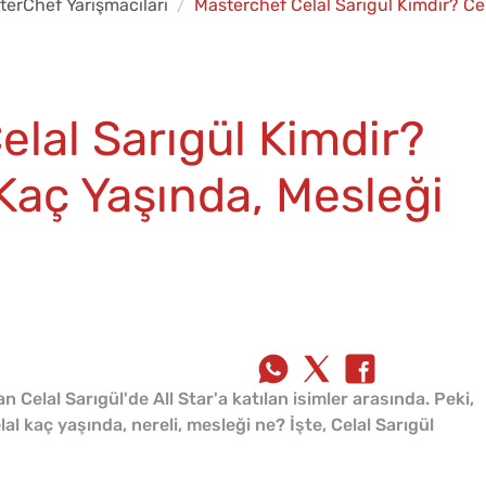
terChef Yarışmacıları
Masterchef Celal Sarıgül Kimdir? Ce
lal Sarıgül Kimdir?
 Kaç Yaşında, Mesleği
elal Sarıgül'de All Star'a katılan isimler arasında. Peki,
al kaç yaşında, nereli, mesleği ne? İşte, Celal Sarıgül