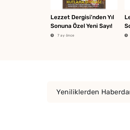
Lezzet Dergisi’nden Yıl
L
Sonuna Özel Yeni Sayı!
S
Sa
7 ay önce
Yeniliklerden Haberdar