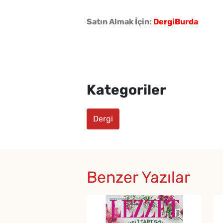
Satın Almak İçin:
DergiBurda
Kategoriler
Dergi
Benzer Yazılar