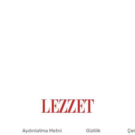
Aydınlatma Metni
Gizlilik
Çer