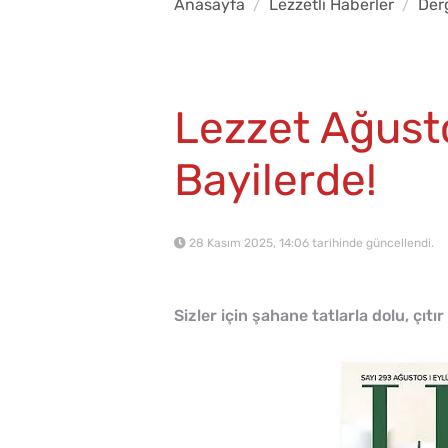
Anasayfa
Lezzetli Haberler
Der
Lezzet Ağusto
Bayilerde!
28 Kasım 2025, 14:06 tarihinde güncellendi.
Sizler için şahane tatlarla dolu, çıtır 