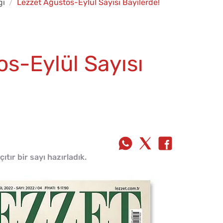
gi
Lezzet Ağustos-Eylül Sayısı Bayilerde!
s-Eylül Sayısı
çıtır bir sayı hazırladık.