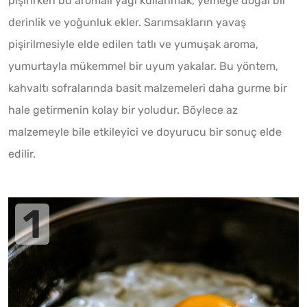
pişirirken bu aromalı yağı kullanmak, yemeğe doğal bir
derinlik ve yoğunluk ekler. Sarımsakların yavaş
pişirilmesiyle elde edilen tatlı ve yumuşak aroma,
yumurtayla mükemmel bir uyum yakalar. Bu yöntem,
kahvaltı sofralarında basit malzemeleri daha gurme bir
hale getirmenin kolay bir yoludur. Böylece az
malzemeyle bile etkileyici ve doyurucu bir sonuç elde
edilir.