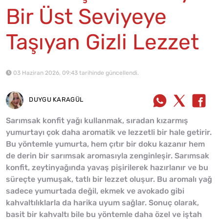
Bir Üst Seviyeye
Taşıyan Gizli Lezzet
03 Haziran 2026, 09:43 tarihinde güncellendi.
DUYGU KARAGÜL
Sarımsak konfit yağı kullanmak, sıradan kızarmış
yumurtayı çok daha aromatik ve lezzetli bir hale getirir.
Bu yöntemle yumurta, hem çıtır bir doku kazanır hem
de derin bir sarımsak aromasıyla zenginleşir. Sarımsak
konfit, zeytinyağında yavaş pişirilerek hazırlanır ve bu
süreçte yumuşak, tatlı bir lezzet oluşur. Bu aromalı yağ
sadece yumurtada değil, ekmek ve avokado gibi
kahvaltılıklarla da harika uyum sağlar. Sonuç olarak,
basit bir kahvaltı bile bu yöntemle daha özel ve iştah