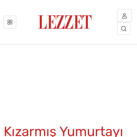
Kızarmış Yumurtayı