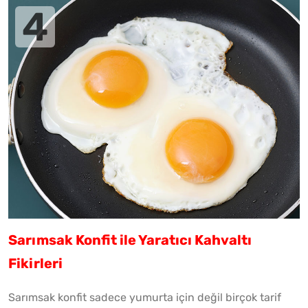
Sarımsak Konfit ile Yaratıcı Kahvaltı
Fikirleri
Sarımsak konfit sadece yumurta için değil birçok tarif