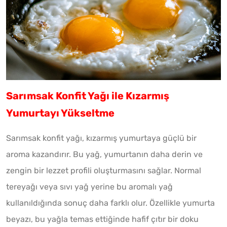
Sarımsak Konfit Yağı ile Kızarmış
Yumurtayı Yükseltme
Sarımsak konfit yağı, kızarmış yumurtaya güçlü bir
aroma kazandırır. Bu yağ, yumurtanın daha derin ve
zengin bir lezzet profili oluşturmasını sağlar. Normal
tereyağı veya sıvı yağ yerine bu aromalı yağ
kullanıldığında sonuç daha farklı olur. Özellikle yumurta
beyazı, bu yağla temas ettiğinde hafif çıtır bir doku