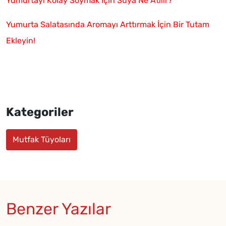
Yumurtayı Kolay Soymak İçin Suya Ne Atılır?
Yumurta Salatasında Aromayı Arttırmak İçin Bir Tutam
Ekleyin!
Kategoriler
Mutfak Tüyoları
Benzer Yazılar