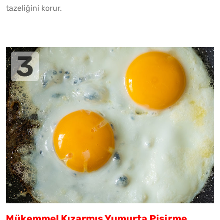
tazeliğini korur.
Mükemmel Kızarmış Yumurta Pişirme