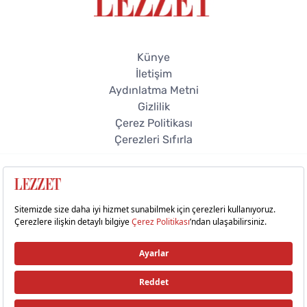
Künye
İletişim
Aydınlatma Metni
Gizlilik
Çerez Politikası
Çerezleri Sıfırla
© 2026 Lezzet Online. Tüm hakları saklıdır.