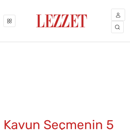
Kavun Seçmenin 5