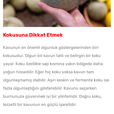
Kokusuna Dikkat Etmek
Kavunun en önemli olgunluk göstergelerinden biri
kokusudur. Olgun bir kavun tatlı ve belirgin bir koku
yayar. Koku özellikle sap kısmına yakın bölgede daha
yoğun hissedilir. Eğer hiç koku yoksa kavun tam
olgunlaşmamış olabilir. Aşırı keskin ve fermente koku ise
fazla olgunlaştığını gösterebilir. Kavunu seçerken
burnunuza güvenmek iyi bir yöntemdir. Doğru koku,
lezzetli bir kavunun en güçlü işaretidir.