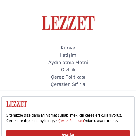
Künye
İletişim
Aydınlatma Metni
Gizlilik
Çerez Politikası
Çerezleri Sıfırla
© 2026 Lezzet Online. Tüm hakları saklıdır.