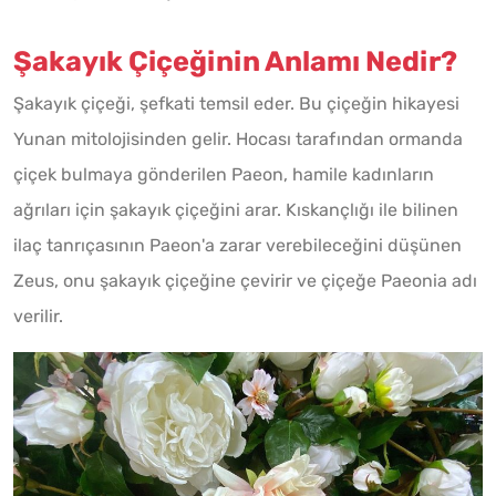
Şakayık Çiçeğinin Anlamı Nedir?
Şakayık çiçeği, şefkati temsil eder. Bu çiçeğin hikayesi
Yunan mitolojisinden gelir. Hocası tarafından ormanda
çiçek bulmaya gönderilen Paeon, hamile kadınların
ağrıları için şakayık çiçeğini arar. Kıskançlığı ile bilinen
ilaç tanrıçasının Paeon'a zarar verebileceğini düşünen
Zeus, onu şakayık çiçeğine çevirir ve çiçeğe Paeonia adı
verilir.