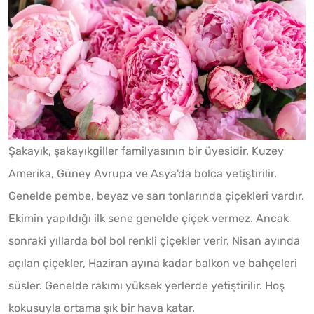
Şakayık, şakayıkgiller familyasının bir üyesidir. Kuzey
Amerika, Güney Avrupa ve Asya'da bolca yetiştirilir.
Genelde pembe, beyaz ve sarı tonlarında çiçekleri vardır.
Ekimin yapıldığı ilk sene genelde çiçek vermez. Ancak
sonraki yıllarda bol bol renkli çiçekler verir. Nisan ayında
açılan çiçekler, Haziran ayına kadar balkon ve bahçeleri
süsler. Genelde rakımı yüksek yerlerde yetiştirilir. Hoş
kokusuyla ortama şık bir hava katar.