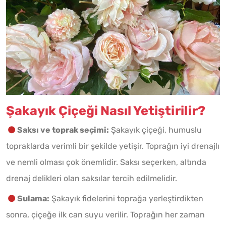
Şakayık Çiçeği Nasıl Yetiştirilir?
Saksı ve toprak seçimi:
Şakayık çiçeği, humuslu
topraklarda verimli bir şekilde yetişir. Toprağın iyi drenajlı
ve nemli olması çok önemlidir. Saksı seçerken, altında
drenaj delikleri olan saksılar tercih edilmelidir.
Sulama:
Şakayık fidelerini toprağa yerleştirdikten
sonra, çiçeğe ilk can suyu verilir. Toprağın her zaman