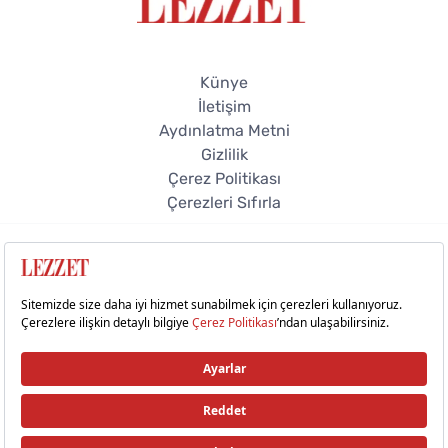
Künye
İletişim
Aydınlatma Metni
Gizlilik
Çerez Politikası
Çerezleri Sıfırla
© 2026 Lezzet Online. Tüm hakları saklıdır.