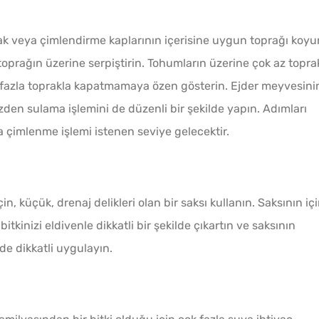
dak veya çimlendirme kaplarının içerisine uygun toprağı koyu
toprağın üzerine serpiştirin. Tohumların üzerine çok az topra
k fazla toprakla kapatmamaya özen gösterin. Ejder meyvesini
üzden sulama işlemini de düzenli bir şekilde yapın. Adımları
çimlenme işlemi istenen seviye gelecektir.
n, küçük, drenaj delikleri olan bir saksı kullanın. Saksının içi
tkinizi eldivenle dikkatli bir şekilde çıkartın ve saksının
nde dikkatli uygulayın.