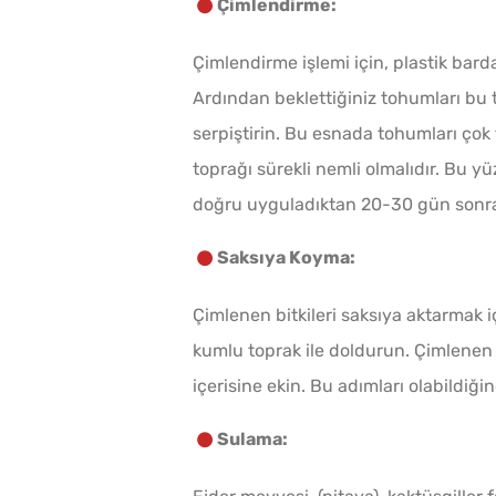
Çimlendirme:
Çimlendirme işlemi için, plastik bar
Ardından beklettiğiniz tohumları bu 
serpiştirin. Bu esnada tohumları ço
toprağı sürekli nemli olmalıdır. Bu y
doğru uyguladıktan 20-30 gün sonra 
Saksıya Koyma:
Çimlenen bitkileri saksıya aktarmak içi
kumlu toprak ile doldurun. Çimlenen bi
içerisine ekin. Bu adımları olabildiği
Sulama: