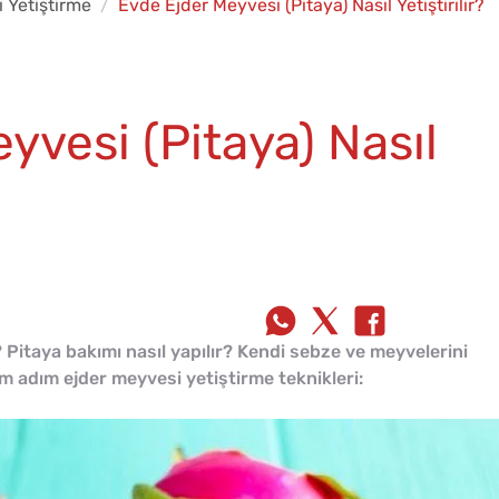
i Yetiştirme
Evde Ejder Meyvesi (Pitaya) Nasıl Yetiştirilir?
yvesi (Pitaya) Nasıl
? Pitaya bakımı nasıl yapılır? Kendi sebze ve meyvelerini
ım adım ejder meyvesi yetiştirme teknikleri: