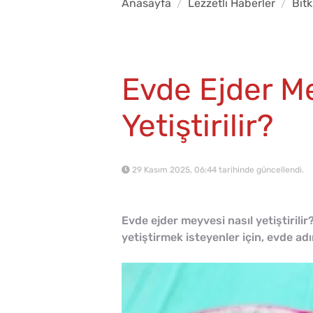
Anasayfa
Lezzetli Haberler
Bitk
Evde Ejder Me
Yetiştirilir?
29 Kasım 2025, 06:44 tarihinde güncellendi.
Evde ejder meyvesi nasıl yetiştirilir
yetiştirmek isteyenler için, evde ad