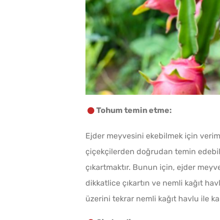
Tohum temin etme:
Ejder meyvesini ekebilmek için verim
çiçekçilerden doğrudan temin edebili
çıkartmaktır. Bunun için, ejder mey
dikkatlice çıkartın ve nemli kağıt h
üzerini tekrar nemli kağıt havlu ile k