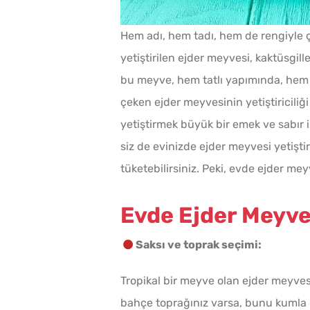
Hem adı, hem tadı, hem de rengiyle ç
yetiştirilen ejder meyvesi, kaktüsgil
bu meyve, hem tatlı yapımında, hem de
çeken ejder meyvesinin yetiştiriciliğ
yetiştirmek büyük bir emek ve sabır i
siz de evinizde ejder meyvesi yetiştire
tüketebilirsiniz. Peki, evde ejder meyv
Evde Ejder Meyvesi
Saksı ve toprak seçimi:
Tropikal bir meyve olan ejder meyvesi
bahçe toprağınız varsa, bunu kumla ka