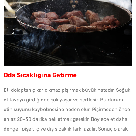
Oda Sıcaklığına Getirme
Eti dolaptan çıkar çıkmaz pişirmek büyük hatadır. Soğuk
et tavaya girdiğinde şok yaşar ve sertleşir. Bu durum
etin suyunu kaybetmesine neden olur. Pişirmeden önce
en az 20-30 dakika bekletmek gerekir. Böylece et daha
dengeli pişer. İç ve dış sıcaklık farkı azalır. Sonuç olarak