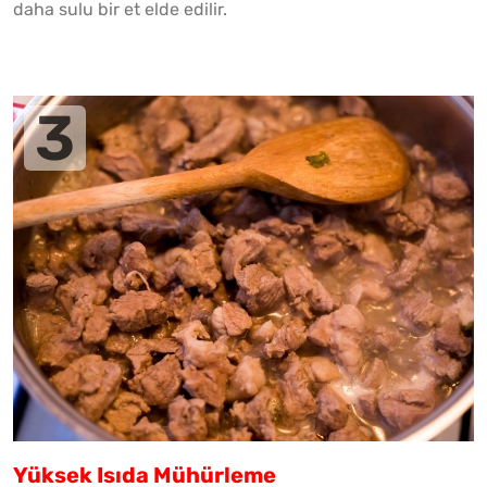
daha sulu bir et elde edilir.
Yüksek Isıda Mühürleme