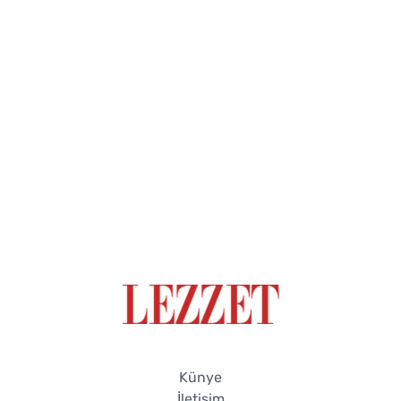
Künye
İletişim