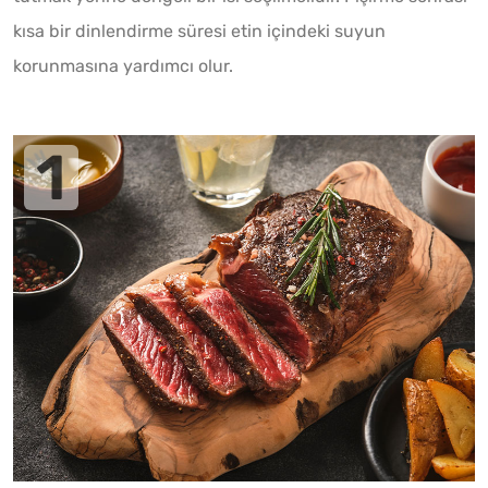
kısa bir dinlendirme süresi etin içindeki suyun
korunmasına yardımcı olur.