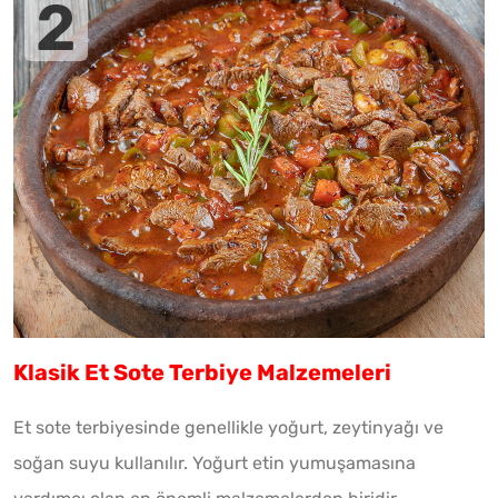
Klasik Et Sote Terbiye Malzemeleri
Et sote terbiyesinde genellikle yoğurt, zeytinyağı ve
soğan suyu kullanılır. Yoğurt etin yumuşamasına