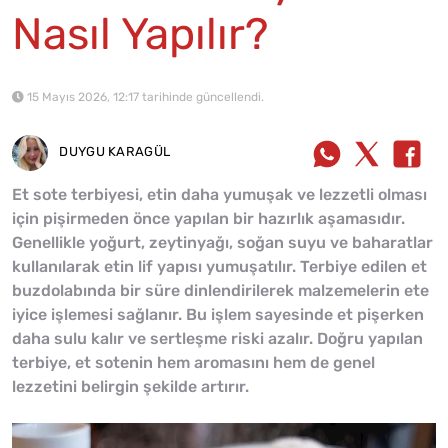
Nasıl Yapılır?
15 Mayıs 2026, 12:17 tarihinde güncellendi.
DUYGU KARAGÜL
Et sote terbiyesi, etin daha yumuşak ve lezzetli olması
için pişirmeden önce yapılan bir hazırlık aşamasıdır.
Genellikle yoğurt, zeytinyağı, soğan suyu ve baharatlar
kullanılarak etin lif yapısı yumuşatılır. Terbiye edilen et
buzdolabında bir süre dinlendirilerek malzemelerin ete
iyice işlemesi sağlanır. Bu işlem sayesinde et pişerken
daha sulu kalır ve sertleşme riski azalır. Doğru yapılan
terbiye, et sotenin hem aromasını hem de genel
lezzetini belirgin şekilde artırır.