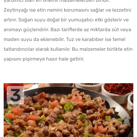
yardımcı olan en önemli malzemelerden biridir.
Zeytinyağı ise etin nemini korumasını sağlar ve lezzetini
artırır. Soğan suyu doğal bir yumuşatıcı etki gösterir ve
aromayı güçlendirir. Bazı tariflerde az miktarda süt veya
maden suyu da eklenebilir. Tuz ve karabiber ise temel
tatlandırıcılar olarak kullanılır. Bu malzemeler birlikte etin
yapısını pişirmeye hazır hale getirir.