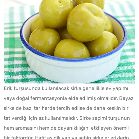
Erik turşusunda kullanılacak sirke genellikle ev yapımı
veya doğal fermantasyonla elde edilmiş olmalıdır. Beyaz
sirke de bazı tariflerde tercih edilse de daha keskin bir
tat verdiği için az kullanılmalıdır. Sirke seçimi turşunun
hem aromasını hem de dayanıklılığını etkileyen önemli
bir faktördür. Hafif asidik yapıya sahip sirkeler eriklerin