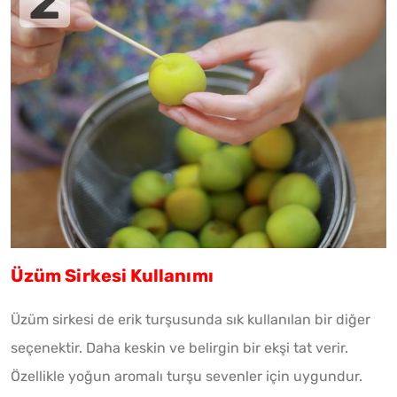
Üzüm Sirkesi Kullanımı
Üzüm sirkesi de erik turşusunda sık kullanılan bir diğer
seçenektir. Daha keskin ve belirgin bir ekşi tat verir.
Özellikle yoğun aromalı turşu sevenler için uygundur.