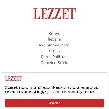
Künye
İletişim
Aydınlatma Metni
Gizlilik
Çerez Politikası
Çerezleri Sıfırla
© 2026 Lezzet Online. Tüm hakları saklıdır.