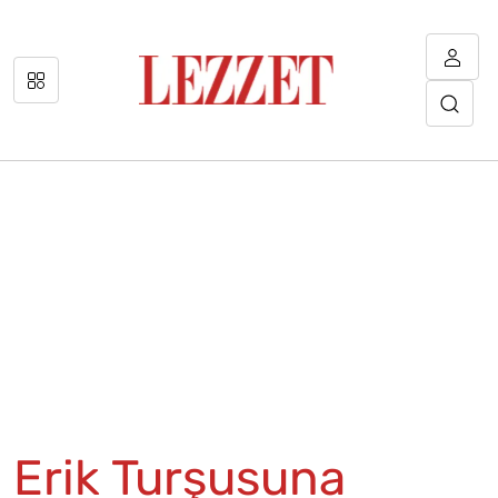
Erik Turşusuna