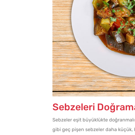
Sebzeleri Doğrama
Sebzeler eşit büyüklükte doğranmalı.
gibi geç pişen sebzeler daha küçük, 