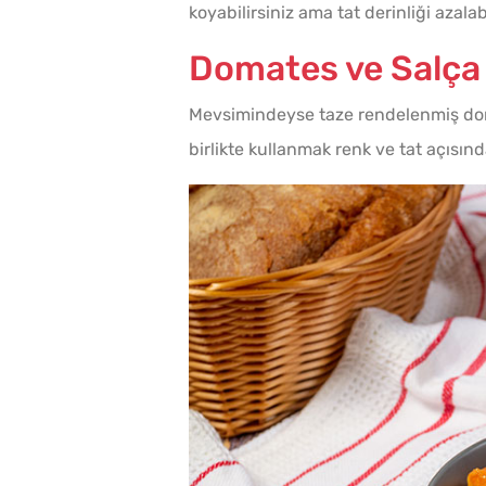
koyabilirsiniz ama tat derinliği azalabi
Domates ve Salça 
Mevsimindeyse taze rendelenmiş domate
birlikte kullanmak renk ve tat açısınd