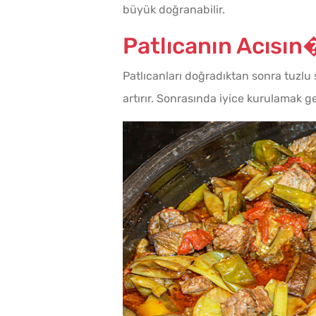
büyük doğranabilir.
Patlıcanın Acısı
Patlıcanları doğradıktan sonra tuzlu 
artırır. Sonrasında iyice kurulamak ge