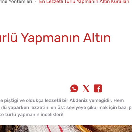
irme Yöntemleri
En Lezzetli Türlü Yapmanın Altın Kuralları
ürlü Yapmanın Altın
e piştiği ve oldukça lezzetli bir Akdeniz yemeğidir. Hem
ürlü yaparken lezzetini en üst seviyeye çıkarmak için bazı 
te türlü yapmanın incelikleri!