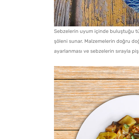
Sebzelerin uyum içinde buluştuğu tür
şöleni sunar. Malzemelerin doğru doğ
ayarlanması ve sebzelerin sırayla piş