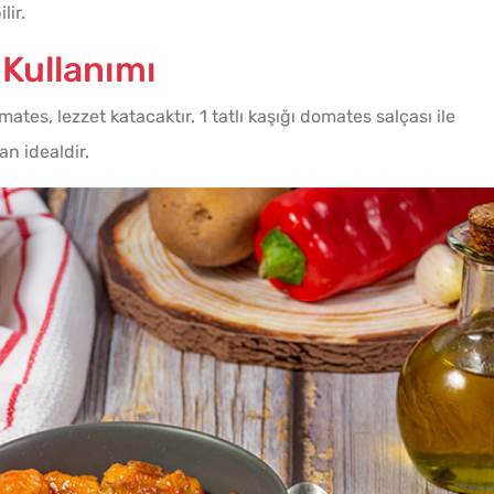
lir.
Kullanımı
s, lezzet katacaktır. 1 tatlı kaşığı domates salçası ile
an idealdir.