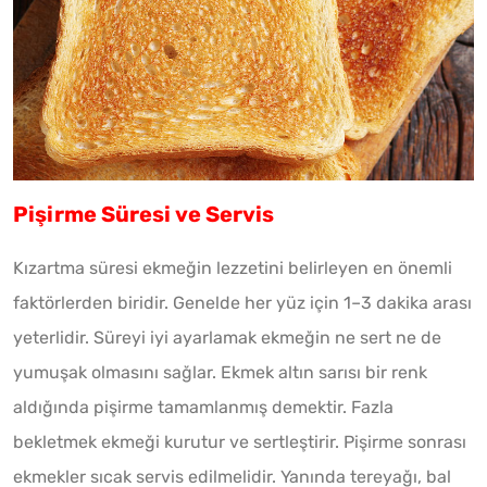
Pişirme Süresi ve Servis
Kızartma süresi ekmeğin lezzetini belirleyen en önemli
faktörlerden biridir. Genelde her yüz için 1–3 dakika arası
yeterlidir. Süreyi iyi ayarlamak ekmeğin ne sert ne de
yumuşak olmasını sağlar. Ekmek altın sarısı bir renk
aldığında pişirme tamamlanmış demektir. Fazla
bekletmek ekmeği kurutur ve sertleştirir. Pişirme sonrası
ekmekler sıcak servis edilmelidir. Yanında tereyağı, bal