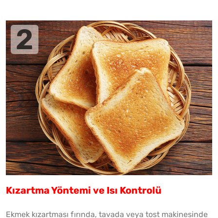
Kızartma Yöntemi ve Isı Kontrolü
Ekmek kızartması fırında, tavada veya tost makinesinde