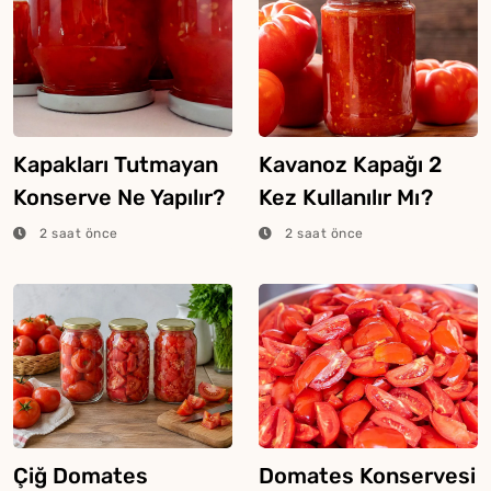
Kapakları Tutmayan
Kavanoz Kapağı 2
Konserve Ne Yapılır?
Kez Kullanılır Mı?
2 saat önce
2 saat önce
Çiğ Domates
Domates Konservesi