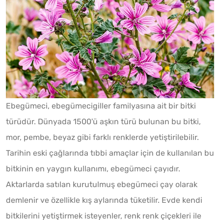
Ebegümeci, ebegümecigiller familyasına ait bir bitki
türüdür. Dünyada 1500'ü aşkın türü bulunan bu bitki,
mor, pembe, beyaz gibi farklı renklerde yetiştirilebilir.
Tarihin eski çağlarında tıbbi amaçlar için de kullanılan bu
bitkinin en yaygın kullanımı, ebegümeci çayıdır.
Aktarlarda satılan kurutulmuş ebegümeci çay olarak
demlenir ve özellikle kış aylarında tüketilir. Evde kendi
bitkilerini yetiştirmek isteyenler, renk renk çiçekleri ile