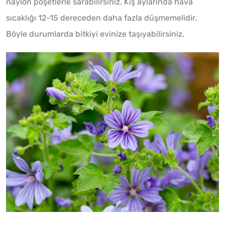
naylon poşetlerle sarabilirsiniz. Kış aylarında hava
sıcaklığı 12-15 dereceden daha fazla düşmemelidir.
Böyle durumlarda bitkiyi evinize taşıyabilirsiniz.