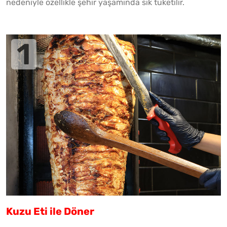
nedeniyle özellikle şehir yaşamında sık tüketilir.
Kuzu Eti ile Döner