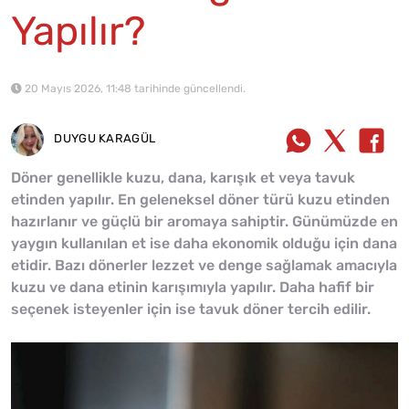
Yapılır?
20 Mayıs 2026, 11:48 tarihinde güncellendi.
DUYGU KARAGÜL
Döner genellikle kuzu, dana, karışık et veya tavuk
etinden yapılır. En geleneksel döner türü kuzu etinden
hazırlanır ve güçlü bir aromaya sahiptir. Günümüzde en
yaygın kullanılan et ise daha ekonomik olduğu için dana
etidir. Bazı dönerler lezzet ve denge sağlamak amacıyla
kuzu ve dana etinin karışımıyla yapılır. Daha hafif bir
seçenek isteyenler için ise tavuk döner tercih edilir.