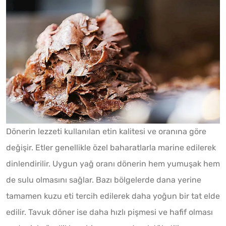
Dönerin lezzeti kullanılan etin kalitesi ve oranına göre
değişir. Etler genellikle özel baharatlarla marine edilerek
dinlendirilir. Uygun yağ oranı dönerin hem yumuşak hem
de sulu olmasını sağlar. Bazı bölgelerde dana yerine
tamamen kuzu eti tercih edilerek daha yoğun bir tat elde
edilir. Tavuk döner ise daha hızlı pişmesi ve hafif olması