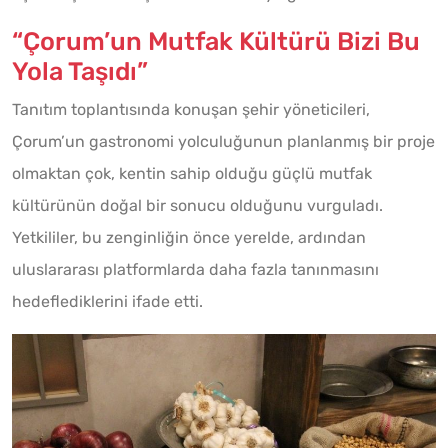
“Çorum’un Mutfak Kültürü Bizi Bu
Yola Taşıdı”
Tanıtım toplantısında konuşan şehir yöneticileri,
Çorum’un gastronomi yolculuğunun planlanmış bir proje
olmaktan çok, kentin sahip olduğu güçlü mutfak
kültürünün doğal bir sonucu olduğunu vurguladı.
Yetkililer, bu zenginliğin önce yerelde, ardından
uluslararası platformlarda daha fazla tanınmasını
hedeflediklerini ifade etti.