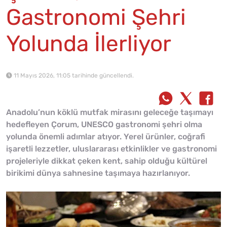
Gastronomi Şehri
Yolunda İlerliyor
11 Mayıs 2026, 11:05 tarihinde güncellendi.
Anadolu’nun köklü mutfak mirasını geleceğe taşımayı
hedefleyen Çorum, UNESCO gastronomi şehri olma
yolunda önemli adımlar atıyor. Yerel ürünler, coğrafi
işaretli lezzetler, uluslararası etkinlikler ve gastronomi
projeleriyle dikkat çeken kent, sahip olduğu kültürel
birikimi dünya sahnesine taşımaya hazırlanıyor.