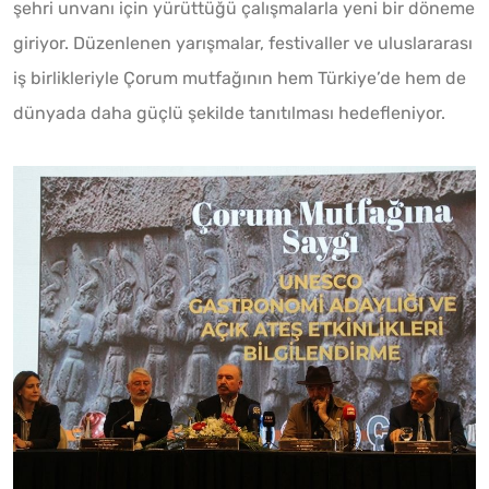
şehri unvanı için yürüttüğü çalışmalarla yeni bir döneme
giriyor. Düzenlenen yarışmalar, festivaller ve uluslararası
iş birlikleriyle Çorum mutfağının hem Türkiye’de hem de
dünyada daha güçlü şekilde tanıtılması hedefleniyor.