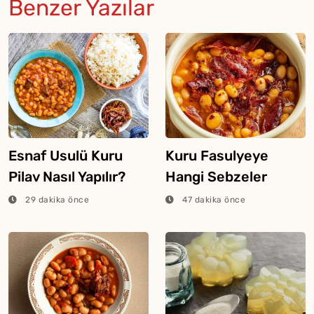
Benzer Yazılar
Esnaf Usulü Kuru
Kuru Fasulyeye
Pilav Nasıl Yapılır?
Hangi Sebzeler
Konur?
29 dakika önce
47 dakika önce