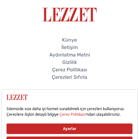
Künye
İletişim
Aydınlatma Metni
Gizlilik
Çerez Politikası
Çerezleri Sıfırla
© 2026 Lezzet Online. Tüm hakları saklıdır.