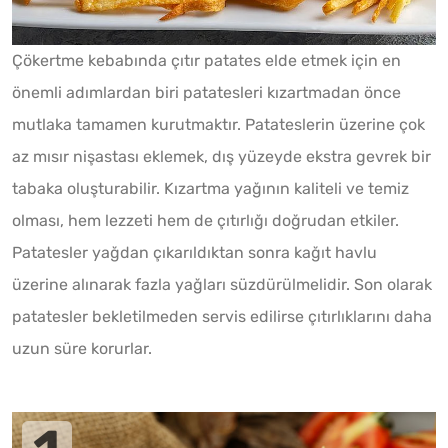
Çökertme kebabında çıtır patates elde etmek için en
önemli adımlardan biri patatesleri kızartmadan önce
mutlaka tamamen kurutmaktır. Patateslerin üzerine çok
az mısır nişastası eklemek, dış yüzeyde ekstra gevrek bir
tabaka oluşturabilir. Kızartma yağının kaliteli ve temiz
olması, hem lezzeti hem de çıtırlığı doğrudan etkiler.
Patatesler yağdan çıkarıldıktan sonra kağıt havlu
üzerine alınarak fazla yağları süzdürülmelidir. Son olarak
patatesler bekletilmeden servis edilirse çıtırlıklarını daha
uzun süre korurlar.