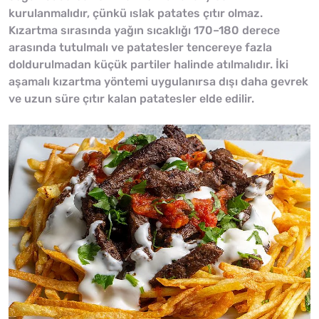
kurulanmalıdır, çünkü ıslak patates çıtır olmaz.
Kızartma sırasında yağın sıcaklığı 170–180 derece
arasında tutulmalı ve patatesler tencereye fazla
doldurulmadan küçük partiler halinde atılmalıdır. İki
aşamalı kızartma yöntemi uygulanırsa dışı daha gevrek
ve uzun süre çıtır kalan patatesler elde edilir.