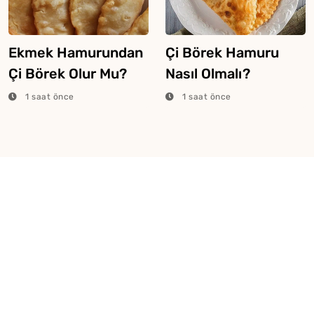
Ekmek Hamurundan
Çi Börek Hamuru
Çi Börek Olur Mu?
Nasıl Olmalı?
1 saat önce
1 saat önce