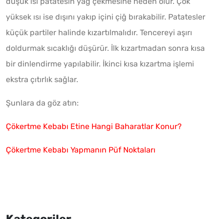
düşük ısı patatesin yağ çekmesine neden olur. Çok
yüksek ısı ise dışını yakıp içini çiğ bırakabilir. Patatesler
küçük partiler halinde kızartılmalıdır. Tencereyi aşırı
doldurmak sıcaklığı düşürür. İlk kızartmadan sonra kısa
bir dinlendirme yapılabilir. İkinci kısa kızartma işlemi
ekstra çıtırlık sağlar.
Şunlara da göz atın:
Çökertme Kebabı Etine Hangi Baharatlar Konur?
Çökertme Kebabı Yapmanın Püf Noktaları
Kategoriler