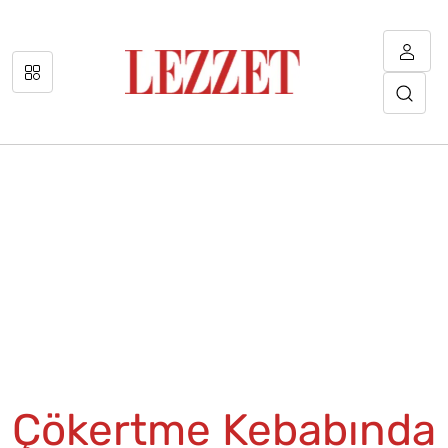
Çökertme Kebabında