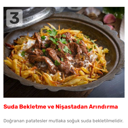
Suda Bekletme ve Nişastadan Arındırma
Doğranan patatesler mutlaka soğuk suda bekletilmelidir.