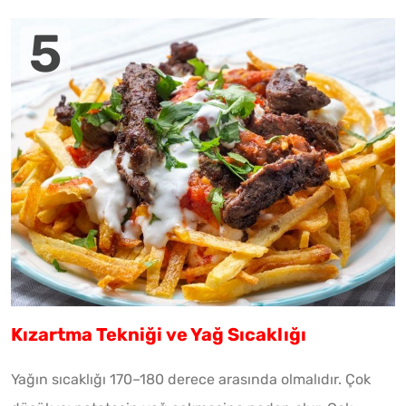
Kızartma Tekniği ve Yağ Sıcaklığı
Yağın sıcaklığı 170–180 derece arasında olmalıdır. Çok