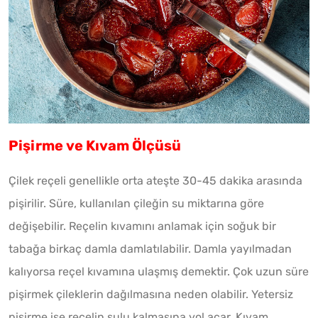
Pişirme ve Kıvam Ölçüsü
Çilek reçeli genellikle orta ateşte 30-45 dakika arasında
pişirilir. Süre, kullanılan çileğin su miktarına göre
değişebilir. Reçelin kıvamını anlamak için soğuk bir
tabağa birkaç damla damlatılabilir. Damla yayılmadan
kalıyorsa reçel kıvamına ulaşmış demektir. Çok uzun süre
pişirmek çileklerin dağılmasına neden olabilir. Yetersiz
pişirme ise reçelin sulu kalmasına yol açar. Kıvam