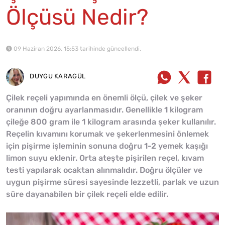
Ölçüsü Nedir?
09 Haziran 2026, 15:53 tarihinde güncellendi.
DUYGU KARAGÜL
Çilek reçeli yapımında en önemli ölçü, çilek ve şeker
oranının doğru ayarlanmasıdır. Genellikle 1 kilogram
çileğe 800 gram ile 1 kilogram arasında şeker kullanılır.
Reçelin kıvamını korumak ve şekerlenmesini önlemek
için pişirme işleminin sonuna doğru 1-2 yemek kaşığı
limon suyu eklenir. Orta ateşte pişirilen reçel, kıvam
testi yapılarak ocaktan alınmalıdır. Doğru ölçüler ve
uygun pişirme süresi sayesinde lezzetli, parlak ve uzun
süre dayanabilen bir çilek reçeli elde edilir.