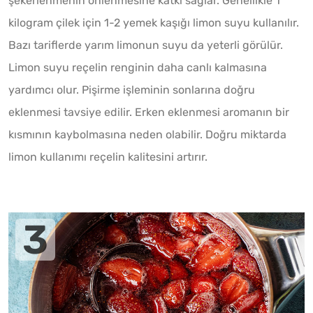
şekerlenmenin önlenmesine katkı sağlar. Genellikle 1
kilogram çilek için 1-2 yemek kaşığı limon suyu kullanılır.
Bazı tariflerde yarım limonun suyu da yeterli görülür.
Limon suyu reçelin renginin daha canlı kalmasına
yardımcı olur. Pişirme işleminin sonlarına doğru
eklenmesi tavsiye edilir. Erken eklenmesi aromanın bir
kısmının kaybolmasına neden olabilir. Doğru miktarda
limon kullanımı reçelin kalitesini artırır.