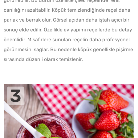
görünebilir. Bu durum özellikle çilek reçelinde renk
canlılığını azaltabilir. Köpük temizlendiğinde reçel daha
parlak ve berrak olur. Görsel açıdan daha iştah açıcı bir
sonuç elde edilir. Özellikle ev yapımı reçellerde bu detay
önemlidir. Misafirlere sunulan reçelin daha profesyonel
görünmesini sağlar. Bu nedenle köpük genellikle pişirme
sırasında düzenli olarak temizlenir.