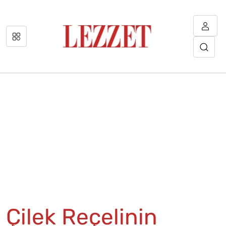
Çilek Reçelinin