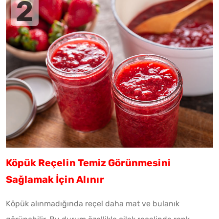
Köpük Reçelin Temiz Görünmesini
Sağlamak İçin Alınır
Köpük alınmadığında reçel daha mat ve bulanık