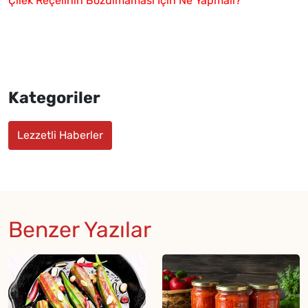
Çilek Reçelinin Bozulmaması İçin Ne Yapmalı?
Kategoriler
Lezzetli Haberler
Benzer Yazılar