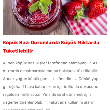
Köpük Bazı Durumlarda Küçük Miktarda
Tüketilebilir
Alınan köpük bazı kişiler tarafından atılmayabilir. Az
miktarda olmak şartıyla tadına bakılarak tüketilebilir.
Ancak yoğun köpük genellikle önerilmez. Çünkü yapısı
gereği hafif hava kabarcıkları içerir. Bu da dokusunu
reçelden farklı yapar. Yine de israf etmemek için
değerlendirenler olabilir. Fakat ana kullanım alanı