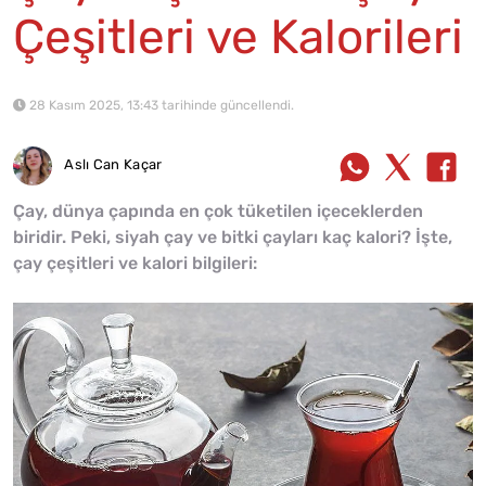
Çeşitleri ve Kalorileri
28 Kasım 2025, 13:43 tarihinde güncellendi.
Aslı Can Kaçar
Çay, dünya çapında en çok tüketilen içeceklerden
biridir. Peki, siyah çay ve bitki çayları kaç kalori? İşte,
çay çeşitleri ve kalori bilgileri: