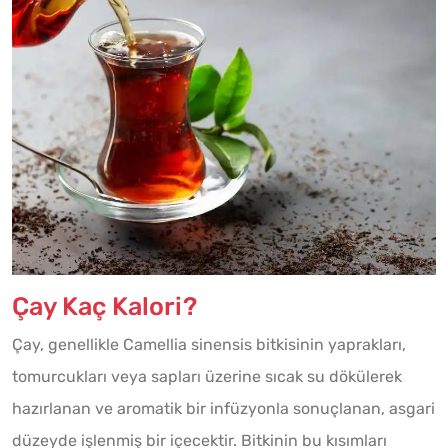
Çay Kaç Kalori?
Çay, genellikle Camellia sinensis bitkisinin yaprakları,
tomurcukları veya sapları üzerine sıcak su dökülerek
hazırlanan ve aromatik bir infüzyonla sonuçlanan, asgari
düzeyde işlenmiş bir içecektir. Bitkinin bu kısımları