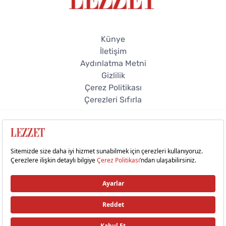
Künye
İletişim
Aydınlatma Metni
Gizlilik
Çerez Politikası
Çerezleri Sıfırla
© 2026 Lezzet Online. Tüm hakları saklıdır.