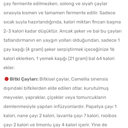
çay fermente edilmezken, oolong ve siyah çaylar
sırasıyla kısmen ve tamamen fermente edilir. Sadece
sıcak suyla hazırlandığında, kalori miktarı fincan başına
2-3 kalori kadar düşüktür. Ancak şeker ve bal bu çayları
tatlandırmanın en yaygın yolları olduğundan, sadece 1
çay kaşığı (4 gram) şeker serpiştirmek içeceğinize 16
kalori eklerken, 1 yemek kaşığı (21 gram) bal 64 kalori
ekler.
Bitki Çayları:
Bitkisel çaylar, Camellia sinensis
dışındaki bitkilerden elde edilen otlar, kurutulmuş
meyveler, yapraklar, çiçekler veya tomurcukların
demlenmesiyle yapılan infüzyonlardır. Papatya çayı 1
kalori, nane çayı 2 kalori, lavanta çayı 7 kalori, rooibos
çayı 2 kalori ve limonlu çay 4 kalori içerir. Yine de