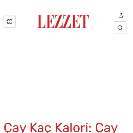
Çay Kaç Kalori: Çay