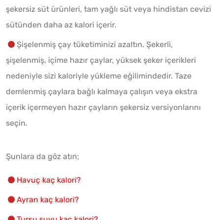
şekersiz süt ürünleri, tam yağlı süt veya hindistan cevizi
sütünden daha az kalori içerir.
Şişelenmiş çay tüketiminizi azaltın. Şekerli,
şişelenmiş, içime hazır çaylar, yüksek şeker içerikleri
nedeniyle sizi kaloriyle yükleme eğilimindedir. Taze
demlenmiş çaylara bağlı kalmaya çalışın veya ekstra
içerik içermeyen hazır çayların şekersiz versiyonlarını
seçin.
Şunlara da göz atın;
Havuç kaç kalori?
Ayran kaç kalori?
Turşu suyu kaç kalori?