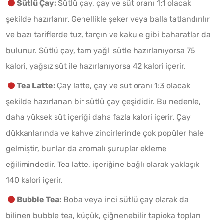
Sütlü Çay:
Sütlü çay, çay ve süt oranı 1:1 olacak
şekilde hazırlanır. Genellikle şeker veya balla tatlandırılır
ve bazı tariflerde tuz, tarçın ve kakule gibi baharatlar da
bulunur. Sütlü çay, tam yağlı sütle hazırlanıyorsa 75
kalori, yağsız süt ile hazırlanıyorsa 42 kalori içerir.
Tea Latte:
Çay latte, çay ve süt oranı 1:3 olacak
şekilde hazırlanan bir sütlü çay çeşididir. Bu nedenle,
daha yüksek süt içeriği daha fazla kalori içerir. Çay
dükkanlarında ve kahve zincirlerinde çok popüler hale
gelmiştir, bunlar da aromalı şuruplar ekleme
eğilimindedir. Tea latte, içeriğine bağlı olarak yaklaşık
140 kalori içerir.
Bubble Tea:
Boba veya inci sütlü çay olarak da
bilinen bubble tea, küçük, çiğnenebilir tapioka topları