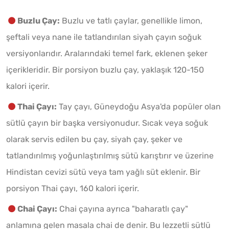
Buzlu Çay:
Buzlu ve tatlı çaylar, genellikle limon,
şeftali veya nane ile tatlandırılan siyah çayın soğuk
versiyonlarıdır. Aralarındaki temel fark, eklenen şeker
içerikleridir. Bir porsiyon buzlu çay, yaklaşık 120-150
kalori içerir.
Thai Çayı
:
Tay çayı, Güneydoğu Asya'da popüler olan
sütlü çayın bir başka versiyonudur. Sıcak veya soğuk
olarak servis edilen bu çay, siyah çay, şeker ve
tatlandırılmış yoğunlaştırılmış sütü karıştırır ve üzerine
Hindistan cevizi sütü veya tam yağlı süt eklenir. Bir
porsiyon Thai çayı, 160 kalori içerir.
Chai Çayı:
Chai çayına ayrıca "baharatlı çay"
anlamına gelen masala chai de denir. Bu lezzetli sütlü