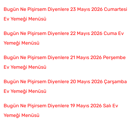
Bugün Ne Pişirsem Diyenlere 23 Mayıs 2026 Cumartesi
Ev Yemeği Menüsü
Bugün Ne Pişirsem Diyenlere 22 Mayıs 2026 Cuma Ev
Yemeği Menüsü
Bugün Ne Pişirsem Diyenlere 21 Mayıs 2026 Perşembe
Ev Yemeği Menüsü
Bugün Ne Pişirsem Diyenlere 20 Mayıs 2026 Çarşamba
Ev Yemeği Menüsü
Bugün Ne Pişirsem Diyenlere 19 Mayıs 2026 Salı Ev
Yemeği Menüsü