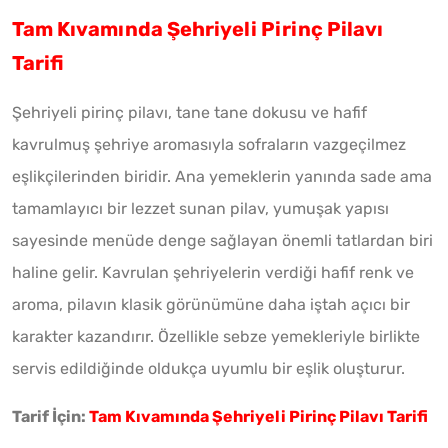
Tam Kıvamında Şehriyeli Pirinç Pilavı
Tarifi
Şehriyeli pirinç pilavı, tane tane dokusu ve hafif
kavrulmuş şehriye aromasıyla sofraların vazgeçilmez
eşlikçilerinden biridir. Ana yemeklerin yanında sade ama
tamamlayıcı bir lezzet sunan pilav, yumuşak yapısı
sayesinde menüde denge sağlayan önemli tatlardan biri
haline gelir. Kavrulan şehriyelerin verdiği hafif renk ve
aroma, pilavın klasik görünümüne daha iştah açıcı bir
karakter kazandırır. Özellikle sebze yemekleriyle birlikte
servis edildiğinde oldukça uyumlu bir eşlik oluşturur.
Tarif İçin:
Tam Kıvamında Şehriyeli Pirinç Pilavı Tarifi