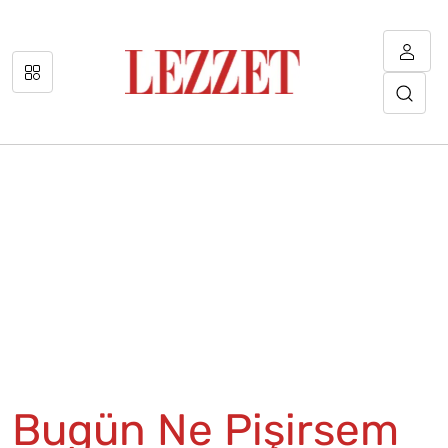
Bugün Ne Pişirsem