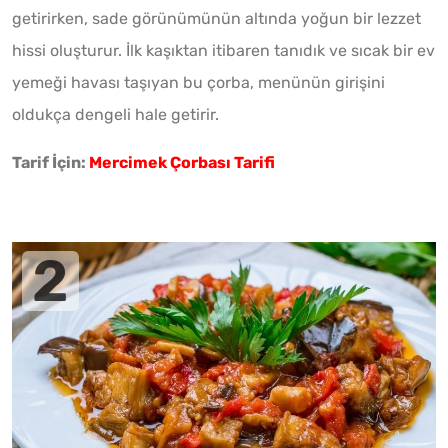
getirirken, sade görünümünün altında yoğun bir lezzet
hissi oluşturur. İlk kaşıktan itibaren tanıdık ve sıcak bir ev
yemeği havası taşıyan bu çorba, menünün girişini
oldukça dengeli hale getirir.
Tarif İçin:
Mercimek Çorbası Tarifi