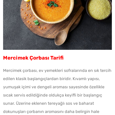
Mercimek Çorbası Tarifi
Mercimek çorbası, ev yemekleri sofralarında en sık tercih
edilen klasik başlangıçlardan biridir. Kıvamlı yapısı,
yumuşak içimi ve dengeli aroması sayesinde özellikle
sıcak servis edildiğinde oldukça keyifli bir başlangıç
sunar. Üzerine eklenen tereyağlı sos ve baharat
dokunuşları çorbanın aromasını daha belirgin hale