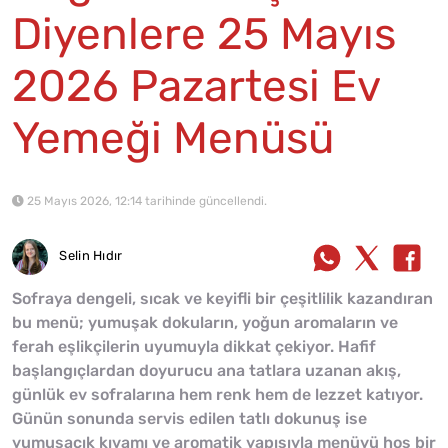
Diyenlere 25 Mayıs
2026 Pazartesi Ev
Yemeği Menüsü
25 Mayıs 2026, 12:14 tarihinde güncellendi.
Selin Hıdır
Sofraya dengeli, sıcak ve keyifli bir çeşitlilik kazandıran
bu menü; yumuşak dokuların, yoğun aromaların ve
ferah eşlikçilerin uyumuyla dikkat çekiyor. Hafif
başlangıçlardan doyurucu ana tatlara uzanan akış,
günlük ev sofralarına hem renk hem de lezzet katıyor.
Günün sonunda servis edilen tatlı dokunuş ise
yumuşacık kıvamı ve aromatik yapısıyla menüyü hoş bir