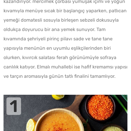
kazandırıyor. mercimek çorbası yumuşak içimi ve yoğun
kıvamıyla menüye sıcak bir başlangıç yaparken, patlıcan
yemeği domatesli sosuyla birleşen sebzeli dokusuyla
oldukça doyurucu bir ana yemek sunuyor. Tam
kıvamında şehriyeli pirinç pilavı sade ve tane tane
yapısıyla menünün en uyumlu eşlikçilerinden biri
olurken, kıvırcık salatası ferah görünümüyle sofraya
canlılık katıyor. Elmalı muhallebi ise hafif kremamsı yapısı
ve tarçın aromasıyla günün tatlı finalini tamamlıyor.