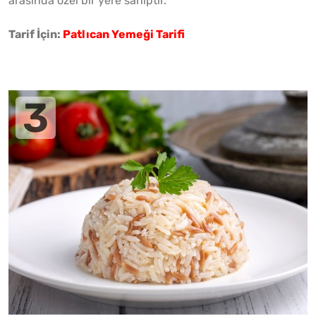
arasında özel bir yere sahiptir.
Tarif İçin:
Patlıcan Yemeği Tarifi