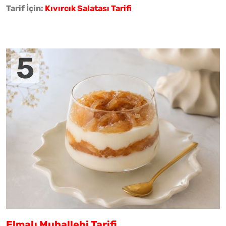
Tarif İçin:
Kıvırcık Salatası Tarifi
Elmalı Muhallebi Tarifi