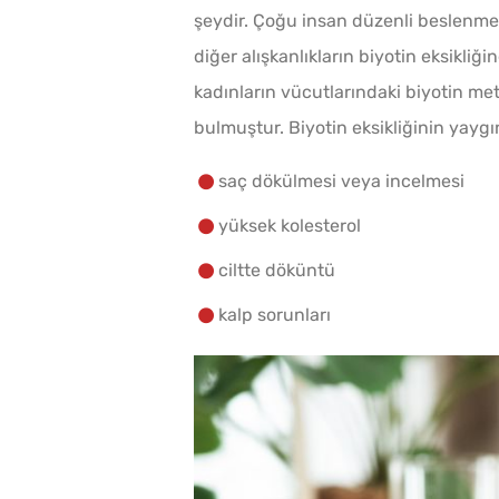
şeydir. Çoğu insan düzenli beslenme y
diğer alışkanlıkların biyotin eksikliğ
kadınların vücutlarındaki biyotin met
bulmuştur. Biyotin eksikliğinin yaygın 
saç dökülmesi veya incelmesi
yüksek kolesterol
ciltte döküntü
kalp sorunları