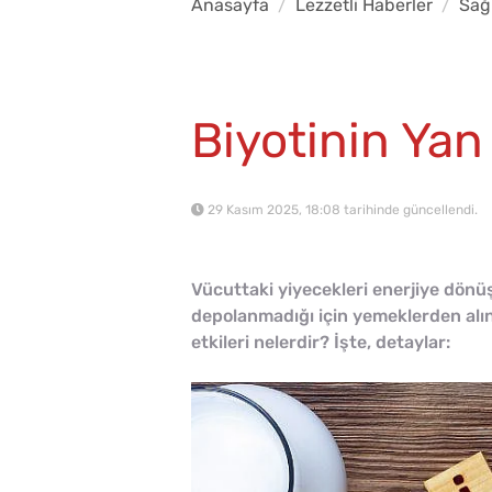
Anasayfa
Lezzetli Haberler
Sağl
Biyotinin Yan 
29 Kasım 2025, 18:08 tarihinde güncellendi.
Vücuttaki yiyecekleri enerjiye dönü
depolanmadığı için yemeklerden alına
etkileri nelerdir? İşte, detaylar: