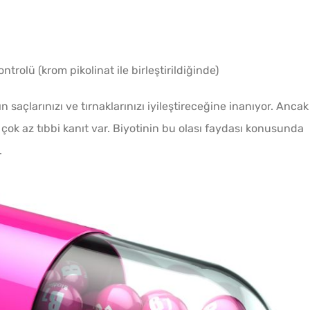
ntrolü (krom pikolinat ile birleştirildiğinde)
Kahval
n saçlarınızı ve tırnaklarınızı iyileştireceğine inanıyor. Ancak
Kaygan
k az tıbbi kanıt var. Biyotinin bu olası faydası konusunda
.
Borca