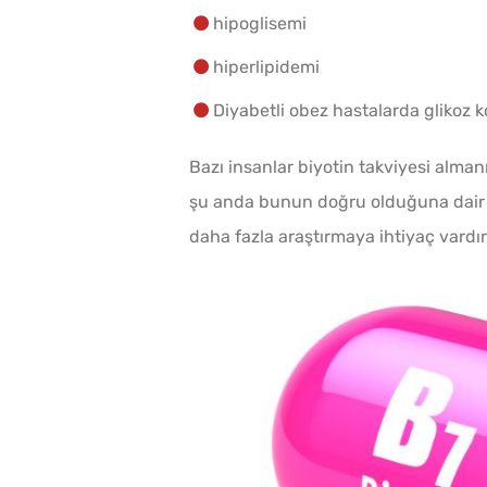
hipoglisemi
hiperlipidemi
Diyabetli obez hastalarda glikoz ko
Bazı insanlar biyotin takviyesi almanı
şu anda bunun doğru olduğuna dair ço
daha fazla araştırmaya ihtiyaç vardır