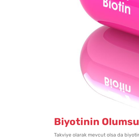
Biyotinin Olumsuz
Takviye olarak mevcut olsa da biyoti