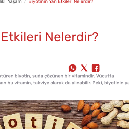
ıklı Yaşam
Biyotinin Yan Etkileri Nelerdir?
Etkileri Nelerdir?
ştüren biyotin, suda çözünen bir vitamindir. Vücutta
n bu vitamin, takviye olarak da alınabilir. Peki, biyotinin y