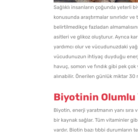
Sağlıklı insanların çoğunda yeterli bi
konusunda araştırmalar sınırlıdır ve 
belirtilmedikçe fazladan almamalısını
asitleri ve glikoz oluşturur. Ayrıca 
yardımcı olur ve vücudunuzdaki yağla
vücudunuzun ihtiyaç duyduğu enerjiyi
havuç, somon ve fındık gibi pek çok 
alınabilir. Önerilen günlük miktar 30
Biyotinin Olumlu 
Biyotin, enerji yaratmanın yanı sıra
bir kaynak sağlar. Tüm vitaminler gib
vardır. Biotin bazı tıbbi durumların te