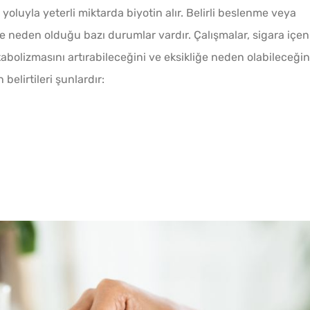
oluyla yeterli miktarda biyotin alır. Belirli beslenme veya
ine neden olduğu bazı durumlar vardır. Çalışmalar, sigara içen
abolizmasını artırabileceğini ve eksikliğe neden olabileceğin
belirtileri şunlardır: