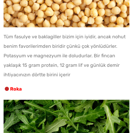
Tüm fasulye ve baklagiller bizim için iyidir, ancak nohut
benim favorilerimden biridir çünkü çok yönlüdürler.
Potasyum ve magnezyum ile doludurlar. Bir fincan
yaklaşık 15 gram protein, 12 gram lif ve günlük demir
ihtiyacınızın dörtte birini içerir
Roka