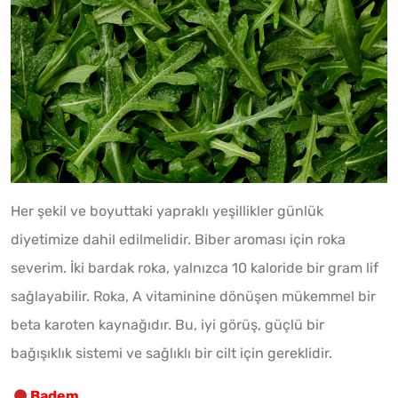
Her şekil ve boyuttaki yapraklı yeşillikler günlük
diyetimize dahil edilmelidir. Biber aroması için roka
severim. İki bardak roka, yalnızca 10 kaloride bir gram lif
sağlayabilir. Roka, A vitaminine dönüşen mükemmel bir
beta karoten kaynağıdır. Bu, iyi görüş, güçlü bir
bağışıklık sistemi ve sağlıklı bir cilt için gereklidir.
Badem