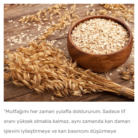
"Mutfağımı her zaman yulafla doldururum. Sadece lif
oranı yüksek olmakla kalmaz, aynı zamanda kan damarı
işlevini iyileştirmeye ve kan basıncını düşürmeye