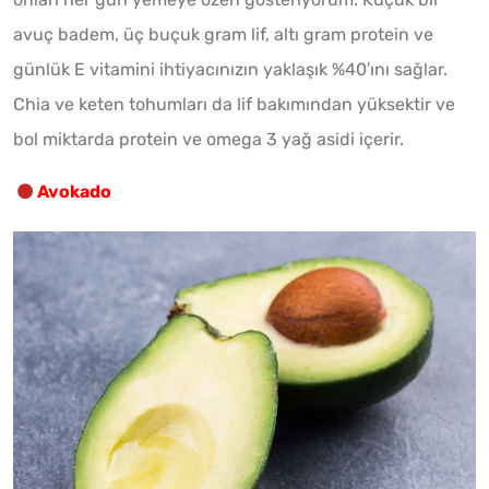
avuç badem, üç buçuk gram lif, altı gram protein ve
günlük E vitamini ihtiyacınızın yaklaşık %40′ını sağlar.
Chia ve keten tohumları da lif bakımından yüksektir ve
bol miktarda protein ve omega 3 yağ asidi içerir.
Avokado