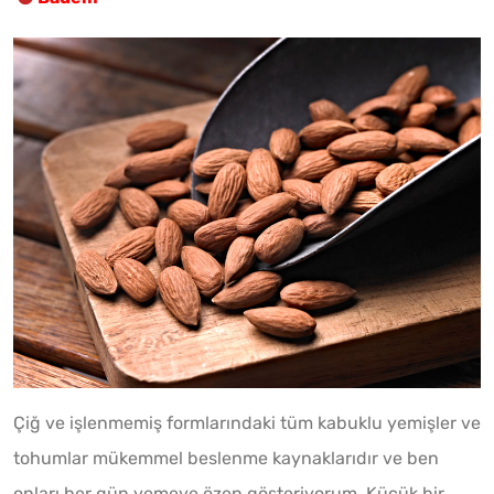
Çiğ ve işlenmemiş formlarındaki tüm kabuklu yemişler ve
tohumlar mükemmel beslenme kaynaklarıdır ve ben
onları her gün yemeye özen gösteriyorum. Küçük bir