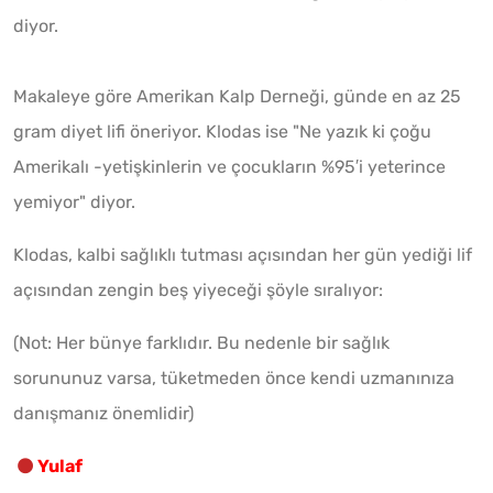
diyor.
Makaleye göre Amerikan Kalp Derneği, günde en az 25
gram diyet lifi öneriyor. Klodas ise "Ne yazık ki çoğu
Amerikalı -yetişkinlerin ve çocukların %95′i yeterince
yemiyor" diyor.
Klodas, kalbi sağlıklı tutması açısından her gün yediği lif
açısından zengin beş yiyeceği şöyle sıralıyor:
(Not: Her bünye farklıdır. Bu nedenle bir sağlık
sorununuz varsa, tüketmeden önce kendi uzmanınıza
danışmanız önemlidir)
Yulaf