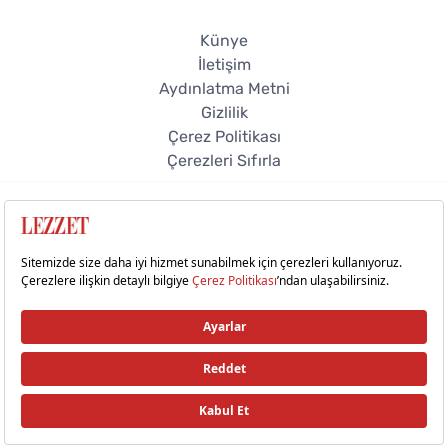
Künye
İletişim
Aydınlatma Metni
Gizlilik
Çerez Politikası
Çerezleri Sıfırla
© 2026 Lezzet Online. Tüm hakları saklıdır.