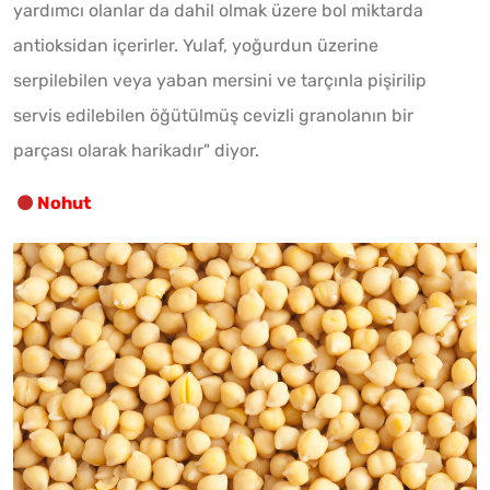
yardımcı olanlar da dahil olmak üzere bol miktarda
antioksidan içerirler. Yulaf, yoğurdun üzerine
serpilebilen veya yaban mersini ve tarçınla pişirilip
servis edilebilen öğütülmüş cevizli granolanın bir
parçası olarak harikadır" diyor.
Nohut