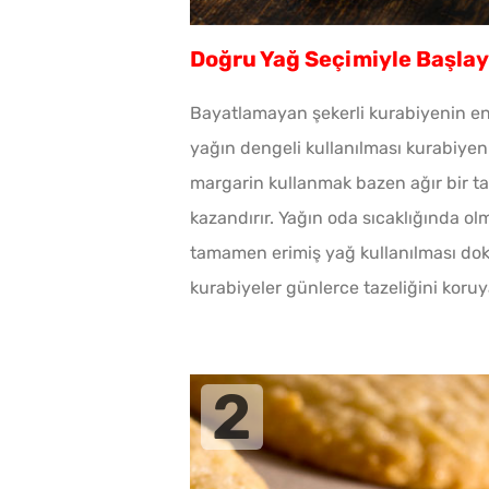
Doğru Yağ Seçimiyle Başlay
Bayatlamayan şekerli kurabiyenin en ö
yağın dengeli kullanılması kurabiye
margarin kullanmak bazen ağır bir ta
kazandırır. Yağın oda sıcaklığında ol
tamamen erimiş yağ kullanılması dok
kurabiyeler günlerce tazeliğini koruya