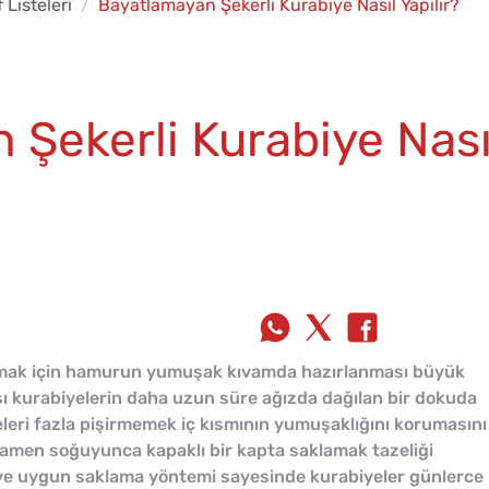
f Listeleri
Bayatlamayan Şekerli Kurabiye Nasıl Yapılır?
Şekerli Kurabiye Nası
pmak için hamurun yumuşak kıvamda hazırlanması büyük
sı kurabiyelerin daha uzun süre ağızda dağılan bir dokuda
eleri fazla pişirmemek iç kısmının yumuşaklığını korumasını
mamen soğuyunca kapaklı bir kapta saklamak tazeliği
ve uygun saklama yöntemi sayesinde kurabiyeler günlerce 