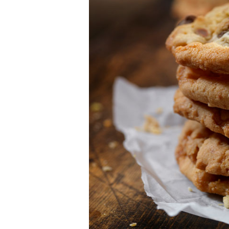
Çiğ Domates Kavanozd
Nasıl Saklanır?