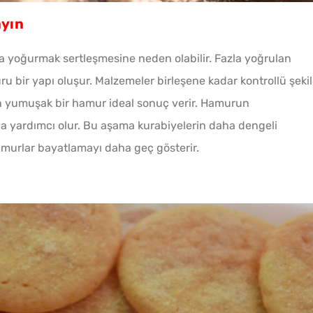
ayın
 yoğurmak sertleşmesine neden olabilir. Fazla yoğrulan
uru bir yapı oluşur. Malzemeler birleşene kadar kontrollü şeki
an yumuşak bir hamur ideal sonuç verir. Hamurun
na yardımcı olur. Bu aşama kurabiyelerin daha dengeli
amurlar bayatlamayı daha geç gösterir.