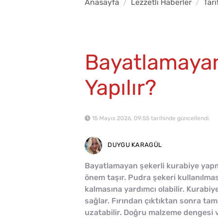
Anasayfa
Lezzetli Haberler
Tari
Bayatlamayan 
Yapılır?
15 Mayıs 2026, 09:55 tarihinde güncellendi.
DUYGU KARAGÜL
Bayatlamayan şekerli kurabiye ya
önem taşır. Pudra şekeri kullanılma
kalmasına yardımcı olabilir. Kurabiy
sağlar. Fırından çıktıktan sonra ta
uzatabilir. Doğru malzeme dengesi 