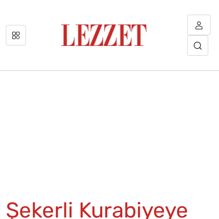
Şekerli Kurabiyeye